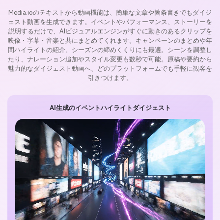
Media.ioのテキストから動画機能は、簡単な文章や箇条書きでもダイジ
ェスト動画を生成できます。イベントやパフォーマンス、ストーリーを
説明するだけで、AIビジュアルエンジンがすぐに動きのあるクリップを
映像・字幕・音楽と共にまとめてくれます。キャンペーンのまとめや年
間ハイライトの紹介、シーズンの締めくくりにも最適。シーンを調整し
たり、ナレーション追加やスタイル変更も数秒で可能。原稿や要約から
魅力的なダイジェスト動画へ、どのプラットフォームでも手軽に観客を
引きつけます。
AI生成のイベントハイライトダイジェスト