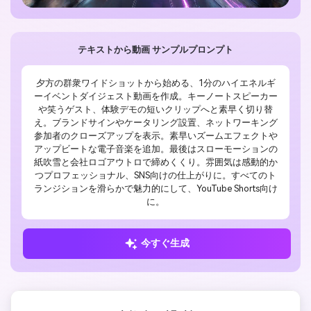
テキストから動画 サンプルプロンプト
夕方の群衆ワイドショットから始める、1分のハイエネルギ
ーイベントダイジェスト動画を作成。キーノートスピーカー
や笑うゲスト、体験デモの短いクリップへと素早く切り替
え。ブランドサインやケータリング設置、ネットワーキング
参加者のクローズアップを表示。素早いズームエフェクトや
アップビートな電子音楽を追加。最後はスローモーションの
紙吹雪と会社ロゴアウトロで締めくくり。雰囲気は感動的か
つプロフェッショナル、SNS向けの仕上がりに。すべてのト
ランジションを滑らかで魅力的にして、YouTube Shorts向け
に。
今すぐ生成