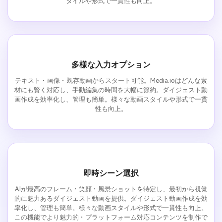
タイルや形式で一貫性も向上。
多様な入力オプション
テキスト・画像・既存動画からスタート可能。Media.ioはどんな素
材にも賢く対応し、手動編集の時間を大幅に節約。ダイジェスト動
画作成を効率化し、管理も簡単。様々な動画スタイルや形式で一貫
性も向上。
即時シーン選択
AIが最高のフレーム・笑顔・風景ショットを特定し、最初から視覚
的に魅力あるダイジェスト動画を提供。ダイジェスト動画作成を効
率化し、管理も簡単。様々な動画スタイルや形式で一貫性も向上。
この機能でより魅力的・プラットフォーム対応コンテンツを制作で