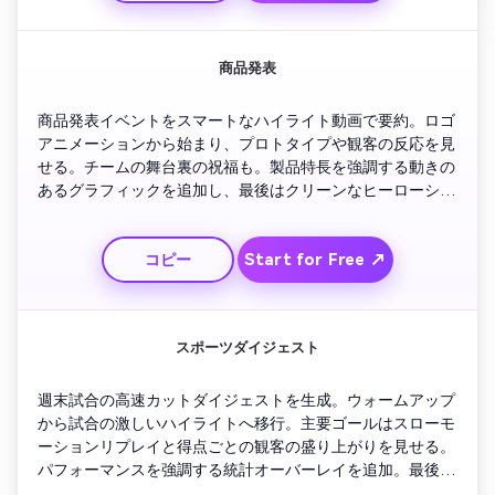
商品発表
商品発表イベントをスマートなハイライト動画で要約。ロゴ
アニメーションから始まり、プロトタイプや観客の反応を見
せる。チームの舞台裏の祝福も。製品特長を強調する動きの
あるグラフィックを追加し、最後はクリーンなヒーローショ
ットと購入誘導テキストオーバーレイで締めくくり。
Start for Free ↗
コピー
スポーツダイジェスト
週末試合の高速カットダイジェストを生成。ウォームアップ
から試合の激しいハイライトへ移行。主要ゴールはスローモ
ーションリプレイと得点ごとの観客の盛り上がりを見せる。
パフォーマンスを強調する統計オーバーレイを追加。最後は
祝福シーンとブランドアウトロ、ファンやスポンサーにも最