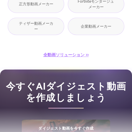
Fortniteモンタージュ
正方形動画メーカー
メーカー
ティザー動画メーカ
企業動画メーカー
ー
全動画ソリューション ››
今すぐAIダイジェスト動画
を作成しましょう
ダイジェスト動画を今すぐ作成