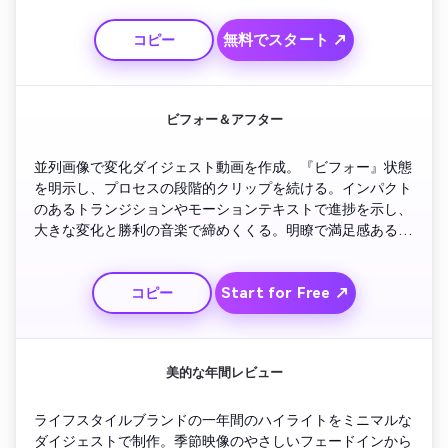
適。
無料でスタート ↗
コピー
ビフォー＆アフター
並列画像で変化ダイジェスト動画を作成。『ビフォー』状態
を明示し、プロセスの段階的クリップを続ける。インパクト
のあるトランジションやモーションテキストで進捗を示し、
大きな変化と勝利の音楽で締めくくる。明瞭で満足感ある映
像がSNSストーリーテリングに最適。
Start for Free ↗
コピー
美的な年間レビュー
ライフスタイルブランドの一年間のハイライトをミニマルな
ダイジェストで制作。季節映像のやさしいフェードインから