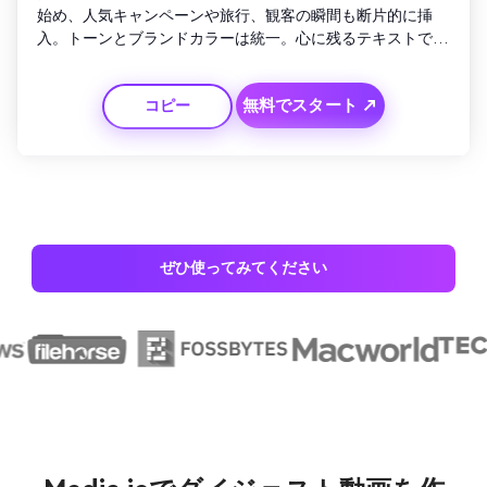
始め、人気キャンペーンや旅行、観客の瞬間も断片的に挿
入。トーンとブランドカラーは統一。心に残るテキストで年
間テーマを要約。希望に満ちたエンディング、エレガントな
モーションタイポグラフィ。
無料でスタート ↗
コピー
ぜひ使ってみてください