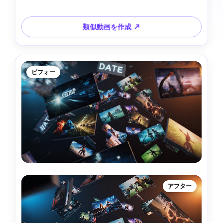
類似動画を作成 ↗
ビフォー
アフター