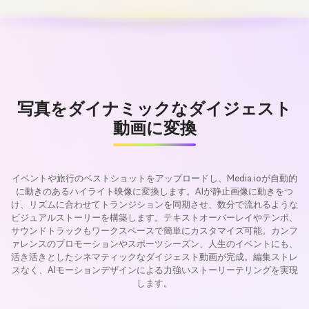
写真をダイナミックなダイジェスト
動画に変換
イベントや旅行のベストショットをアップロードし、Media.ioが自動的
に動きのあるハイライト映像に変換します。AIが静止画像に動きをつ
け、リズムに合わせてトランジションを同期させ、数分で流れるような
ビジュアルストーリーを構築します。テキストオーバーレイやテンポ、
サウンドトラックもワークスペースで簡単にカスタマイズ可能。カンフ
ァレンスのプロモーションやスポーツシーズン、人生のイベントにも、
活き活きとしたシネマティックなダイジェスト動画が完成。編集ストレ
スなく、AIモーションデザインによる力強いストーリーテリングを実現
します。