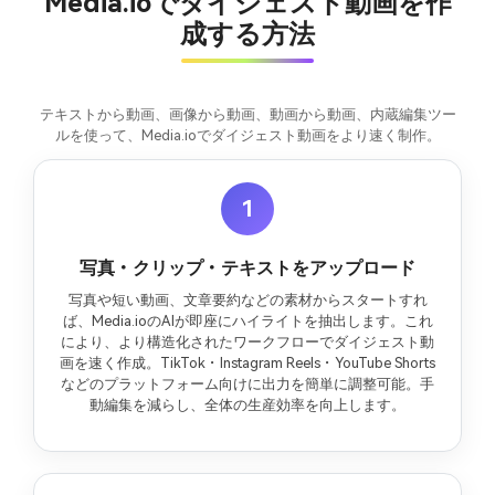
Media.ioでダイジェスト動画を作
成する方法
テキストから動画、画像から動画、動画から動画、内蔵編集ツー
ルを使って、Media.ioでダイジェスト動画をより速く制作。
1
写真・クリップ・テキストをアップロード
写真や短い動画、文章要約などの素材からスタートすれ
ば、Media.ioのAIが即座にハイライトを抽出します。これ
により、より構造化されたワークフローでダイジェスト動
画を速く作成。TikTok・Instagram Reels・YouTube Shorts
などのプラットフォーム向けに出力を簡単に調整可能。手
動編集を減らし、全体の生産効率を向上します。