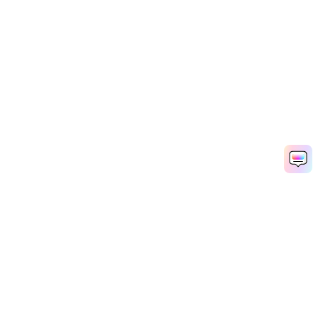
AIで振り返り動画を素早く作成
Media.io Online Tools Quality Rating：