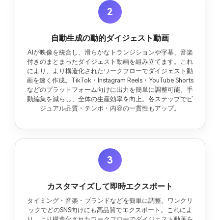
2
自動生成の動的ダイジェスト動画
AIが映像を統合し、滑らかなトランジションや字幕、音楽
付きのまとまったダイジェスト動画を組み立てます。これ
により、より構造化されたワークフローでダイジェスト動
画を速く作成。TikTok・Instagram Reels・YouTube Shorts
などのプラットフォーム向けに出力を簡単に調整可能。手
動編集を減らし、全体の生産効率を向上。各ステップでビ
ジュアル品質・テンポ・内容の一貫性もアップ。
3
カスタマイズして即時エクスポート
タイミング・音楽・ブランドなどを簡単に調整。ワンクリ
ックでどのSNS向けにも高品質でエクスポート。これによ
り、より構造化されたワークフローでダイジェスト動画を