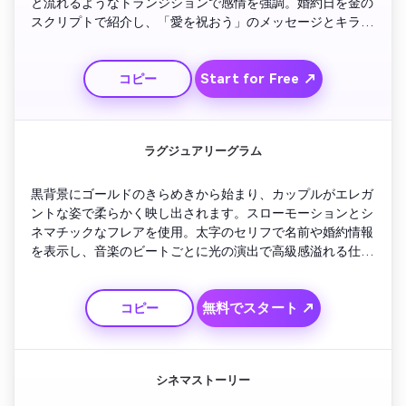
と流れるようなトランジションで感情を強調。婚約日を金の
スクリプトで紹介し、「愛を祝おう」のメッセージとキラキ
ラアニメで締めくくり。
Start for Free ↗
コピー
ラグジュアリーグラム
黒背景にゴールドのきらめきから始まり、カップルがエレガ
ントな姿で柔らかく映し出されます。スローモーションとシ
ネマチックなフレアを使用。太字のセリフで名前や婚約情報
を表示し、音楽のビートごとに光の演出で高級感溢れる仕上
がり。デジタル招待状に最適です。
無料でスタート ↗
コピー
シネマストーリー