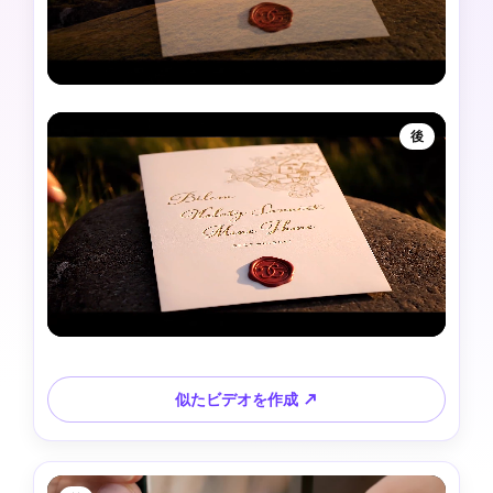
後
似たビデオを作成 ↗