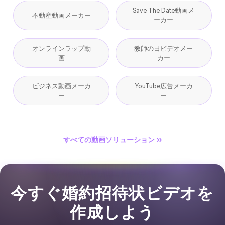
Save The Date動画メ
不動産動画メーカー
ーカー
オンラインラップ動
教師の日ビデオメー
画
カー
ビジネス動画メーカ
YouTube広告メーカ
ー
ー
すべての動画ソリューション ››
今すぐ婚約招待状ビデオを
作成しよう