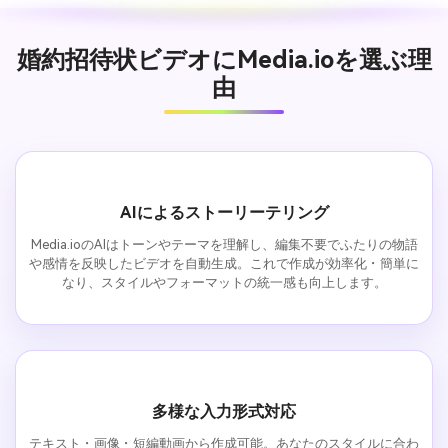
婚約招待状ビデオにMedia.ioを選ぶ理
由
AIによるストーリーテリング
Media.ioのAIはトーンやテーマを理解し、編集不要でふたりの物語
や感情を反映したビデオを自動生成。これで作成が効率化・簡単に
なり、スタイルやフォーマットの統一感も向上します。
多様な入力形式対応
テキスト・画像・短編動画から作成可能。あなたのスタイルに合わ