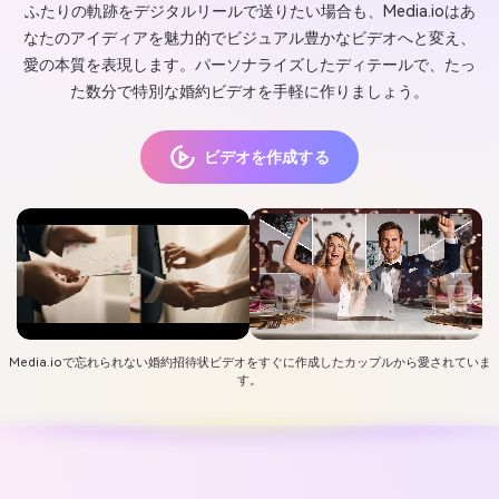
ふたりの軌跡をデジタルリールで送りたい場合も、Media.ioはあ
なたのアイディアを魅力的でビジュアル豊かなビデオへと変え、
愛の本質を表現します。パーソナライズしたディテールで、たっ
た数分で特別な婚約ビデオを手軽に作りましょう。
ビデオを作成する
Media.ioで忘れられない婚約招待状ビデオをすぐに作成したカップルから愛されていま
す。