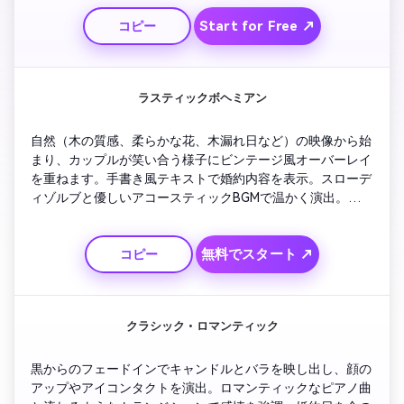
Instagram Storiesにも最適。
Start for Free ↗
コピー
ラスティックボヘミアン
自然（木の質感、柔らかな花、木漏れ日など）の映像から始
まり、カップルが笑い合う様子にビンテージ風オーバーレイ
を重ねます。手書き風テキストで婚約内容を表示。スローデ
ィゾルブと優しいアコースティックBGMで温かく演出。最後
はアニメの紙吹雪やラブクォートで素朴で心温まる体験に。
無料でスタート ↗
コピー
クラシック・ロマンティック
黒からのフェードインでキャンドルとバラを映し出し、顔の
アップやアイコンタクトを演出。ロマンティックなピアノ曲