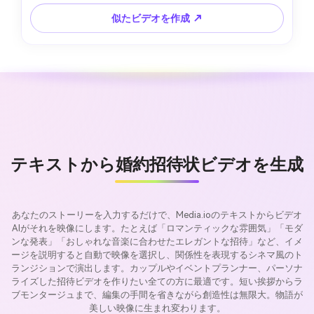
似たビデオを作成 ↗
テキストから婚約招待状ビデオを生成
あなたのストーリーを入力するだけで、Media.ioのテキストからビデオ
AIがそれを映像にします。たとえば「ロマンティックな雰囲気」「モダ
ンな発表」「おしゃれな音楽に合わせたエレガントな招待」など、イメ
ージを説明すると自動で映像を選択し、関係性を表現するシネマ風のト
ランジションで演出します。カップルやイベントプランナー、パーソナ
ライズした招待ビデオを作りたい全ての方に最適です。短い挨拶からラ
ブモンタージュまで、編集の手間を省きながら創造性は無限大。物語が
美しい映像に生まれ変わります。