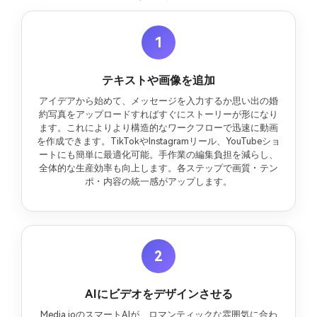
1
テキストや画像を追加
アイデアから始めて、メッセージを入力するか思い出の婚
約写真をアップロードすればすぐにストーリーが形になり
ます。これによりより構造的なワークフローで迅速に動画
を作成できます。TikTokやInstagramリール、YouTubeショ
ートにも簡単に最適化可能。手作業の編集負担を減らし、
全体的な生産効率も向上します。各ステップで画質・テン
ポ・内容の統一感がアップします。
2
AIにビデオをデザインさせる
Media.ioのスマートAIが、ロマンティックな雰囲気に合わ