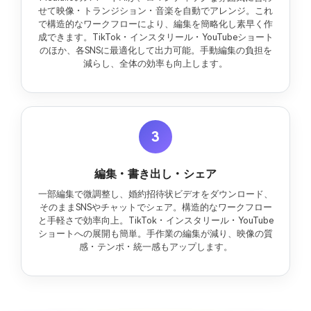
せて映像・トランジション・音楽を自動でアレンジ。これ
で構造的なワークフローにより、編集を簡略化し素早く作
成できます。TikTok・インスタリール・YouTubeショート
のほか、各SNSに最適化して出力可能。手動編集の負担を
減らし、全体の効率も向上します。
3
編集・書き出し・シェア
一部編集で微調整し、婚約招待状ビデオをダウンロード、
そのままSNSやチャットでシェア。構造的なワークフロー
と手軽さで効率向上。TikTok・インスタリール・YouTube
ショートへの展開も簡単。手作業の編集が減り、映像の質
感・テンポ・統一感もアップします。