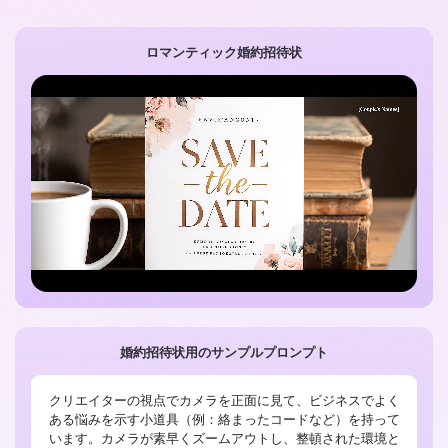
ロマンティック婚約招待状
婚約招待状用のサンプルプロンプト
クリエイターの視点でカメラを正面に見て、ビジネスでよく
ある悩みを示す小道具（例：絡まったコードなど）を持って
います。カメラが素早くズームアウトし、整頓された環境と