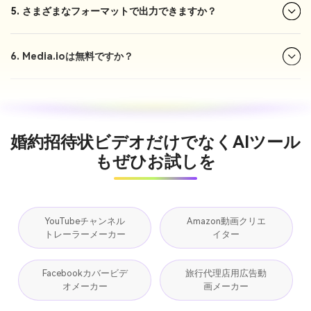
5. さまざまなフォーマットで出力できますか？
6. Media.ioは無料ですか？
婚約招待状ビデオだけでなくAIツール
もぜひお試しを
YouTubeチャンネル
Amazon動画クリエ
トレーラーメーカー
イター
Facebookカバービデ
旅行代理店用広告動
オメーカー
画メーカー