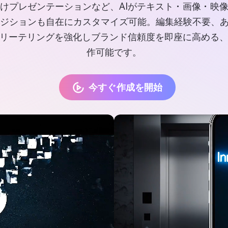
けプレゼンテーションなど、AIがテキスト・画像・映
ションも自在にカスタマイズ可能。編集経験不要、あなた
リーテリングを強化しブランド信頼度を即座に高める
作可能です。
今すぐ作成を開始