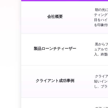
 朝の光
ティング
会社概要
目をハイ
を印象付
 黒から
製品ローンチティーザー
ュアルで
入。終盤
 クライ
クライアント成功事例
短いイン
し、ブラ