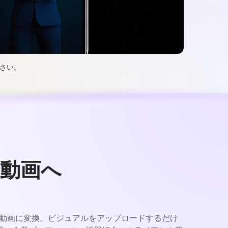
ださい。
動画へ
企業動画に変換。ビジュアルをアップロードするだけ