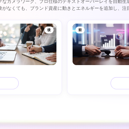
ックなカメラワーク、プロ仕様のテキストオーバーレイを自動生
験がなくても、ブランド資産に動きとエネルギーを追加し、注
後
前