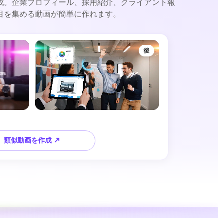
成。企業プロフィール、採用紹介、クライアント報
目を集める動画が簡単に作れます。
後
類似動画を作成 ↗