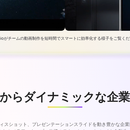
ia.ioがチームの動画制作を短時間でスマートに効率化する様子をご覧く
画からダイナミックな企業
真やオフィスショット、プレゼンテーションスライドを動き豊かな