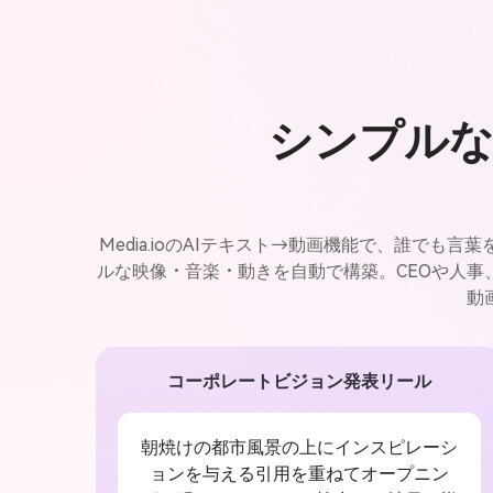
シンプルな
Media.ioのAIテキスト→動画機能で、誰で
ルな映像・音楽・動きを自動で構築。CEOや人
動
コーポレートビジョン発表リール
朝焼けの都市風景の上にインスピレーシ
ョンを与える引用を重ねてオープニン