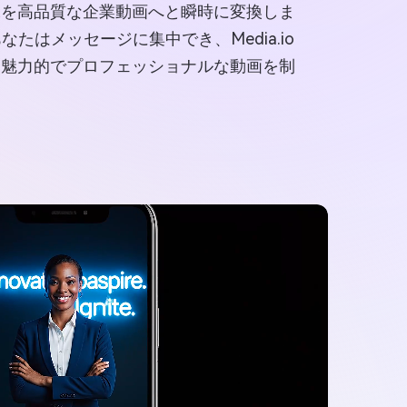
像を高品質な企業動画へと瞬時に変換しま
はメッセージに集中でき、Media.io
、魅力的でプロフェッショナルな動画を制