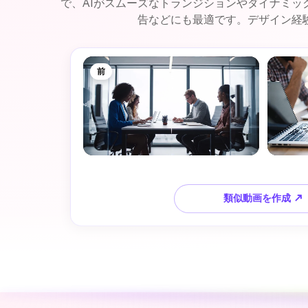
で、AIがスムーズなトランジションやダイナミ
告などにも最適です。デザイン経
前
類似動画を作成 ↗