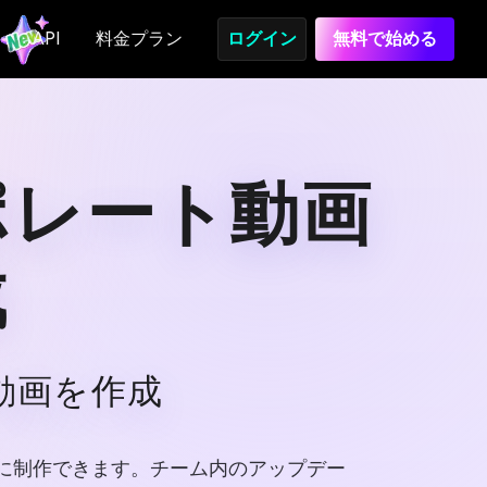
API
料金プラン
ログイン
無料で始める
ポレート動画
成
動画を作成
簡単に制作できます。チーム内のアップデー