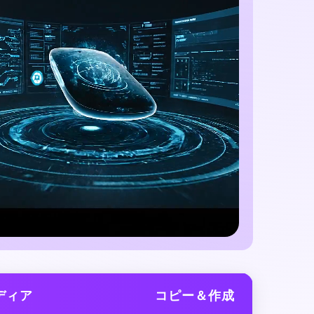
ディア
コピー＆作成