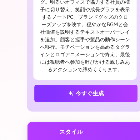
グ。明るいオフィスで協力する社員の様
子に切り替え、笑顔や成長グラフを表示
するノートPC、ブランドグッズのクロ
ーズアップを映す。穏やかなBGMと会
社価値を説明するテキストオーバーレイ
を追加。顧客と握手や製品の動作シーン
へ移行。モチベーションを高めるタグラ
インとロゴアニメーションで終え、最後
には視聴者へ参加を呼びかける親しみあ
るアクションで締めくくります。
今すぐ生成
スタイル