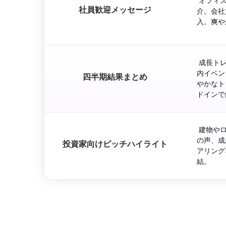
 オフィ
社員歓迎メッセージ
介。会社
入。爽や
 成長ト
内イベン
四半期結果まとめ
やかなト
ドインで
 建物や
の声、成
投資家向けピッチハイライト
アリング
結。