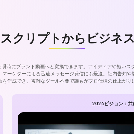
スクリプトからビジネ
も言葉を瞬時にブランド動画へと変換できます。アイディアや短い
事、マーケターによる迅速メッセージ発信にも最適。社内告知や
画を作成でき、複雑なツール不要で誰もがプロ仕様の仕上がり
2024ビジョン：