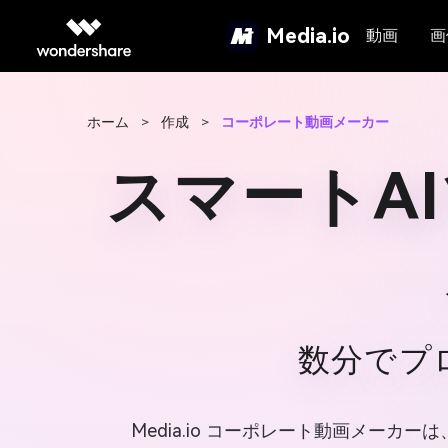
Media.io
動画
画
ホーム
>
作成
>
コーポレート動画メーカー
スマートA
数分でプ
Media.io コーポレート動画メー