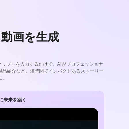
ス動画を生成
スクリプトを入力するだけで、AIがプロフェッショナ
製品紹介など、短時間でインパクトあるストーリー
に。
共に未来を築く