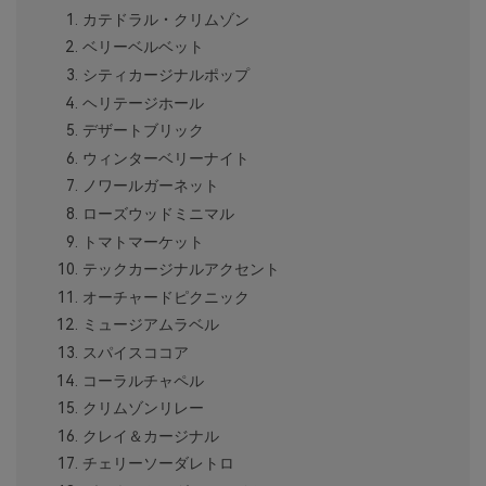
カテドラル・クリムゾン
ベリーベルベット
シティカージナルポップ
ヘリテージホール
デザートブリック
ウィンターベリーナイト
ノワールガーネット
ローズウッドミニマル
トマトマーケット
テックカージナルアクセント
オーチャードピクニック
ミュージアムラベル
スパイスココア
コーラルチャペル
クリムゾンリレー
クレイ＆カージナル
チェリーソーダレトロ