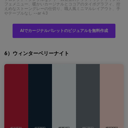
フェメニュー、暖かいカージナルとココアのタイポグラフィ、控
えめなストーングレーの仕切り、職人風ミニマルレイアウト、手
やテーブルなし --ar 4:3
AIでカージナルパレットのビジュアルを無料作成
6）ウィンターベリーナイト