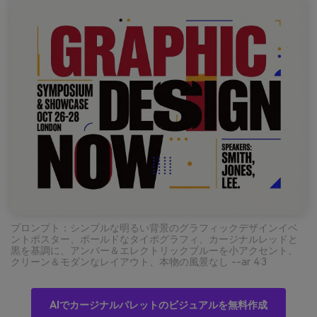
プロンプト：シンプルな明るい背景のグラフィックデザインイベ
ントポスター、ボールドなタイポグラフィ、カージナルレッドと
黒を基調に、アンバー＆エレクトリックブルーを小アクセント、
クリーン＆モダンなレイアウト、本物の風景なし --ar 4:3
AIでカージナルパレットのビジュアルを無料作成