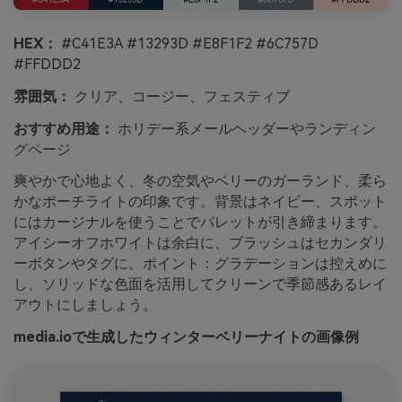
HEX：
#C41E3A #13293D #E8F1F2 #6C757D
#FFDDD2
雰囲気：
クリア、コージー、フェスティブ
おすすめ用途：
ホリデー系メールヘッダーやランディン
グページ
爽やかで心地よく、冬の空気やベリーのガーランド、柔ら
かなポーチライトの印象です。背景はネイビー、スポット
にはカージナルを使うことでパレットが引き締まります。
アイシーオフホワイトは余白に、ブラッシュはセカンダリ
ーボタンやタグに。ポイント：グラデーションは控えめに
し、ソリッドな色面を活用してクリーンで季節感あるレイ
アウトにしましょう。
media.ioで生成したウィンターベリーナイトの画像例