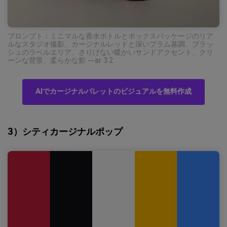
プロンプト：ミニマルな香水ボトルとボックスパッケージのリア
ルなスタジオ撮影、カージナルレッドと深いプラム基調、ブラッ
シュのラベルエリア、さりげない暖かいサンドアクセント、クリ
ーンな背景、柔らかな影 --ar 3:2
AIでカージナルパレットのビジュアルを無料作成
3）シティカージナルポップ