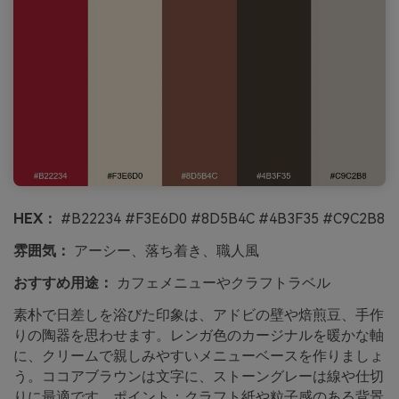
HEX：
#B22234 #F3E6D0 #8D5B4C #4B3F35 #C9C2B8
雰囲気：
アーシー、落ち着き、職人風
おすすめ用途：
カフェメニューやクラフトラベル
素朴で日差しを浴びた印象は、アドビの壁や焙煎豆、手作
りの陶器を思わせます。レンガ色のカージナルを暖かな軸
に、クリームで親しみやすいメニューベースを作りましょ
う。ココアブラウンは文字に、ストーングレーは線や仕切
りに最適です。ポイント：クラフト紙や粒子感のある背景