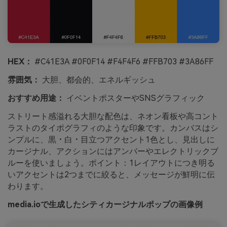
HEX：
#C41E3A #0F0F14 #F4F4F6 #FFB703 #3A86FF
雰囲気：
大胆、都会的、エネルギッシュ
おすすめ用途：
イベントポスターやSNSグラフィック
ストリート感溢れる大胆な配色は、ネオン看板や高コント
ラストのタイポグラフィのような印象です。カンバスはシ
ンプルに、黒・白・目立つアクセント1色とし、見出しに
カージナル、アクションにはアンバーやエレクトリックブ
ルーを使いましょう。ポイント：1レイアウトにつき明る
いアクセントは2つまでに絞ると、メッセージが鮮明に伝
わります。
media.ioで生成したシティカージナルポップの画像例