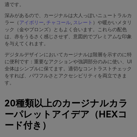
適です。
深みがあるので、カージナルは大人っぽいニュートラルカ
ラー（
アイボリー
,
チャコール
,
スレート
）や暖かいメタリ
ック（金やブロンズ）ともよく合います。これらの配色
は、赤をうるさく感じさせず、意図的でプレミアムな印象
を与えてくれます。
デジタルデザインにおいてカージナルは階層を示すのに特
に便利です：重要なアクションや強調部分のみに使い、UI
全体はシンプルに保てます。適切なコントラストチェック
をすれば、パワフルさとアクセシビリティを両立できま
す。
20種類以上のカージナルカラ
ーパレットアイデア（HEXコ
ード付き）