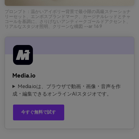
プロンプト：温かいアイボリー背景で最小限の高級ステーショナ
リーセット、エンボスブランドマーク、カージナルレッドとチャ
コールを基調に、さりげないアンティークゴールドアクセント、
リアルなスタジオ照明、クリーンな構図 --ar 16:9
Media.io
Media.ioは、ブラウザで動画・画像・音声を作
成・編集できるオンラインAIスタジオです。
今すぐ無料で試す