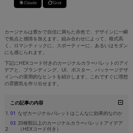
Claude
Grok
カージナルは豊かで自信に満ちた赤色で、デザインに一瞬
で焦点と感情を加えます。組み合わせによって、格式高
く、ロマンティックに、スポーティーに、あるいはモダン
にも感じられます。
下記にHEXコード付きのカージナルカラーパレットのアイ
デアと、ブランディング、UI、ポスター、パッケージデザ
インへの実用的なヒントを紹介します。これですぐに理想
の雰囲気を作り出せます。
この記事の内容
なぜカージナルパレットはこんなに効果的なのか
20種類以上のカージナルカラーパレットアイデア
（HEXコード付き）