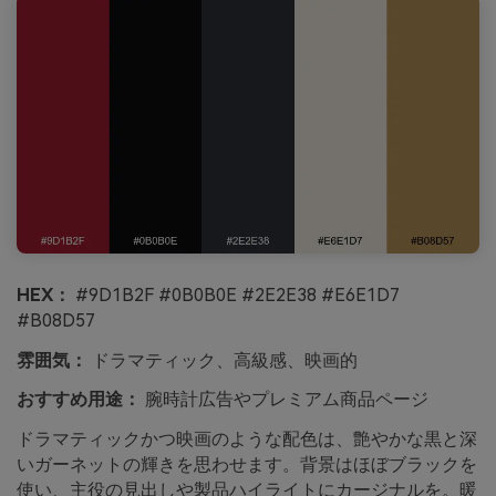
HEX：
#9D1B2F #0B0B0E #2E2E38 #E6E1D7
#B08D57
雰囲気：
ドラマティック、高級感、映画的
おすすめ用途：
腕時計広告やプレミアム商品ページ
ドラマティックかつ映画のような配色は、艶やかな黒と深
いガーネットの輝きを思わせます。背景はほぼブラックを
使い、主役の見出しや製品ハイライトにカージナルを。暖