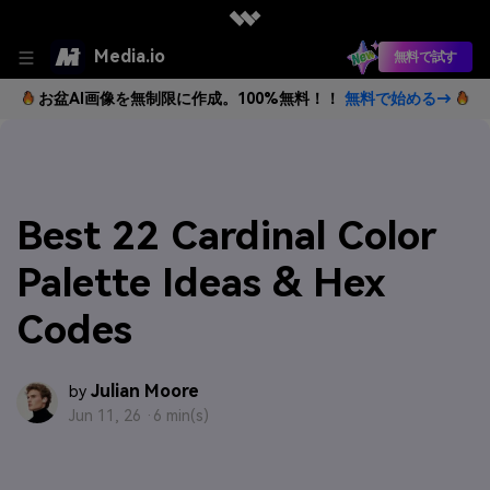
Media.io
無料で試す
お盆AI画像を無制限に作成。100%無料！！
無料で始める→
Best 22 Cardinal Color
Palette Ideas & Hex
Codes
Julian Moore
by
Jun 11, 26 ·
6 min(s)