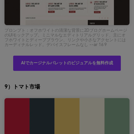
プロンプト：オフホワイトの清潔な背景に2Dブログホームページ
のUIモックアップ。ミニマルなエディトリアルグリッド、主にオ
フホワイトとディープブラウン、リンクや小さなアクセントには
カーディナルレッド。デバイスフレームなし --ar 16:9
AIでカージナルパレットのビジュアルを無料作成
9）トマト市場