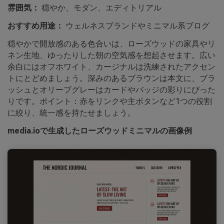
雰囲気：
穏やか、モダン、エディトリアル
おすすめ用途：
ウェルネスブランドやミニマル系ブログ
穏やかで開放感のある色合いは、ローズウッドの家具やリ
ネン生地、ゆったりした朝の空気感を想起させます。広い
余白にはオフホワイト、カージナルは洗練されたアクセン
トにとどめましょう。深みのあるブラウンは本文に、ブラ
ッシュとオリーブグレーはカードやバッジの彩りにぴった
りです。ポイント：赤をリンクや主ボタンなど1つの役割
に絞り、統一感を持たせましょう。
media.ioで生成したローズウッドミニマルの画像例