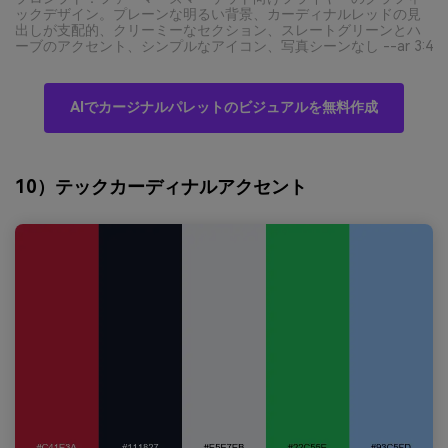
ックデザイン。プレーンな明るい背景、カーディナルレッドの見
出しが支配的、クリーミーなセクション、スレートグリーンとハ
ーブのアクセント、シンプルなアイコン、写真シーンなし --ar 3:4
AIでカージナルパレットのビジュアルを無料作成
10）テックカーディナルアクセント