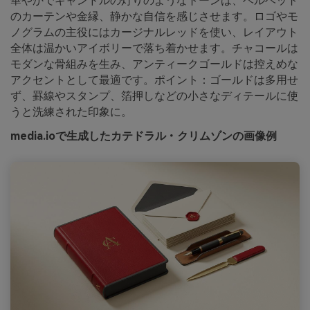
華やかでキャンドルの灯りのようなトーンは、ベルベット
のカーテンや金縁、静かな自信を感じさせます。ロゴやモ
ノグラムの主役にはカージナルレッドを使い、レイアウト
全体は温かいアイボリーで落ち着かせます。チャコールは
モダンな骨組みを生み、アンティークゴールドは控えめな
アクセントとして最適です。ポイント：ゴールドは多用せ
ず、罫線やスタンプ、箔押しなどの小さなディテールに使
うと洗練された印象に。
media.ioで生成したカテドラル・クリムゾンの画像例