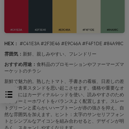
HEX：
#C41E3A #2F3E46 #E9C46A #F4F1DE #84A98C
雰囲気：
新鮮、親しみやすい、フレンドリー
おすすめ用途：
食料品のプロモーションやファーマーズマ
ーケットのチラシ
新鮮で魅力的。熟したトマト、手書きの看板、日差しの差
し込む青果スタンドを思い起こさせます。価格や重要なオ
ファーにはカーディナルレッドを使い、読みやすさのため
にクリーミーホワイトをバランスよく配置します。スレー
トグリーンと柔らかいハーブトーンが赤の強さを抑え、自
然な雰囲気を加えます。ヒント：太字のサンセリフフォン
トとシンプルなアイコンを組み合わせると、デザインが明
るく、スキャンしやすくなります。