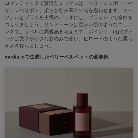
ロマンティックで贅沢なミックスは、ベリーコンポートや
サテンのリボン、柔らかな夕暮れの光を思わせます。カー
ジナルとプラムを主役のデュオにし、ブラッシュで余白を
つくりましょう。サンドトーンは温かい肌のようなニュア
ンスで、ラベルに高級感を与えます。ポイント：ほぼブラ
ックは文字や小さな影のみで使い、ビロードのような柔ら
かさを保ちましょう。
media.ioで生成したベリーベルベットの画像例