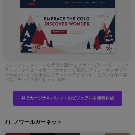
プロンプト：クリーンな背景の2DウェブサイトLPヘッダーモック
アップ、ネイビー＆カージナルレッド基調、アイシーオフホワイ
トのセクションと小さなブラッシュアクセント、モダンな冬の雰
囲気、デバイス枠なし --ar 16:9
AIでカージナルパレットのビジュアルを無料作成
7）ノワールガーネット