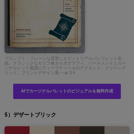
プロンプト：プレーンな背景にエディトリアルパンフレット表
紙、クラシックなセリフ体タイポグラフィ、パーチメントとカー
ジナルレッド基調にディープティールのアクセント、クリーング
リッド、プリントデザイン風 --ar 3:4
AIでカージナルパレットのビジュアルを無料作成
5）デザートブリック