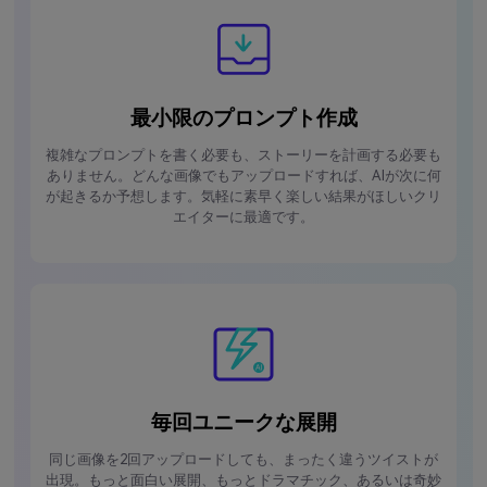
最小限のプロンプト作成
複雑なプロンプトを書く必要も、ストーリーを計画する必要も
ありません。どんな画像でもアップロードすれば、AIが次に何
が起きるか予想します。気軽に素早く楽しい結果がほしいクリ
エイターに最適です。
毎回ユニークな展開
同じ画像を2回アップロードしても、まったく違うツイストが
出現。もっと面白い展開、もっとドラマチック、あるいは奇妙