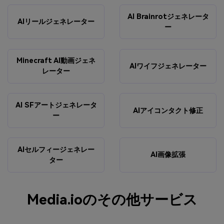
AI Brainrotジェネレータ
AIリールジェネレーター
ー
Minecraft AI動画ジェネ
AIワイフジェネレーター
レーター
AI SFアートジェネレータ
AIアイコンタクト修正
ー
AIセルフィージェネレー
AI画像拡張
ター
Media.ioのその他サービス