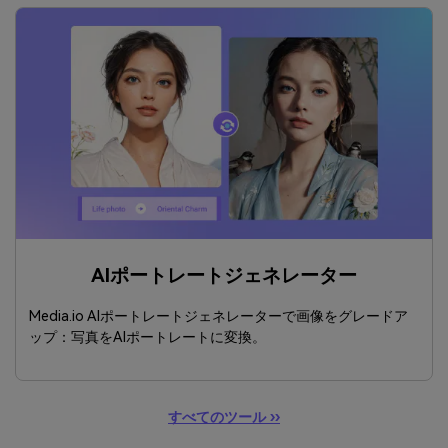
AIポートレートジェネレーター
Media.io AIポートレートジェネレーターで画像をグレードア
ップ：写真をAIポートレートに変換。
すべてのツール ››