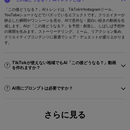
「この後どうなる？」AIトレンドは、TikTokやInstagramリール、
YouTubeショートなどでバズっているエフェクトです。クリエイターが
静止した瞬間やワンシーンを見せ、AIで意外な・面白い続きの動画を生
成します。AIが「この後どうなる？」を予想・創造し、しばしば予想外
の展開を生みます。ストーリーテリング、ミーム、リアクション集め、
クリエイティブコンテンツに最適でシェア・デュエットが盛り上がりま
す。
TikTokが使えない地域でもAI「この後どうなる？」動画
を作れますか？
AI用にプロンプトは必要ですか？
さらに見る