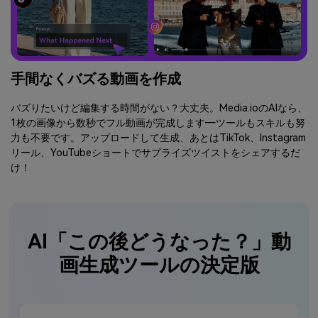
手間なくバズる動画を作成
バズりたいけど編集する時間がない？大丈夫。Media.ioのAIなら、
1枚の画像から数秒でフル動画が完成します―ツールもスキルも努
力も不要です。アップロードして生成、あとはTikTok、Instagram
リール、YouTubeショートでサプライズツイストをシェアするだ
け！
AI「この後どうなった？」動
画生成ツールの決定版