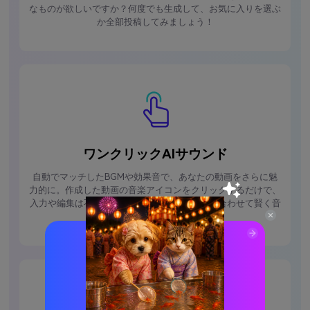
なものが欲しいですか？何度でも生成して、お気に入りを選ぶ
か全部投稿してみましょう！
ワンクリックAIサウンド
自動でマッチしたBGMや効果音で、あなたの動画をさらに魅
力的に。作成した動画の音楽アイコンをクリックするだけで、
入力や編集は不要。AIがコンテンツの雰囲気に合わせて賢く音
を選びます。