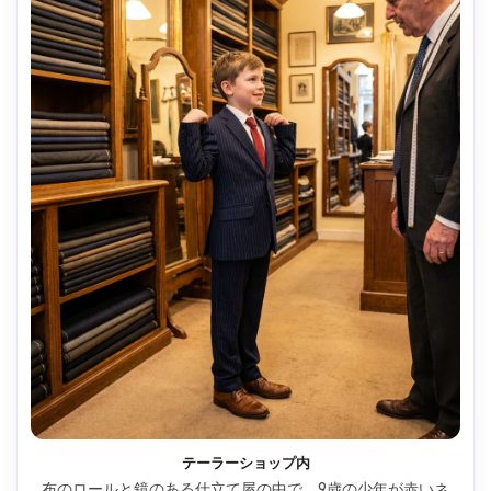
テーラーショップ内
布のロールと鏡のある仕立て屋の中で、9歳の少年が赤いネ