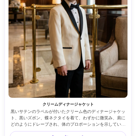
クリームディナージャケット
黒いサテンのラペルが付いたクリーム色のディナージャケッ
ト、黒いズボン、蝶ネクタイを着て、わずかに微笑み、肩に
どのようにドレープされ、体のプロポーションを示している
7歳の男の子。設定: ホテルのロビーの大理石と真鍮、微妙な