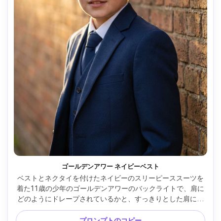
ゴールデンアワー ネイビーベスト
ベストとネクタイを付けたネイビーのスリーピーススーツを
着た11歳の少年のゴールデンアワーのバックライトで、肩に
どのようにドレープされているかと、すっきりとした肩にフ
ィットするチェックが強調されています。屋外レンガ壁、
Sony A7IV 85mm f/1.8、ウエストアップフレーム、リムライ
プロンプトのコピー