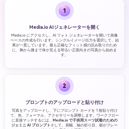
1
Media.io AIジェネレーターを開く
Media.io にアクセスし、AI フォト ジェネレーターを開いて画像
ベースの作成を行います。シングルイメージ出力を選択して、結
果が一貫しています。最も正確なフィット感の読み取りのため
に、胸から膝まで体が見える明るい正面向きの写真から始めま
す。
2
プロンプトのアップロードと貼り付け
写真をアップロードし、下にプロンプト カードを 1 枚貼り付け
て、色、フォーマル、アクセサリーを調整します。ワークフロー
に直接マッチするには、
Media.io で子供用スーツ試着のための
ジェミニ AI プロンプト
そして、肩幅、袖の折り目、裾がフレー