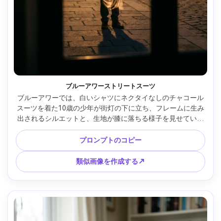
ブルーアワーストリートスーツ
ブルーアワーでは、白いシャツにネクタイなしのチャコール
スーツを着た10歳の少年が街灯の下に立ち、フレームに生み
出されるシルエットと、生地が膝に落ちる様子を見せていま
す。Nikon Z8 50mm、全身ポートレート、映画のようなコン
トラスト、自然な影 --ar 4:5
プロンプトのコピー
類似画像を作成する↗