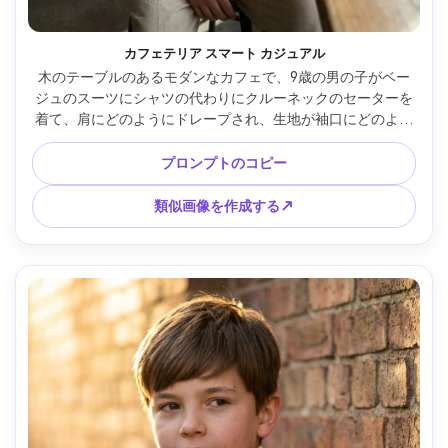
カフェテリア スマート カジュアル
木のテーブルのあるモダンなカフェで、9歳の男の子がベー
ジュのスーツにシャツの代わりにクルーネックのセーターを
着て、肩にどのようにドレープされ、生地が袖口にどのよう
に落ちるかを示しています。暖かいウィンドウライト、
Nikon Z6II 50mm、ミッドショット、自然な影、編集グレー
プロンプトのコピー
ド、フレームに自然にドレープされた衣服 --ar 4:5
類似画像を作成する↗