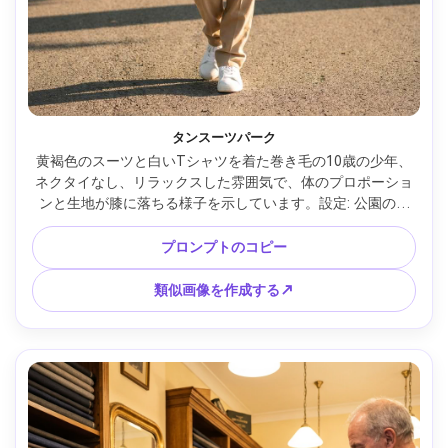
タンスーツパーク
黄褐色のスーツと白いTシャツを着た巻き毛の10歳の少年、
ネクタイなし、リラックスした雰囲気で、体のプロポーショ
ンと生地が膝に落ちる様子を示しています。設定: 公園の歩
道、午後遅くの太陽、Fuji GFX 50S 63mm、全身ポートレー
ト、すっきりとしたカラーグレーディング、リアルな影、フ
プロンプトのコピー
レームに自然にドレープされた衣服 --ar 4:5
類似画像を作成する↗