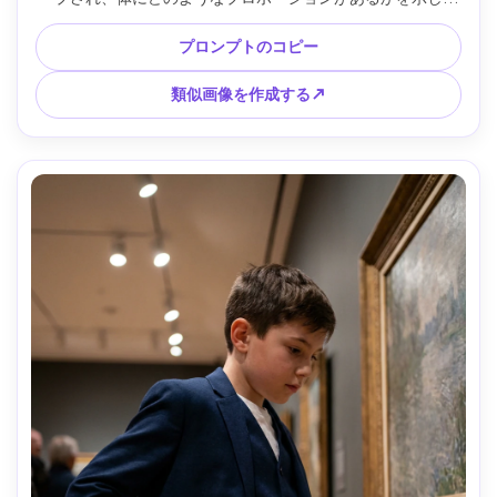
います。窓の日光、Canon R6 35mm、4 分の 3 ポートレー
ト、自然な影、フォトリアルなディテール、フレームに自然
プロンプトのコピー
にドレープされた衣服 --ar 4:5
類似画像を作成する↗