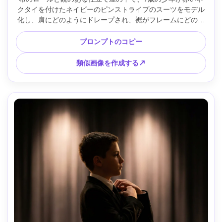
クタイを付けたネイビーのピンストライプのスーツをモデル
化し、肩にどのようにドレープされ、裾がフレームにどのよ
うに座るかを実演しています。暖かいタングステン照明、
Canon R5 85mm、スリークォーターフレーミング、鮮明な質
プロンプトのコピー
感、編集上のリアリズム --ar 4:5
類似画像を作成する↗