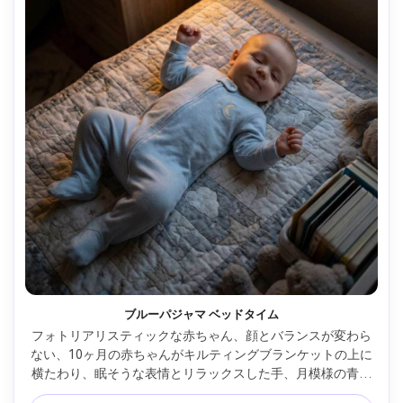
ブルーパジャマ ベッドタイム
フォトリアリスティックな赤ちゃん、顔とバランスが変わら
ない、10ヶ月の赤ちゃんがキルティングブランケットの上に
横たわり、眠そうな表情とリラックスした手、月模様の青い
足付きパジャマを着て、ベッドタイムのナーサリーでランプ