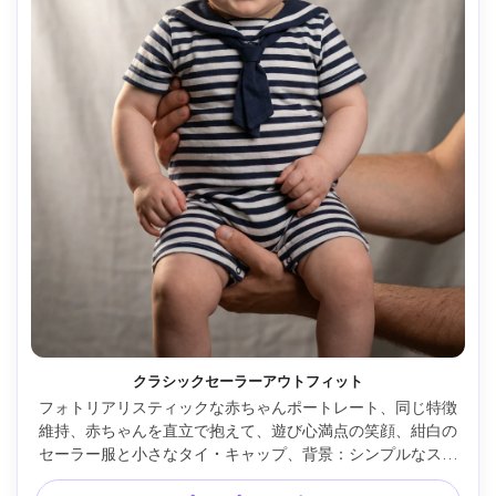
クラシックセーラーアウトフィット
フォトリアリスティックな赤ちゃんポートレート、同じ特徴
維持、赤ちゃんを直立で抱えて、遊び心満点の笑顔、紺白の
セーラー服と小さなタイ・キャップ、背景：シンプルなスタ
ジオ背景に控えめな質感、ソフトボックス光と穏やかな縁