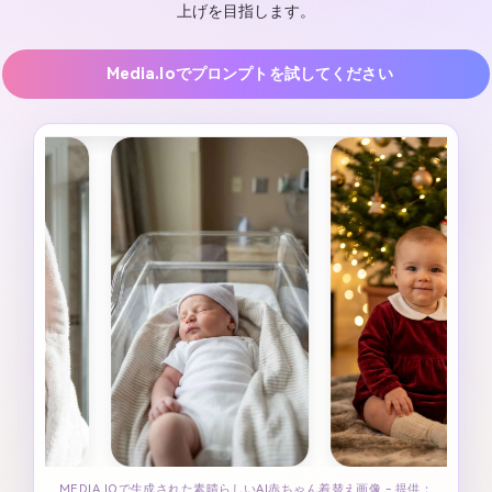
上げを目指します。
Media.ioでプロンプトを試してください
MEDIA.IOで生成された素晴らしいAI赤ちゃん着替え画像 - 提供：