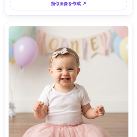
色、静かな思索の雰囲気 --ar 4:5
類似画像を作成 ↗