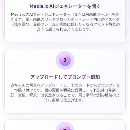
Media.io AIジェネレーターを開く
Media.ioのAIフォトジェネレーター（またはAI画像ツール）を開
きます。単一画像のワークフローとポートレート向けのアスペク
ト比を選び、最終フレームが実際に残したくなるプリント写真の
ように感じられるようにします。
2
アップロードしてプロンプト追加
赤ちゃんの写真をアップロードし、下のカードからプロンプトを
一つ貼り付けます。服の変更を明確に説明し、それ以外（年齢、
顔、表情、背景）は安定させることで、同じ瞬間の別の服装のよ
うに自然に仕上げます。