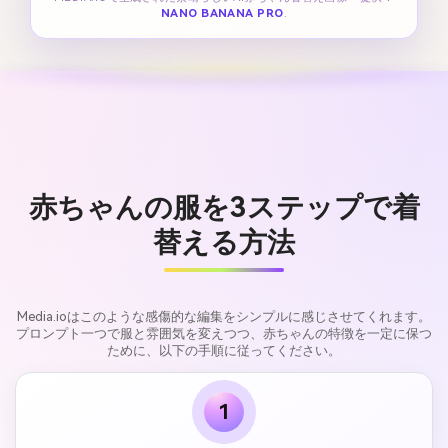
NANO BANANA PRO
.
赤ちゃんの服を3ステップで着
替える方法
Media.ioはこのような感傷的な編集をシンプルに感じさせてくれます。
プロンプト一つで服と雰囲気を変えつつ、赤ちゃんの特徴を一定に保つ
ために、以下の手順に従ってください。
1