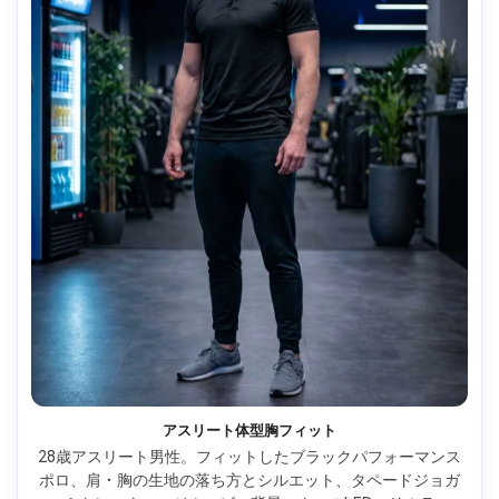
アスリート体型胸フィット
28歳アスリート男性。フィットしたブラックパフォーマンス
ポロ、肩・胸の生地の落ち方とシルエット、タペードジョガ