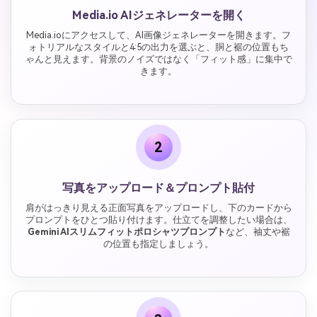
Media.io AIジェネレーターを開く
Media.ioにアクセスして、AI画像ジェネレーターを開きます。フ
ォトリアルなスタイルと4:5の出力を選ぶと、胴と裾の位置もち
ゃんと見えます。背景のノイズではなく「フィット感」に集中で
きます。
2
写真をアップロード＆プロンプト貼付
肩がはっきり見える正面写真をアップロードし、下のカードから
プロンプトをひとつ貼り付けます。仕立てを調整したい場合は、
Gemini AIスリムフィットポロシャツプロンプト
など、袖丈や裾
の位置も指定しましょう。