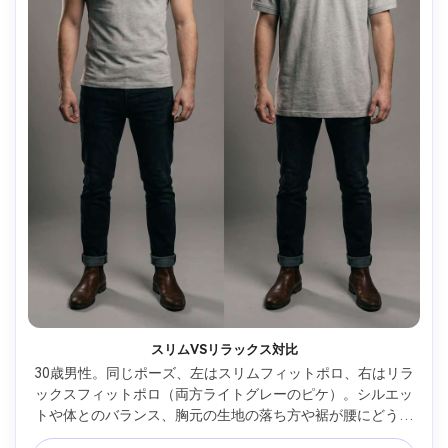
スリムVSリラックス対比
30歳男性。同じポーズ、左はスリムフィットポロ、右はリラ
ックスフィットポロ（両方ライトグレーのピケ）。シルエッ
トや体とのバランス、胸元の生地の落ち方や裾が腰にどうの
るかを比較。ダークジーンズとチェルシーブーツと合わせ、