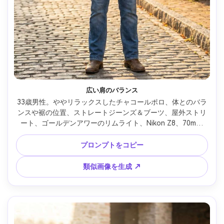
広い肩のバランス
33歳男性。ややリラックスしたチャコールポロ、体とのバラ
ンスや裾の位置、ストレートジーンズ＆ブーツ、屋外ストリ
ート、ゴールデンアワーのリムライト、Nikon Z8、70mm 
f/2.8、シャープフォーカス、自然な影 --ar 4:5
プロンプトをコピー
類似画像を生成 ↗