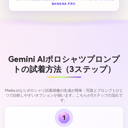
BANANA PRO
.
Gemini AIポロシャツプロンプ
トの試着方法（3ステップ）
Media.ioならポロシャツ試着画像の生成が簡単：写真とプロンプトひと
つで比較しやすいオプションが揃います。こちらが3ステップの流れで
す。
1