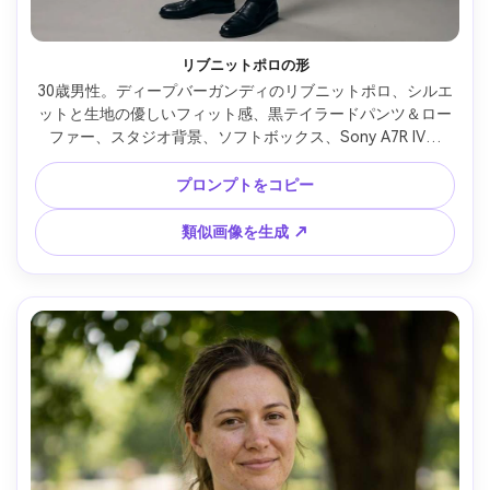
リブニットポロの形
30歳男性。ディープバーガンディのリブニットポロ、シルエ
ットと生地の優しいフィット感、黒テイラードパンツ＆ロー
ファー、スタジオ背景、ソフトボックス、Sony A7R IV、
85mm f/2、シャープフォーカス、リアルな質感、自信ある雰
囲気 --ar 4:5
プロンプトをコピー
類似画像を生成 ↗