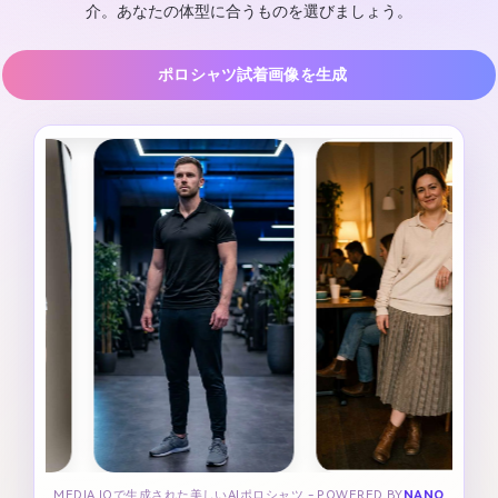
介。あなたの体型に合うものを選びましょう。
ポロシャツ試着画像を生成
MEDIA.IOで生成された美しいAIポロシャツ - POWERED BY
NANO