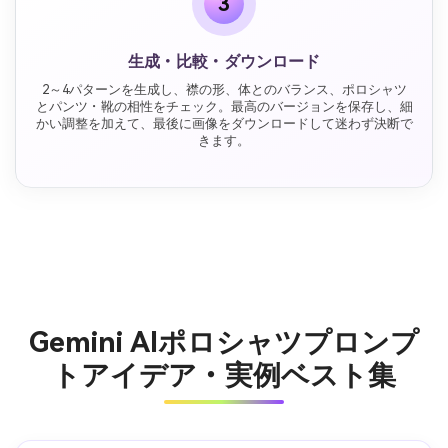
3
生成・比較・ダウンロード
2～4パターンを生成し、襟の形、体とのバランス、ポロシャツ
とパンツ・靴の相性をチェック。最高のバージョンを保存し、細
かい調整を加えて、最後に画像をダウンロードして迷わず決断で
きます。
Gemini AIポロシャツプロンプ
トアイデア・実例ベスト集