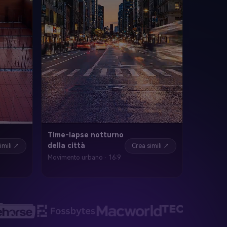
Time-lapse notturno
della città
imili ↗
Crea simili ↗
Movimento urbano · 16:9