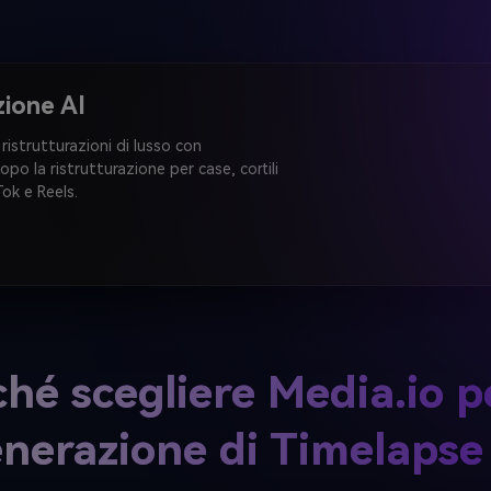
zione AI
 ristrutturazioni di lusso con
 dopo la ristrutturazione per case, cortili
Tok e Reels.
hé scegliere Media.io p
nerazione di Timelapse