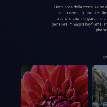
Il timelapse della costruzione d
video cinematografici AI tim
trasformazioni di giardini e 
generare immagini keyframe, a
piatta
Cr