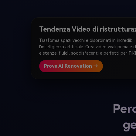
Tendenza Video di ristruttura
Trasforma spazi vecchi e disordinati in incredibili
l'intelligenza artificiale. Crea video virali prima e
e stanze: fluidi, soddisfacenti e perfetti per Tik
Prova AI Renovation →
Perc
ge