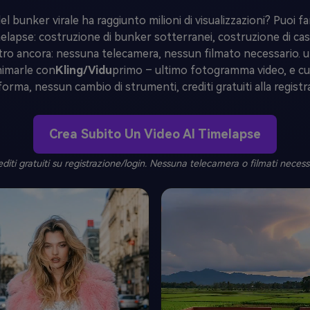
el bunker virale ha raggiunto milioni di visualizzazioni? Puoi 
elapse: costruzione di bunker sotterranei, costruzione di case,
altro ancora: nessuna telecamera, nessun filmato necessario. ut
nimarle con
Kling/Vidu
primo – ultimo fotogramma video, e cuc
forma, nessun cambio di strumenti, crediti gratuiti alla registr
Crea Subito Un Video AI Timelapse
editi gratuiti su registrazione/login. Nessuna telecamera o filmati necessa