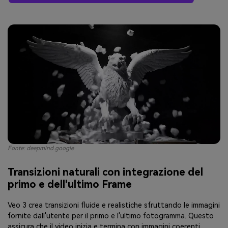
Fonte: deepmind.google
Transizioni naturali con integrazione del
primo e dell'ultimo Frame
Veo 3 crea transizioni fluide e realistiche sfruttando le immagini
fornite dall'utente per il primo e l'ultimo fotogramma. Questo
assicura che il video inizia e termina con immagini coerenti,