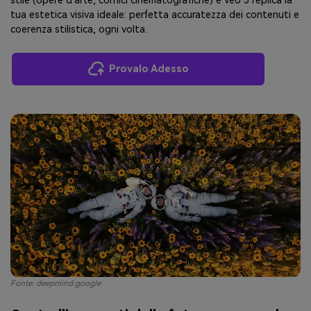
stile (opere d'arte, cornici cinematografiche) e Veo 3 replica la
tua estetica visiva ideale: perfetta accuratezza dei contenuti e
coerenza stilistica, ogni volta.
Provalo Adesso
Fonte: deepmind.google