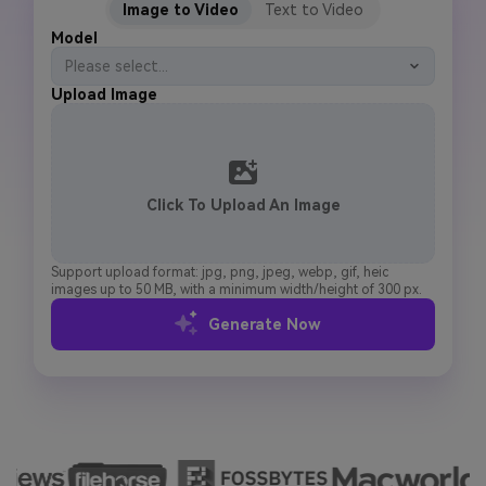
Image to Video
Text to Video
Model
Please select...
Upload Image
Click To Upload An Image
Support upload format: jpg, png, jpeg, webp, gif, heic
images up to 50 MB, with a minimum width/height of 300 px.
Generate Now