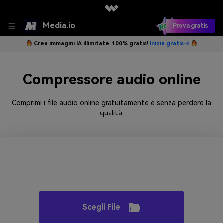
Media.io
Prova gratis
Crea immagini IA illimitate. 100% gratis!
Inizia gratis→
Compressore audio online
Comprimi i file audio online gratuitamente e senza perdere la
qualità.
Scegli File