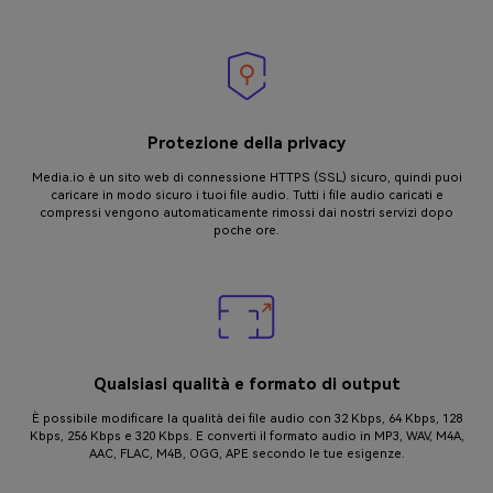
Protezione della privacy
Media.io è un sito web di connessione HTTPS (SSL) sicuro, quindi puoi
caricare in modo sicuro i tuoi file audio. Tutti i file audio caricati e
compressi vengono automaticamente rimossi dai nostri servizi dopo
poche ore.
Qualsiasi qualità e formato di output
È possibile modificare la qualità dei file audio con 32 Kbps, 64 Kbps, 128
Kbps, 256 Kbps e 320 Kbps. E converti il formato audio in MP3, WAV, M4A,
AAC, FLAC, M4B, OGG, APE secondo le tue esigenze.