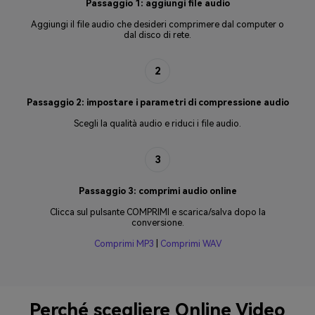
Passaggio 1: aggiungi file audio
Aggiungi il file audio che desideri comprimere dal computer o
dal disco di rete.
2
Passaggio 2: impostare i parametri di compressione audio
Scegli la qualità audio e riduci i file audio.
3
Passaggio 3: comprimi audio online
Clicca sul pulsante COMPRIMI e scarica/salva dopo la
conversione.
Comprimi MP3
|
Comprimi WAV
Perché scegliere Online Video