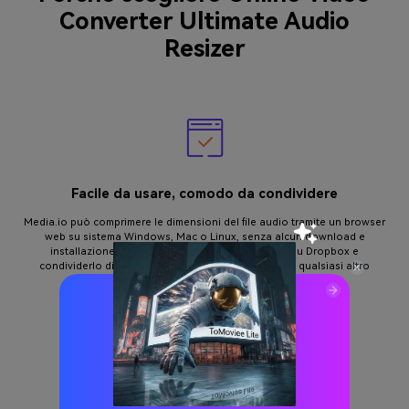
Converter Ultimate Audio
Resizer
Facile da usare, comodo da condividere
Media.io può comprimere le dimensioni del file audio tramite un browser
web su sistema Windows, Mac o Linux, senza alcun download e
installazione. Ti consente di salvare il file audio su Dropbox e
condividerlo direttamente da Facebook, YouTube o qualsiasi altro
dispositivo.