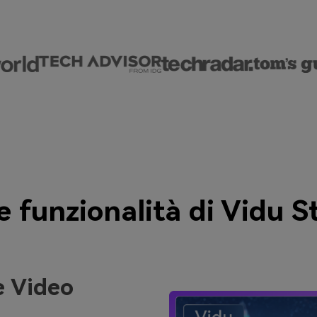
e funzionalità di Vidu S
e Video