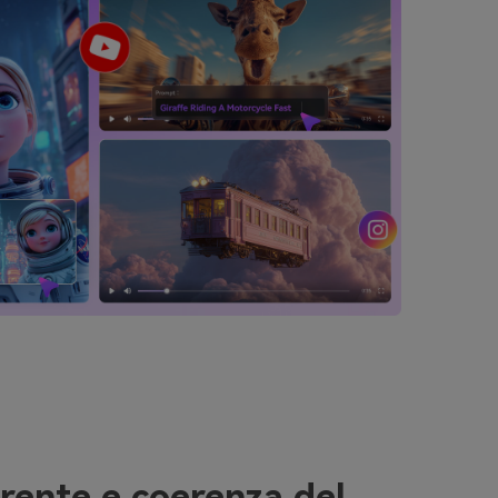
rente e coerenza del