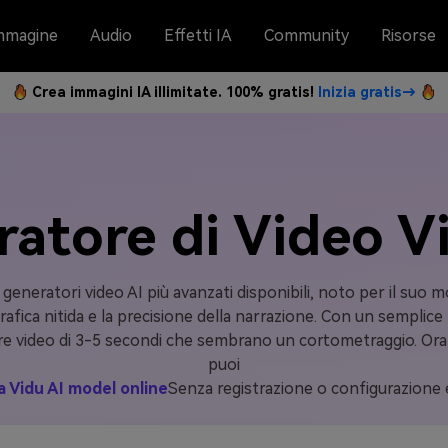
mmagine
Audio
Effetti IA
Community
Risorse
Crea immagini IA illimitate. 100% gratis!
Inizia gratis→
atore di Video V
generatori video AI più avanzati disponibili, noto per il suo m
afica nitida e la precisione della narrazione. Con un semplic
re video di 3-5 secondi che sembrano un cortometraggio. Ora d
puoi
a Vidu AI model online
Senza registrazione o configurazione 