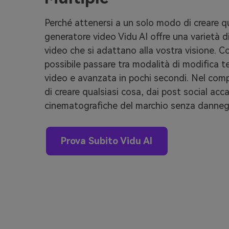
Perché attenersi a un solo modo di creare q
generatore video Vidu AI offre una varietà d
video che si adattano alla vostra visione. C
possibile passare tra modalità di modifica 
video e avanzata in pochi secondi. Nel comple
di creare qualsiasi cosa, dai post social acca
cinematografiche del marchio senza danneggi
Prova Subito Vidu AI