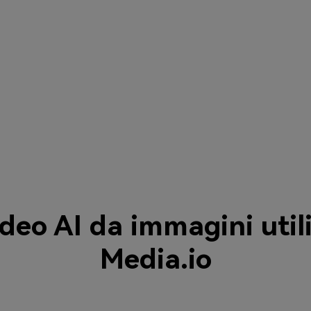
deo AI da immagini util
Media.io