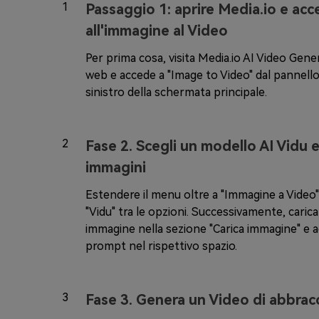
1
Passaggio 1: aprire Media.io e ac
all'immagine al Video
Per prima cosa, visita Media.io AI Video Gene
web e accede a "Image to Video" dal pannello
sinistro della schermata principale.
2
Fase 2. Scegli un modello AI Vidu e
immagini
Estendere il menu oltre a "Immagine a Video"
"Vidu" tra le opzioni. Successivamente, carica
immagine nella sezione "Carica immagine" e a
prompt nel rispettivo spazio.
3
Fase 3. Genera un Video di abbracc