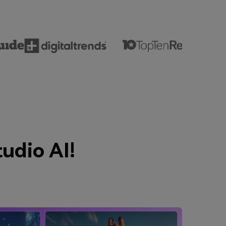
tudio AI!