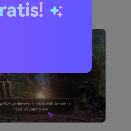
ratis!