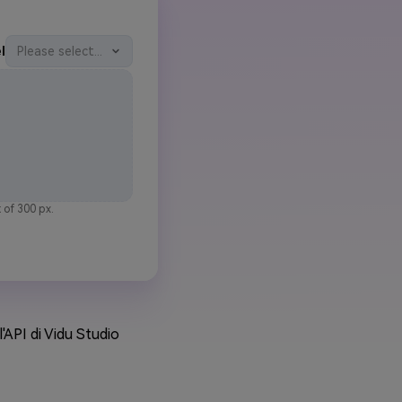
l
Please select...
 of 300 px.
l'API di Vidu Studio