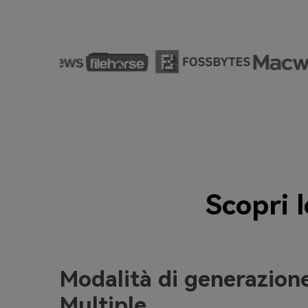
Scopri l
Modalità di generazion
Multiple