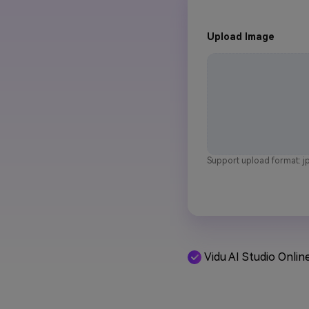
Upload Image
Support upload format: jp
Vidu AI Studio Online