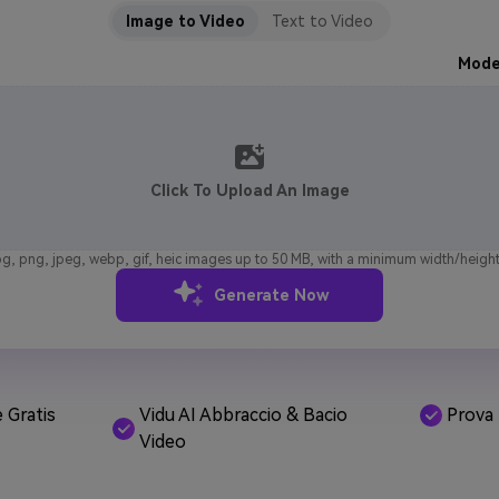
Image to Video
Text to Video
Mode
Click To Upload An Image
g, png, jpeg, webp, gif, heic images up to 50 MB, with a minimum width/height
Generate Now
 Gratis
Vidu AI Abbraccio & Bacio
Prova 
Video