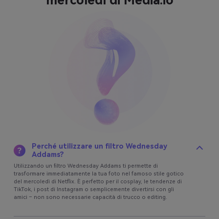
Perché utilizzare un filtro Wednesday
Addams?
Utilizzando un filtro Wednesday Addams ti permette di
trasformare immediatamente la tua foto nel famoso stile gotico
del mercoledì di Netflix. È perfetto per il cosplay, le tendenze di
TikTok, i post di Instagram o semplicemente divertirsi con gli
amici – non sono necessarie capacità di trucco o editing.