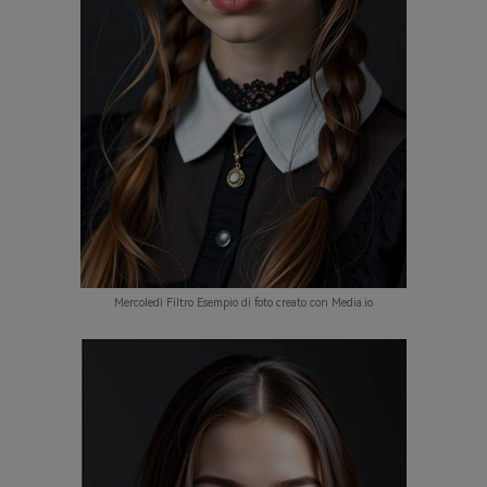
Mercoledì Filtro Esempio di foto creato con Media.io