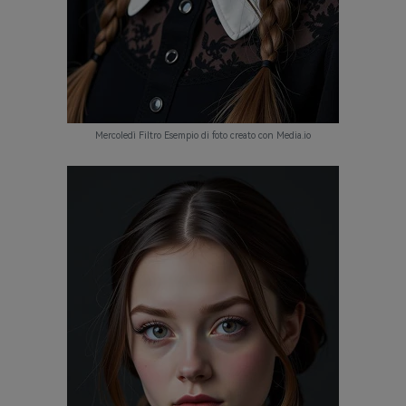
Mercoledì Filtro Esempio di foto creato con Media.io