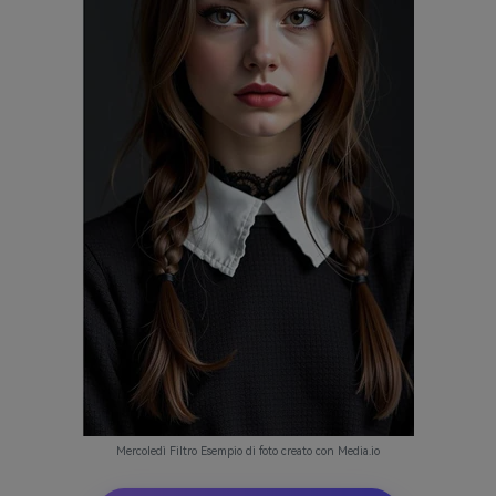
Mercoledì Filtro Esempio di foto creato con Media.io