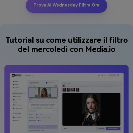
Prova AI Wednesday Filtra Ora
Tutorial su come utilizzare il filtro
del mercoledì con Media.io