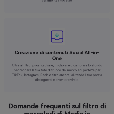
veramente il tuo stile.
Creazione di contenuti Social All-in-
One
Oltre al filtro, puoi ritagliare, migliorare o cambiare lo sfondo
per rendere la tua foto di trucco del mercoledì perfetta per
TikTok, Instagram, Reels e altro ancora, aiutando il tuo post a
distinguersi e diventare virale.
Domande frequenti sul filtro di
mercoledì di Media.io