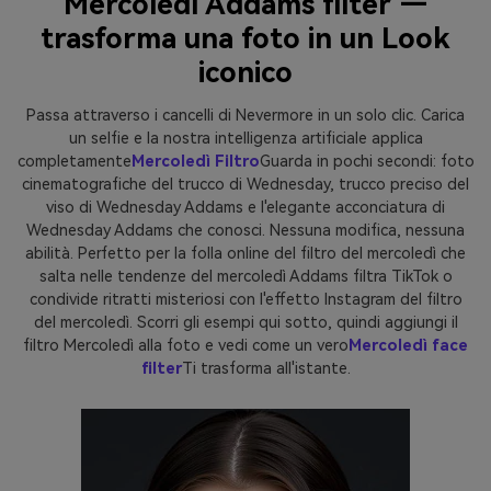
Mercoledì Addams filter —
trasforma una foto in un Look
iconico
Passa attraverso i cancelli di Nevermore in un solo clic. Carica
un selfie e la nostra intelligenza artificiale applica
completamente
Mercoledì Filtro
Guarda in pochi secondi: foto
cinematografiche del trucco di Wednesday, trucco preciso del
viso di Wednesday Addams e l'elegante acconciatura di
Wednesday Addams che conosci. Nessuna modifica, nessuna
abilità. Perfetto per la folla online del filtro del mercoledì che
salta nelle tendenze del mercoledì Addams filtra TikTok o
condivide ritratti misteriosi con l'effetto Instagram del filtro
del mercoledì. Scorri gli esempi qui sotto, quindi aggiungi il
filtro Mercoledì alla foto e vedi come un vero
Mercoledì face
filter
Ti trasforma all'istante.