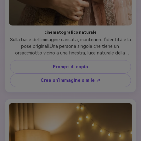
cinematografico naturale
Sulla base dell'immagine caricata, mantenere l'identità e la 
pose originali.Una persona singola che tiene un 
orsacchiotto vicino a una finestra, luce naturale della 
finestra, sfondo interno minimo, ombre morbide, 
dettaglio realistico della pelle, look fotografico 
Prompt di copia
professionale
Crea un'immagine simile ↗