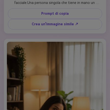
facciale.Una persona singola che tiene in mano un 
orsacchiotto, illuminazione calda e morbida, ambiente 
interno accogliente, sorriso delicato, texture naturale 
Prompt di copia
della pelle, profondità di campo bassa, sfondo bokeh 
cinematografico, fotografia commerciale di fascia alta, 
Crea un'immagine simile ↗
ultra-realistico, 4K