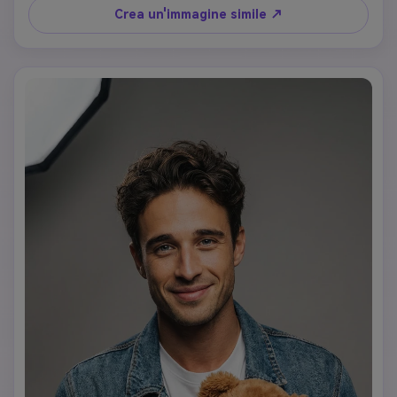
Crea un'immagine simile ↗