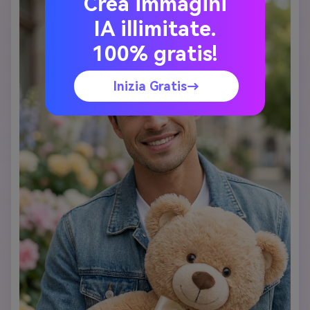
Crea immagini
IA illimitate.
100% gratis!
Inizia Gratis→