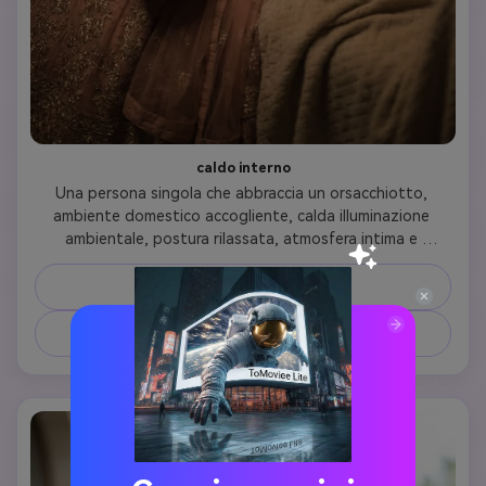
caldo interno
Una persona singola che abbraccia un orsacchiotto, 
ambiente domestico accogliente, calda illuminazione 
ambientale, postura rilassata, atmosfera intima e 
confortante, qualità fotografica ultra-realistica
Prompt di copia
Crea un'immagine simile ↗