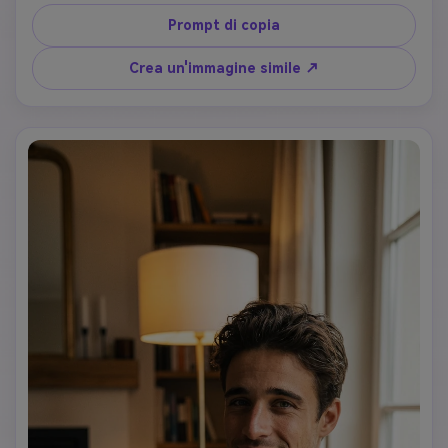
illuminazione softbox, composizione pulita, fotografia di 
ritratto commerciale di fascia alta
Prompt di copia
Crea un'immagine simile ↗