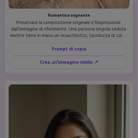
Romantico sognante
Preservare la composizione originale e l'espressione 
dall'immagine di riferimento. Una persona singola seduta 
mentre tiene in mano un orsacchiotto, tavolozza di colori 
pastello, illuminazione morbida diffusa, tono emotivo 
calmo, trama realistica, profondità di campo 
Prompt di copia
cinematografica
Crea un'immagine simile ↗