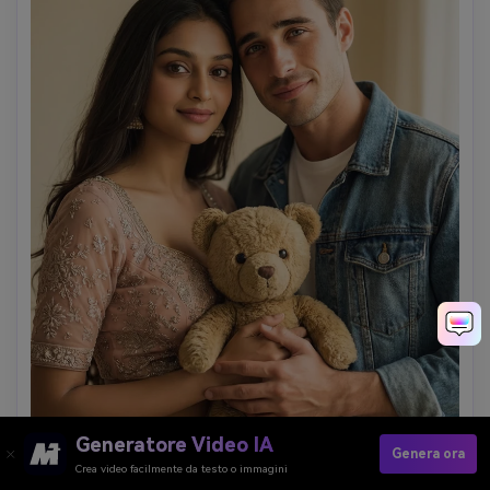
Generatore Video IA
Genera ora
Crea video facilmente da testo o immagini