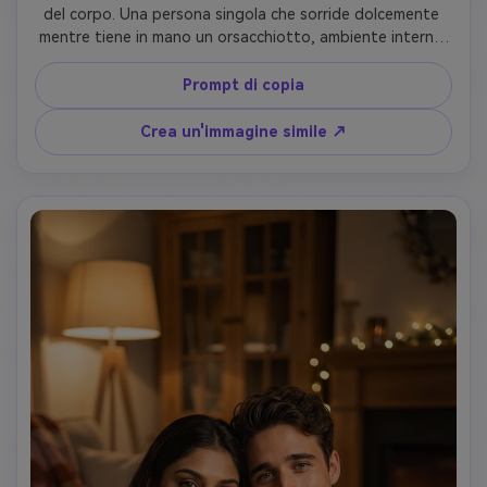
del corpo. Una persona singola che sorride dolcemente 
mentre tiene in mano un orsacchiotto, ambiente interno 
caldo, luce ambiente morbida, trama naturale, fotografia 
cinematografica di stile di vita, ultra-realistico
Prompt di copia
Crea un'immagine simile ↗