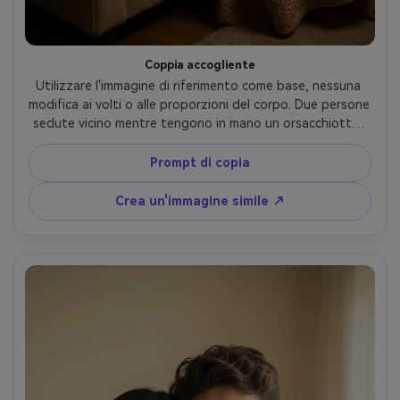
Coppia accogliente
Utilizzare l'immagine di riferimento come base, nessuna 
modifica ai volti o alle proporzioni del corpo. Due persone 
sedute vicino mentre tengono in mano un orsacchiotto, 
calda illuminazione ambientale, atmosfera intima, ombre 
morbide, illuminazione realistica, lifestyle fotografia look
Prompt di copia
Crea un'immagine simile ↗