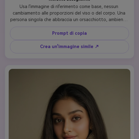
Usa l'immagine di riferimento come base, nessun 
cambiamento alle proporzioni del viso o del corpo. Una 
persona singola che abbraccia un orsacchiotto, ambiente 
interno moderno, luce ambiente calda, ombre morbide, 
umore intimo, illuminazione realistica, qualità fotografica 
Prompt di copia
DSLR
Crea un'immagine simile ↗