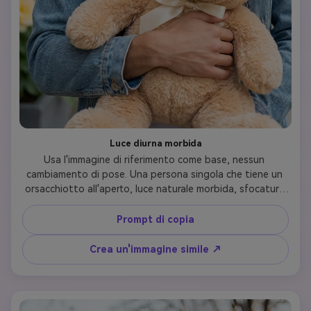
Luce diurna morbida
Usa l'immagine di riferimento come base, nessun 
cambiamento di pose. Una persona singola che tiene un 
orsacchiotto all'aperto, luce naturale morbida, sfocatura 
delicata di sfondo, toni pastello, fresco e romantico 
Teddy Day sensazione, fotografia realistica
Prompt di copia
Crea un'immagine simile ↗