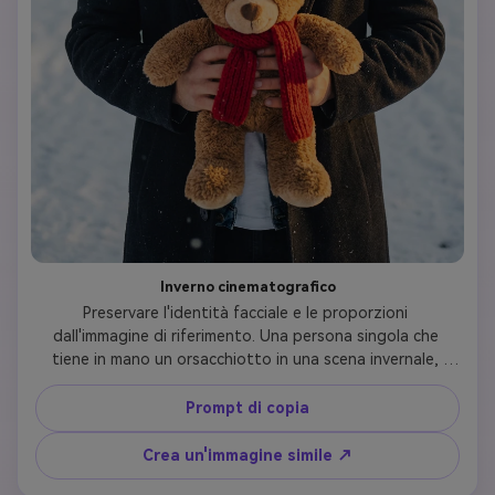
Inverno cinematografico
Preservare l'identità facciale e le proporzioni 
dall'immagine di riferimento. Una persona singola che 
tiene in mano un orsacchiotto in una scena invernale, 
nevicata morbida, illuminazione a contrasto caldo, 
profondità cinematografica, fotografia di ritratto 
Prompt di copia
invernale ultra-realistica
Crea un'immagine simile ↗