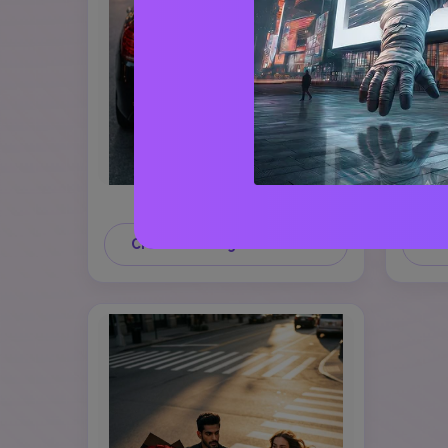
Crea un'immagine simile ↗
Cr