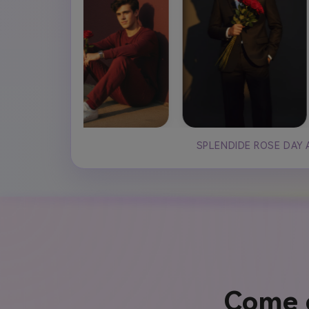
SPLENDIDE ROSE DAY 
Come c