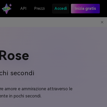
API
Prezzi
Accedi
Inizia gratis
 Rose
chi secondi
ere amore e ammirazione attraverso le
ente in pochi secondi.