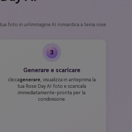
a tua foto in un'immagine AI romantica a tema rose
3
Generare e scaricare
clicca
generare
, visualizza in anteprima la
tua Rose Day AI foto e scaricala
immediatamente-pronta per la
condivisione.