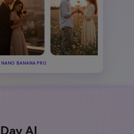
NANO BANANA PRO
.
 Day AI