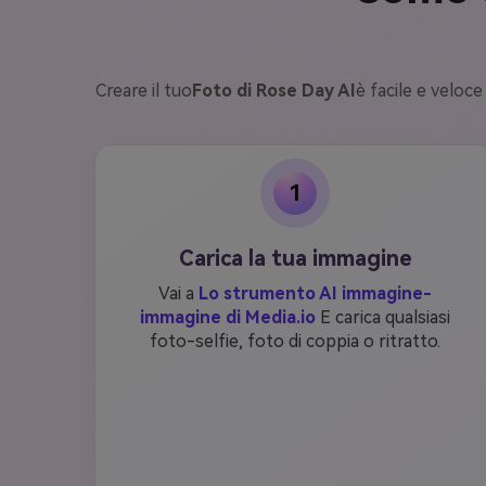
Creare il tuo
Foto di Rose Day AI
è facile e veloc
1
Carica la tua immagine
Vai a
Lo strumento AI immagine-
immagine di Media.io
E carica qualsiasi
foto-selfie, foto di coppia o ritratto.