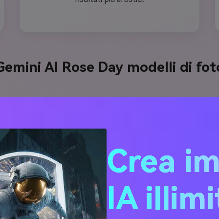
Gemini AI Rose Day modelli di fot
Crea i
IA illim