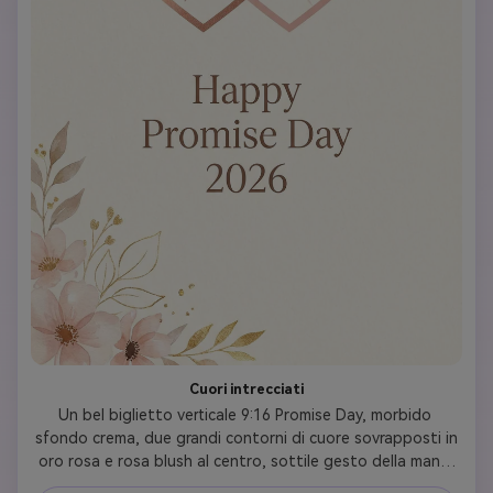
Cuori intrecciati
Un bel biglietto verticale 9:16 Promise Day, morbido 
sfondo crema, due grandi contorni di cuore sovrapposti in 
oro rosa e rosa blush al centro, sottile gesto della mano 
integrato all'interno dei cuori, "Happy Promise Day 2026" 