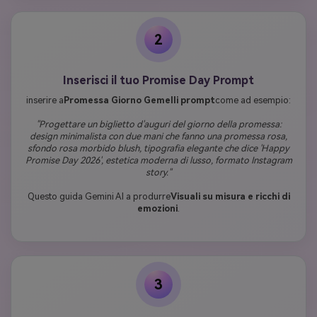
2
Inserisci il tuo Promise Day Prompt
inserire a
Promessa Giorno Gemelli prompt
come ad esempio:
"Progettare un biglietto d'auguri del giorno della promessa:
design minimalista con due mani che fanno una promessa rosa,
sfondo rosa morbido blush, tipografia elegante che dice 'Happy
Promise Day 2026', estetica moderna di lusso, formato Instagram
story."
Questo guida Gemini AI a produrre
Visuali su misura e ricchi di
emozioni
.
3