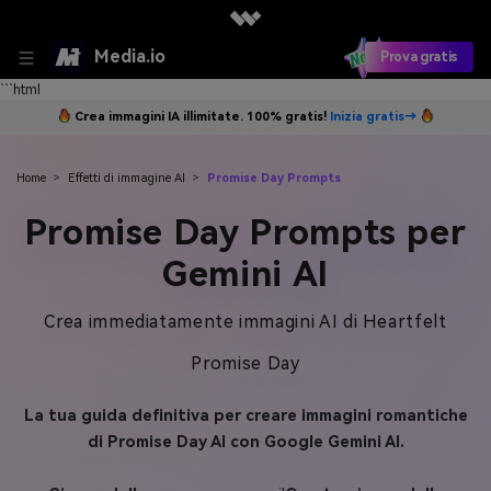
Media.io
Prova gratis
```html
Crea immagini IA illimitate. 100% gratis!
Inizia gratis→
Home
>
Effetti di immagine AI
>
Promise Day Prompts
Promise Day Prompts per
Gemini AI
Crea immediatamente immagini AI di Heartfelt
Promise Day
La tua guida definitiva per creare immagini romantiche
di Promise Day AI con Google Gemini AI.