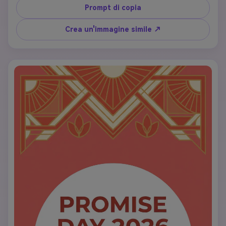
in elegante carattere serif, minimalista e dolce, formato 
Prompt di copia
biglietto d'auguri verticale
Crea un'immagine simile ↗