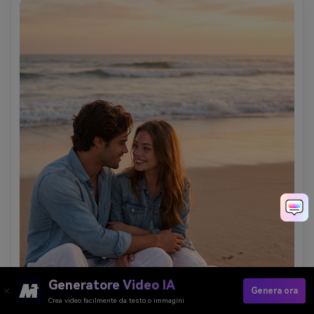
Generatore Video IA
Genera ora
Crea video facilmente da testo o immagini