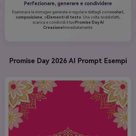
Perfezionare, generare e condividere
Esaminare le immagini generate e regolare dettagli come
colori
,
composizione
, o
Elementi di testo
. Una volta soddisfatti,
scarica e condividi il tuo
Promise Day AI
Creazione
Immediatamente.
Promise Day 2026 AI Prompt Esempi