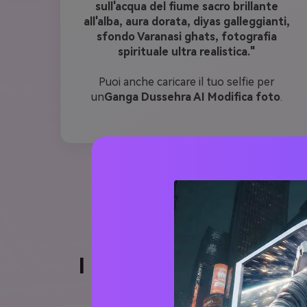
sull'acqua del fiume sacro brillante
all'alba, aura dorata, diyas galleggianti,
sfondo Varanasi ghats, fotografia
spirituale ultra realistica."
Puoi anche caricare il tuo selfie per
un
Ganga Dussehra AI Modifica foto
.
I migliori suggerimen