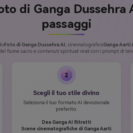
to di Ganga Dussehra A
passaggi
do
Foto di Ganga Dussehra AI
, cinematografico
Ganga Aarti 
del fiume sacro e contenuti spirituali virali con i prompt di t
2
Scegli il tuo stile divino
Seleziona il tuo formato AI devozionale
preferito:
Dea Ganga AI Ritratti
Scene cinematografiche di Ganga Aarti