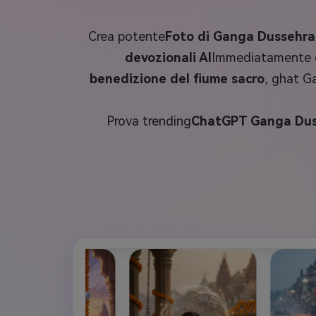
Crea potente
Foto di Ganga Dussehra
devozionali AI
Immediatamente con
benedizione del fiume sacro
, ghat Ga
Prova trending
ChatGPT Ganga Dus