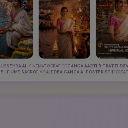
USSEHRA AI
, CINEMATOGRAFICO
GANGA AARTI RITRATTI DEV
EL FIUME SACRO
E VIRALE
DEA GANGA AI POSTER STILI
CREAT