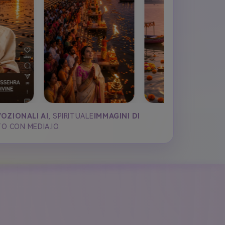
OZIONALI AI
, SPIRITUALE
IMMAGINI DI
O CON MEDIA.IO.