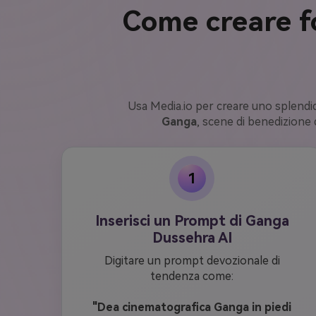
Come creare fo
Usa Media.io per creare uno splendi
Ganga
, scene di benedizione 
1
Inserisci un Prompt di Ganga
Dussehra AI
Digitare un prompt devozionale di
tendenza come:
"Dea cinematografica Ganga in piedi