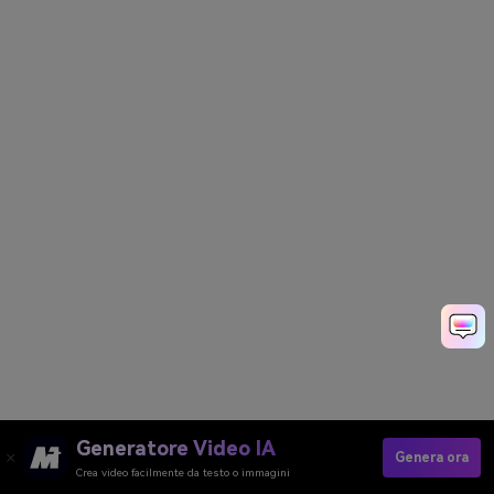
Generatore Video IA
Genera ora
Crea video facilmente da testo o immagini