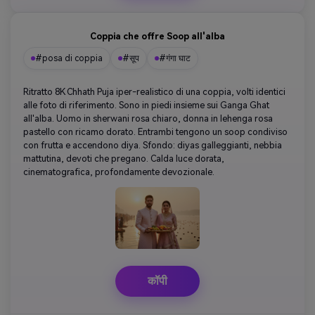
Coppia che offre Soop all'alba
#posa di coppia
#सूप
#गंगा घाट
Ritratto 8K Chhath Puja iper-realistico di una coppia, volti identici
alle foto di riferimento. Sono in piedi insieme sui Ganga Ghat
all'alba. Uomo in sherwani rosa chiaro, donna in lehenga rosa
pastello con ricamo dorato. Entrambi tengono un soop condiviso
con frutta e accendono diya. Sfondo: diyas galleggianti, nebbia
mattutina, devoti che pregano. Calda luce dorata,
cinematografica, profondamente devozionale.
कॉपी