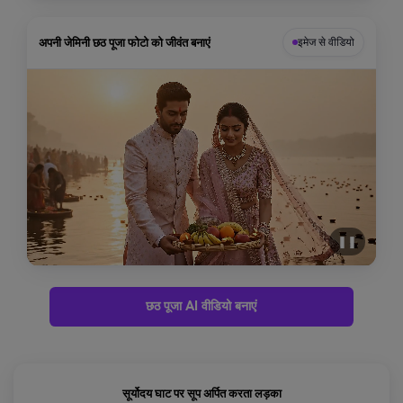
अपनी जेमिनी छठ पूजा फोटो को जीवंत बनाएं
इमेज से वीडियो
❚❚
छठ पूजा AI वीडियो बनाएं
सूर्योदय घाट पर सूप अर्पित करता लड़का