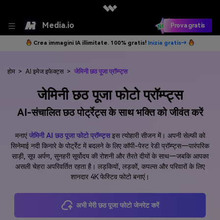
Media.io
Prova gratis
Crea immagini IA illimitate. 100% gratis!
Inizia gratis→
होम
>
AI इमेज इफेक्ट्स
>
जेमिनी छठ पूजा प्रॉम्प्ट्स
जेमिनी छठ पूजा फोटो प्रॉम्प्ट्स
AI-संचालित छठ पोर्ट्रेट्स के साथ भक्ति को जीवंत करें
मनाएं
जेमिनी AI छठ पूजा फोटो प्रॉम्प्ट्स
इस त्योहारी सीजन में। अपनी सेल्फी को
सिनेमाई नदी किनारे के पोर्ट्रेट में बदलने के लिए कॉपी-पेस्ट रेडी प्रॉम्प्ट्स—पारंपरिक
साड़ी, सूप अर्पण, सुनहरी सूर्योदय की रोशनी और तैरते दीयों के साथ—जबकि आपका
असली चेहरा अपरिवर्तित रहता है। लड़कियों, लड़कों, कपल्स और परिवारों के लिए
शानदार 4K फेस्टिव फोटो बनाएं।
अभी मेरी छठ पूजा फोटो जेनरेट करें