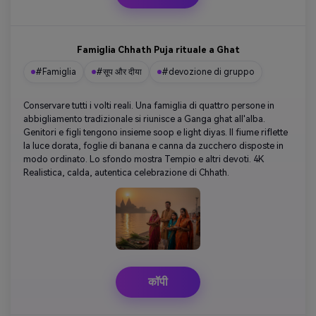
Famiglia Chhath Puja rituale a Ghat
#Famiglia
#सूप और दीया
#devozione di gruppo
Conservare tutti i volti reali. Una famiglia di quattro persone in
abbigliamento tradizionale si riunisce a Ganga ghat all'alba.
Genitori e figli tengono insieme soop e light diyas. Il fiume riflette
la luce dorata, foglie di banana e canna da zucchero disposte in
modo ordinato. Lo sfondo mostra Tempio e altri devoti. 4K
Realistica, calda, autentica celebrazione di Chhath.
कॉपी