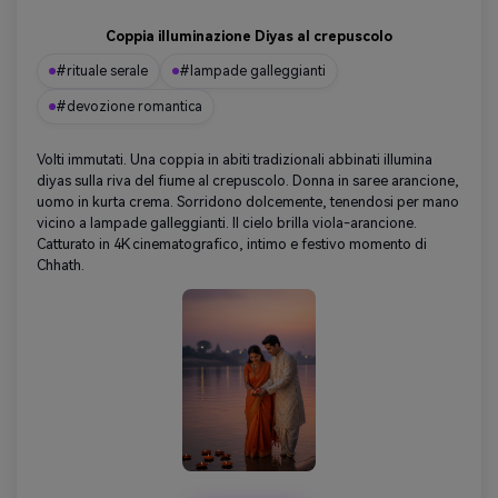
Coppia illuminazione Diyas al crepuscolo
#rituale serale
#lampade galleggianti
#devozione romantica
Volti immutati. Una coppia in abiti tradizionali abbinati illumina
diyas sulla riva del fiume al crepuscolo. Donna in saree arancione,
uomo in kurta crema. Sorridono dolcemente, tenendosi per mano
vicino a lampade galleggianti. Il cielo brilla viola-arancione.
Catturato in 4K cinematografico, intimo e festivo momento di
Chhath.