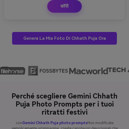
कॉपी
Genera La Mia Foto Di Chhath Puja Ora
Perché scegliere Gemini Chhath
Puja Photo Prompts per i tuoi
ritratti festivi
con
Gemini Chhath Puja photo prompts
Non modificate
semplicemente un'immagine, create capolavori devozionali che