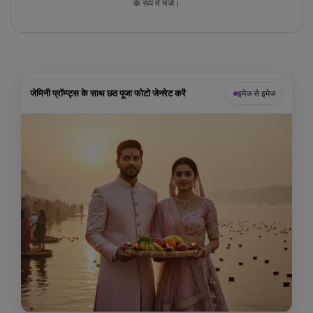
के रूप में भेजें।
जेमिनी प्रॉम्प्ट्स के साथ छठ पूजा फोटो जेनरेट करें
इमेज से इमेज