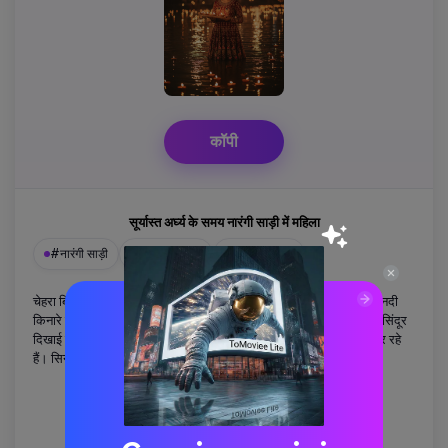
कॉपी
सूर्यास्त अर्घ्य के समय नारंगी साड़ी में महिला
#नारंगी साड़ी
#सूर्यास्त अर्पण
#सुनहरी चमक
चेहरा बिल्कुल अपलोड किए गए जैसा रखें। एक महिला चमकीली नारंगी साड़ी में नदी
किनारे से डूबते सूरज को पानी अर्पित कर रही है। उसकी अभिव्यक्ति शांतिपूर्ण है, सिंदूर
दिखाई दे रहा है, दुपट्टा लहरा रहा है। आकाश एम्बर चमक रहा है, दीये पास में तैर रहे
हैं। सिनेमाई 4K, गर्म टोन, प्रामाणिक छठ पूजा क्षण।