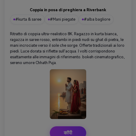
Coppia in posa di preghiera a Riverbank
#kurta & saree
#Mani piegate
#alba bagliore
Ritratto di coppia ultra-realistico 8K. Ragazzo in kurta bianca,
ragazza in saree rosso, entrambi in piedi nudi su ghat di pietra, le
mani incrociate verso il sole che sorge. Offerte tradizionali ai loro
piedi. Luce dorata si riflette sull'acqua. I volti corrispondono
esattamente alle immagini di riferimento. bokeh cinematografico,
sereno umore Chhath Puja.
कॉपी