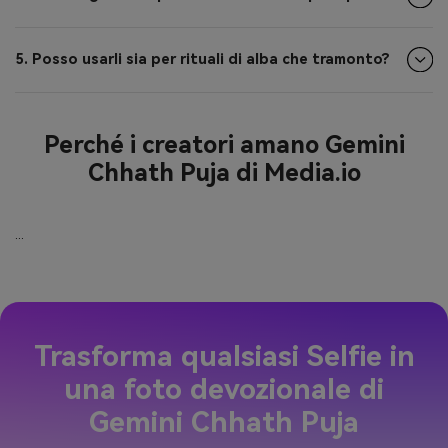
5. Posso usarli sia per rituali di alba che tramonto?
Perché i creatori amano Gemini
Chhath Puja di Media.io
...
Trasforma qualsiasi Selfie in
una foto devozionale di
Gemini Chhath Puja