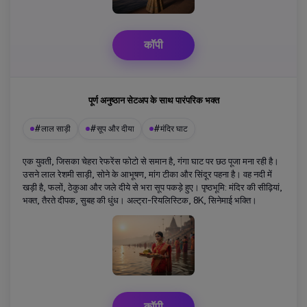
कॉपी
पूर्ण अनुष्ठान सेटअप के साथ पारंपरिक भक्त
#लाल साड़ी
#सूप और दीया
#मंदिर घाट
एक युवती, जिसका चेहरा रेफरेंस फोटो से समान है, गंगा घाट पर छठ पूजा मना रही है।
उसने लाल रेशमी साड़ी, सोने के आभूषण, मांग टीका और सिंदूर पहना है। वह नदी में
खड़ी है, फलों, ठेकुआ और जले दीये से भरा सूप पकड़े हुए। पृष्ठभूमि: मंदिर की सीढ़ियां,
भक्त, तैरते दीपक, सुबह की धुंध। अल्ट्रा-रियलिस्टिक, 8K, सिनेमाई भक्ति।
कॉपी