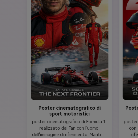
Poster cinematografico di
Poste
sport motoristici
poster cinematografico di Formula 1 
poster
realizzato dai Fan con l'uomo 
con 
dell'immagine di riferimento. Mantieni 
rif