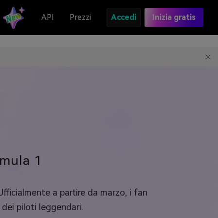
API
Prezzi
Accedi
Inizia gratis
rmula 1
Ufficialmente a partire da marzo, i fan
dei piloti leggendari.