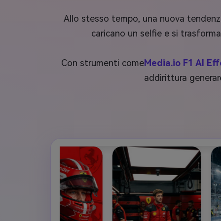
Allo stesso tempo, una nuova tendenza 
caricano un selfie e si trasform
Con strumenti come
Media.io F1 AI Eff
addirittura generar