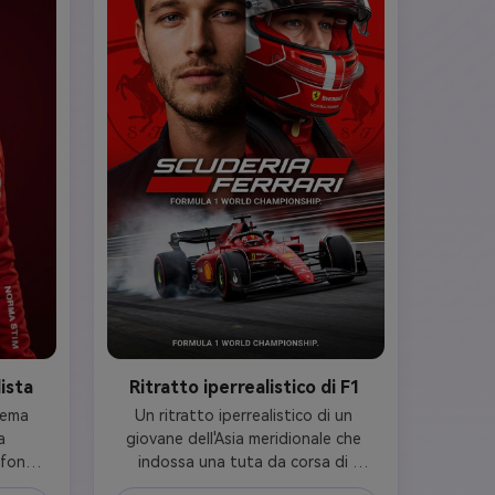
ista
Ritratto iperrealistico di F1
ema 
Un ritratto iperrealistico di un 
 
giovane dell'Asia meridionale che 
Sfondo 
indossa una tuta da corsa di 
tili 
Formula 1 rossa Ferrari, 