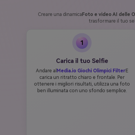
Creare una dinamica
Foto e video AI delle O
trasformare il tuo sel
1
Carica il tuo Selfie
Andare al
Media.io Giochi Olimpici Filter
E
carica un ritratto chiaro e frontale. Per
ottenere i migliori risultati, utilizza una foto
ben illuminata con uno sfondo semplice.