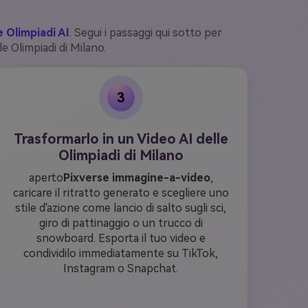
le Olimpiadi AI
. Segui i passaggi qui sotto per
le Olimpiadi di Milano.
3
Trasformarlo in un Video AI delle
Olimpiadi di Milano
aperto
Pixverse immagine-a-video
,
caricare il ritratto generato e scegliere uno
stile d'azione come lancio di salto sugli sci,
giro di pattinaggio o un trucco di
snowboard. Esporta il tuo video e
condividilo immediatamente su TikTok,
Instagram o Snapchat.