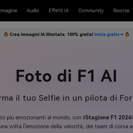
mmagine
Audio
Effetti IA
Community
Risorse
Crea immagini IA illimitate. 100% gratis!
Inizia gratis→
Foto di F1 AI
rma il tuo Selfie in un pilota di Fo
ici più emozionanti al mondo. con il
Stagione F1 2026
a volta l'emozione della velocità, dei team di corsa e 