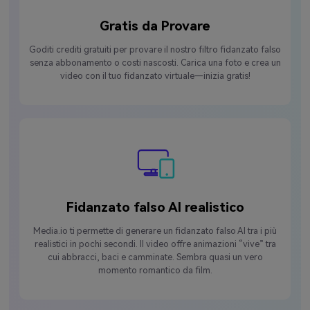
Gratis da Provare
Goditi crediti gratuiti per provare il nostro filtro fidanzato falso
senza abbonamento o costi nascosti. Carica una foto e crea un
video con il tuo fidanzato virtuale—inizia gratis!
Fidanzato falso AI realistico
Media.io ti permette di generare un fidanzato falso AI tra i più
realistici in pochi secondi. Il video offre animazioni “vive” tra
cui abbracci, baci e camminate. Sembra quasi un vero
momento romantico da film.