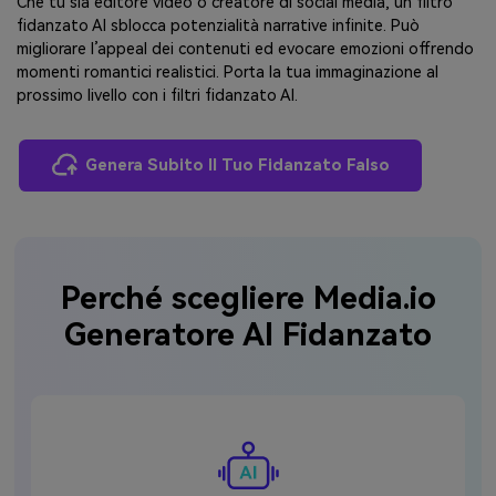
Che tu sia editore video o creatore di social media, un filtro
fidanzato AI sblocca potenzialità narrative infinite. Può
migliorare l’appeal dei contenuti ed evocare emozioni offrendo
momenti romantici realistici. Porta la tua immaginazione al
prossimo livello con i filtri fidanzato AI.
Genera Subito Il Tuo Fidanzato Falso
Perché scegliere Media.io
Generatore AI Fidanzato