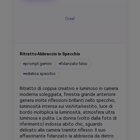
Crea!
Ritratto Abbraccio in Specchio
prompt gemini
fidanzato falso
estetica specchio
Ritratto di coppia creativo e luminoso in camera
moderna soleggiata, finestra grande anteriore
genera molte riflessioni brillanti nello specchio,
luminosità intensa sui visi/vita/vestito, luce di
bordo moltiplica la luminosità, atmosfera ultra
luminosa e pulita. La donna (volto dalla foto di
riferimento) indossa abito chic, sguardo
delicato alla camera tramite riflesso. Il suo
affascinante fidanzato la abbraccia da dietro