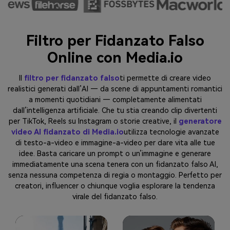
Filtro per Fidanzato Falso
Online con Media.io
Il
filtro per fidanzato falso
ti permette di creare video
realistici generati dall’AI — da scene di appuntamenti romantici
a momenti quotidiani — completamente alimentati
dall’intelligenza artificiale. Che tu stia creando clip divertenti
per TikTok, Reels su Instagram o storie creative, il
generatore
video AI fidanzato di Media.io
utilizza tecnologie avanzate
di testo-a-video e immagine-a-video per dare vita alle tue
idee. Basta caricare un prompt o un’immagine e generare
immediatamente una scena tenera con un fidanzato falso AI,
senza nessuna competenza di regia o montaggio. Perfetto per
creatori, influencer o chiunque voglia esplorare la tendenza
virale del fidanzato falso.