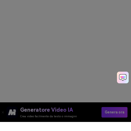
Generatore Video IA
Genera ora
Crea video facilmente da testo o immagini