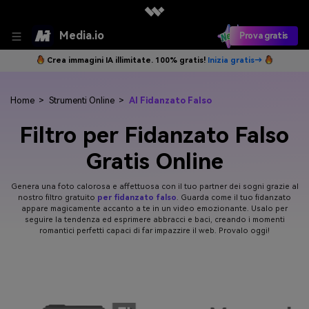
Media.io
Prova gratis
Crea immagini IA illimitate. 100% gratis!
Inizia gratis→
Home
>
Strumenti Online
>
AI Fidanzato Falso
Filtro per Fidanzato Falso
Gratis Online
Genera una foto calorosa e affettuosa con il tuo partner dei sogni grazie al
nostro filtro gratuito
per fidanzato falso
. Guarda come il tuo fidanzato
appare magicamente accanto a te in un video emozionante. Usalo per
seguire la tendenza ed esprimere abbracci e baci, creando i momenti
romantici perfetti capaci di far impazzire il web. Provalo oggi!