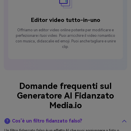
Editor video tutto-in-uno
Offriamo un editor video online potente per modificare e
perfezionare i tuoi video. Puoi arricchire il video romantico
con musica, didascalie ed emoji. Puoi anche tagliare e unire
clip.
Domande frequenti sul
Generatore AI Fidanzato
Media.io
Cos’è un filtro fidanzato falso?
Un filtro fidanzato falso è un effetto AI che puoi aggiungere a foto o