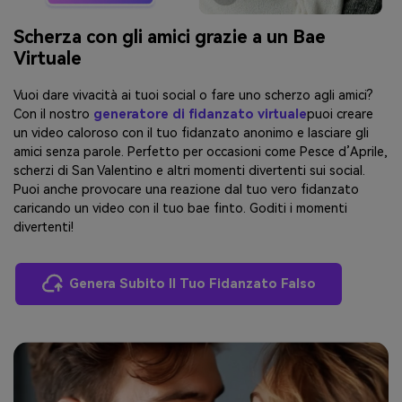
Scherza con gli amici grazie a un Bae
Virtuale
Vuoi dare vivacità ai tuoi social o fare uno scherzo agli amici?
Con il nostro
generatore di fidanzato virtuale
puoi creare
un video caloroso con il tuo fidanzato anonimo e lasciare gli
amici senza parole. Perfetto per occasioni come Pesce d’Aprile,
scherzi di San Valentino e altri momenti divertenti sui social.
Puoi anche provocare una reazione dal tuo vero fidanzato
caricando un video con il tuo bae finto. Goditi i momenti
divertenti!
Genera Subito Il Tuo Fidanzato Falso