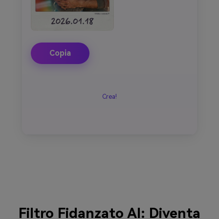
Copia
Crea!
Filtro Fidanzato AI: Diventa