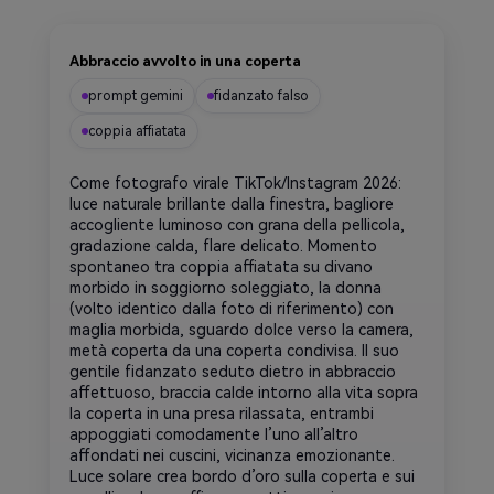
Abbraccio avvolto in una coperta
prompt gemini
fidanzato falso
coppia affiatata
Come fotografo virale TikTok/Instagram 2026:
luce naturale brillante dalla finestra, bagliore
accogliente luminoso con grana della pellicola,
gradazione calda, flare delicato. Momento
spontaneo tra coppia affiatata su divano
morbido in soggiorno soleggiato, la donna
(volto identico dalla foto di riferimento) con
maglia morbida, sguardo dolce verso la camera,
metà coperta da una coperta condivisa. Il suo
gentile fidanzato seduto dietro in abbraccio
affettuoso, braccia calde intorno alla vita sopra
la coperta in una presa rilassata, entrambi
appoggiati comodamente l’uno all’altro
affondati nei cuscini, vicinanza emozionante.
Luce solare crea bordo d’oro sulla coperta e sui