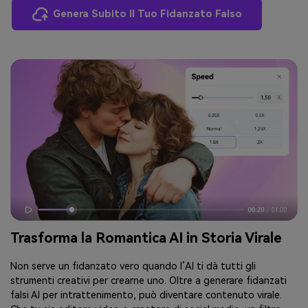
Genera Subito Il Tuo Fidanzato Falso
Trasforma la Romantica AI in Storia Virale
Non serve un fidanzato vero quando l’AI ti dà tutti gli
strumenti creativi per crearne uno. Oltre a generare fidanzati
falsi AI per intrattenimento, può diventare contenuto virale.