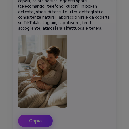
capelli, calore soffice, oggetti sparsi
(telecomando, telefono, cuscini) in bokeh
delicato, strati di tessuto ultra-dettagliati e
consistenze naturali, abbraccio virale da coperta
su TikTok/Instagram, capolavoro, feed
accogliente, atmosfera affettuosa e tenera.
Copia