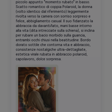
piccolo appunto "momento rubato" in basso.
Scatto romantico di coppia Polaroid, la donna
(volto identico dal riferimento) leggermente
rivolta verso la camera con sorriso sorpreso e
felice, abbigliamento casual. Il suo fidanzato la
abbraccia da davanti/lato, mani basse intorno
alla vita (dita intrecciate sulla schiena), si inclina
per rubare un bacio morbido sulla guancia,
entrambi occhi chiusi nella beatitudine. Bordo
dorato sottile che contorna vita e abbraccio,
consistenze nostalgiche ultra-dettagliate,
estetica virale rubata in abbraccio polaroid,
capolavoro, dolce sorpresa.