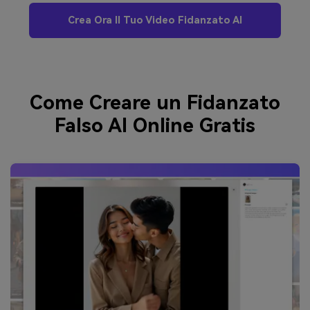
Crea Ora Il Tuo Video Fidanzato AI
Come Creare un Fidanzato
Falso AI Online Gratis