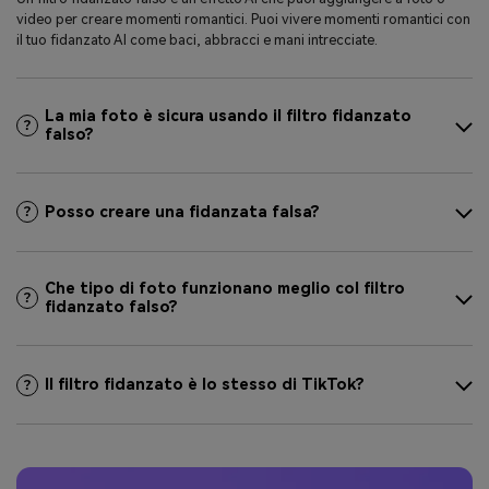
video per creare momenti romantici. Puoi vivere momenti romantici con
il tuo fidanzato AI come baci, abbracci e mani intrecciate.
La mia foto è sicura usando il filtro fidanzato
falso?
Posso creare una fidanzata falsa?
Che tipo di foto funzionano meglio col filtro
fidanzato falso?
Il filtro fidanzato è lo stesso di TikTok?