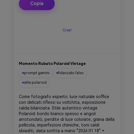
Copia
Crea!
Momento Rubato Polaroid Vintage
prompt gemini
fidanzato falso
stile polaroid
Come fotografo esperto: luce naturale soffice
con delicati riflessi su volti/vita, esposizione
calda bilanciata. Stile autentico vintage
Polaroid: bordo bianco spesso e angoli
arrotondati, perdite di luce colorate, grana della
pellicola, imperfezioni chimiche, toni caldi
sbiaditi, data scritta a mano "2026.01.18" +