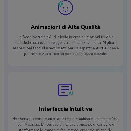
Animazioni di Alta Qualità
La Deep Nostalgia AI di Media.io crea animazioni fluide e
realistiche usando l’intelligenza artificiale avanzata. Migliora
espressioni facciali e movimenti per un aspetto naturale, ideale
per ridare vita ai ricordi con accuratezza elevata.
Interfaccia Intuitiva
Non servono competenze tecniche per animare le vecchie foto
con Media.io. L’interfaccia intuitiva consente di caricare e
trasformare le immagini facilmente, creando splendide