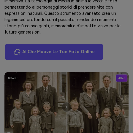
immersiva. La tecnologia di Media.io anima le vecchie foto
permettendo ai personaggi storici di prendere vita con
espressioni naturali. Questo strumento avanzato crea un
legame più profondo con il passato, rendendo i momenti
storici più coinvolgenti, memorabili e d’impatto visivo per le
future generazioni.
AI Che Muove Le Tue Foto Online