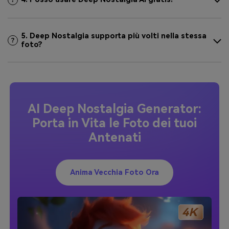
5. Deep Nostalgia supporta più volti nella stessa
foto?
AI Deep Nostalgia Generator:
Porta in Vita le Foto dei tuoi
Antenati
Anima Vecchia Foto Ora