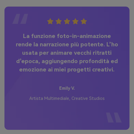
La funzione foto-in-animazione
La
i
rende la narrazione più potente. L’ho
i
.
usata per animare vecchi ritratti
i
d’epoca, aggiungendo profondità ed
emozione ai miei progetti creativi.
s
Emily V.
Artista Multimediale, Creative Studios