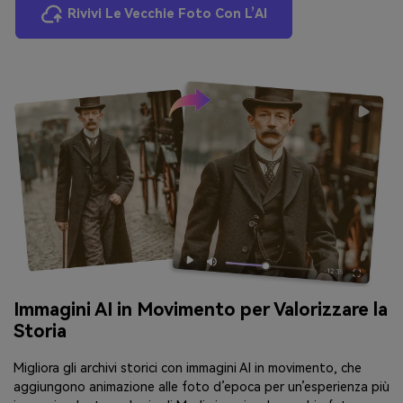
Rivivi Le Vecchie Foto Con L’AI
Immagini AI in Movimento per Valorizzare la
Storia
Migliora gli archivi storici con immagini AI in movimento, che
aggiungono animazione alle foto d’epoca per un’esperienza più