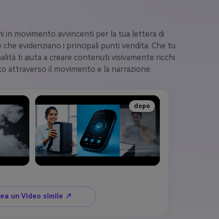
ni in movimento avvincenti per la tua lettera di
ie che evidenziano i principali punti vendita. Che tu
tà ti aiuta a creare contenuti visivamente ricchi
 attraverso il movimento e la narrazione.
dopo
ea un Video simile ↗