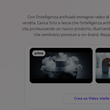
Con l'intelligenza artificiale immagine-video di
vendita. Carica foto e lascia che l'intelligenza art
stia promuovendo un nuovo prodotto, illustrando 
che sembrano premium e on-brand. Risparm
prima
Crea un Video simil