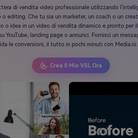
tera di vendita video professionale utilizzando l'intell
o editing. Che tu sia un marketer, un coach o un creato
sto o idea in un video di vendita dinamico e pronto per il
su YouTube, landing page o annunci. Fornisci un messag
ida le conversioni, il tutto in pochi minuti con Media.io
Crea Il Mio VSL Ora