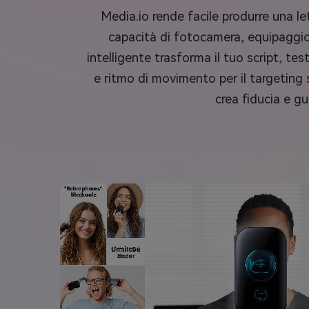
Media.io rende facile produrre una let
capacità di fotocamera, equipaggio 
intelligente trasforma il tuo script, te
e ritmo di movimento per il targeting 
crea fiducia e gu