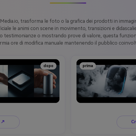
 Media.io, trasforma le foto o la grafica dei prodotti in immagi
ificiale le animi con scene in movimento, transizioni e didascal
testimonianze o mostrando prove di valore, questa funzionali
ia ore di modifica manuale mantenendo il pubblico coinvolto
dopo
prima
e ↗
Cr