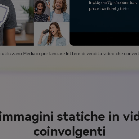
i utilizzano Media.io per lanciare lettere di vendita video che conve
immagini statiche in vi
coinvolgenti