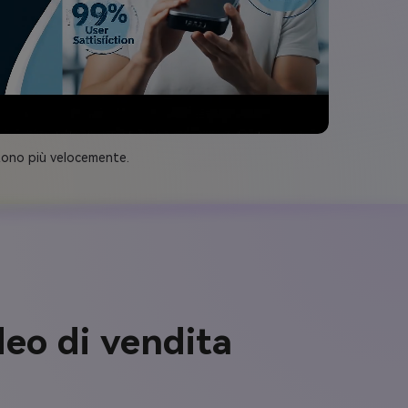
rtono più velocemente.
deo di vendita