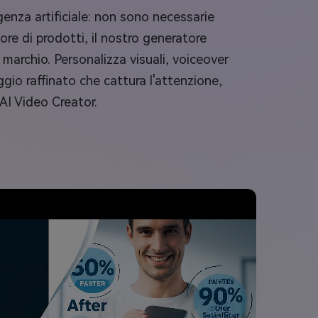
igenza artificiale: non sono necessarie
re di prodotti, il nostro generatore
 marchio. Personalizza visuali, voiceover
gio raffinato che cattura l'attenzione,
 AI Video Creator.