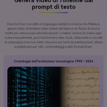
Genera video di Timeline dai
prompt di testo
Descrivi il tuo concetto in linguaggio semplice e lascia che Media.io
generi video di timeline video maker dal testo in un flusso di lavoro
molto più veloce e più amichevole per i creatori. Invece di creare ogni
scena manualmente, puoi trasformare idee, hook, didascalie e concetti
di campagna in bozze video che sono più facili da perfezionare, stilare
e pubblicare per rulli, cortometraggi e altri formati brevi.
Cronologia dell'evoluzione tecnologica 1990 – 2024