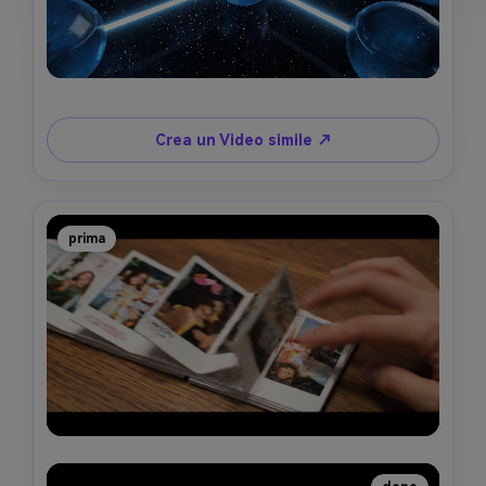
Crea un Video simile ↗
prima