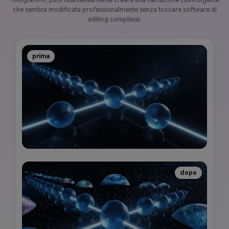
che sembra modificata professionalmente senza toccare software di
editing complessi.
prima
dopo