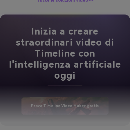
Tutte le soluzioni Video>>
Inizia a creare
straordinari video di
Timeline con
l'intelligenza artificiale
oggi
Prova Timeline Video Maker gratis