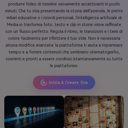
produrre Video di timeline visivamente accattivanti in pochi
minuti. Che tu stia presentando la storia dell'azienda, le pietre
miliari educative o i ricordi personali, l'intelligenza artificiale di
Media.io trasforma foto, testo e clip in storie visive raffinate
con un flusso perfetto. Regola il ritmo, le transizioni e i temi di
colore facilmente per riflettere il tuo stile. Non è necessaria
alcuna modifica avanzata: la piattaforma ti aiuta a risparmiare
tempo e a fornire contenuti che sembrano cinematografici,
coerenti e pronti a essere condivisi istantaneamente su tutte
le piattaforme.
Inizia A Creare Ora