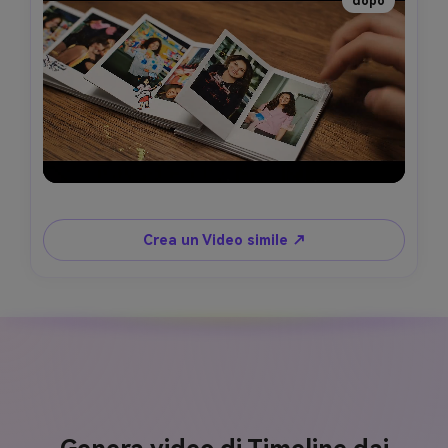
dopo
Crea un Video simile ↗