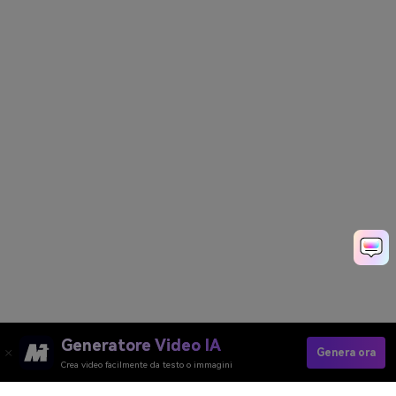
Generatore Video IA
Genera ora
Crea video facilmente da testo o immagini