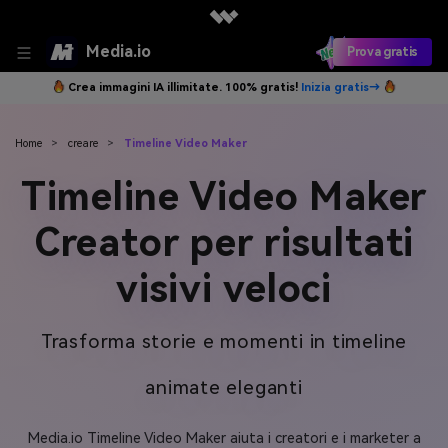
Media.io
Prova gratis
Crea immagini IA illimitate. 100% gratis!
Inizia gratis→
Home
>
creare
>
Timeline Video Maker
Timeline Video Maker
Creator per risultati
visivi veloci
Trasforma storie e momenti in timeline
animate eleganti
Media.io Timeline Video Maker aiuta i creatori e i marketer a