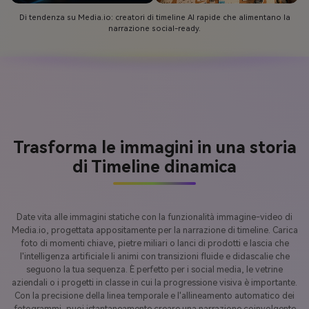
Di tendenza su Media.io: creatori di timeline AI rapide che alimentano la
narrazione social-ready.
Trasforma le immagini in una storia
di Timeline dinamica
Date vita alle immagini statiche con la funzionalità immagine-video di
Media.io, progettata appositamente per la narrazione di timeline. Carica
foto di momenti chiave, pietre miliari o lanci di prodotti e lascia che
l'intelligenza artificiale li animi con transizioni fluide e didascalie che
seguono la tua sequenza. È perfetto per i social media, le vetrine
aziendali o i progetti in classe in cui la progressione visiva è importante.
Con la precisione della linea temporale e l'allineamento automatico dei
fotogrammi, puoi istantaneamente creare una narrazione coinvolgente