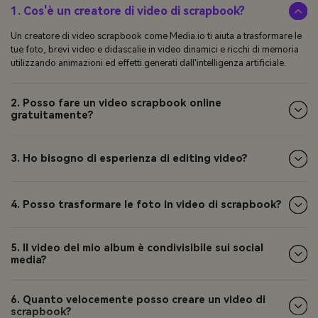
1. Cos'è un creatore di video di scrapbook?
Un creatore di video scrapbook come Media.io ti aiuta a trasformare le
tue foto, brevi video e didascalie in video dinamici e ricchi di memoria
utilizzando animazioni ed effetti generati dall'intelligenza artificiale.
2. Posso fare un video scrapbook online
gratuitamente?
3. Ho bisogno di esperienza di editing video?
4. Posso trasformare le foto in video di scrapbook?
5. Il video del mio album è condivisibile sui social
media?
6. Quanto velocemente posso creare un video di
scrapbook?