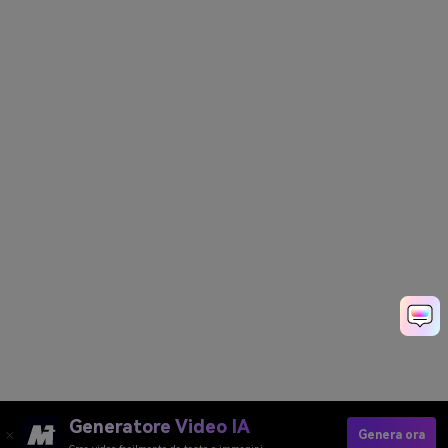
Generatore Video IA
Genera ora