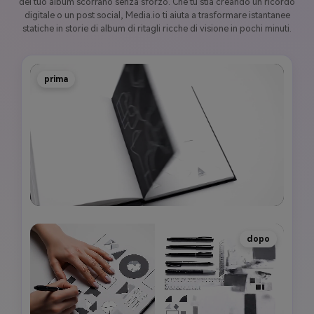
del tuo album scorrano senza sforzo. Che tu stia creando un ricordo
digitale o un post social, Media.io ti aiuta a trasformare istantanee
statiche in storie di album di ritagli ricche di visione in pochi minuti.
prima
dopo