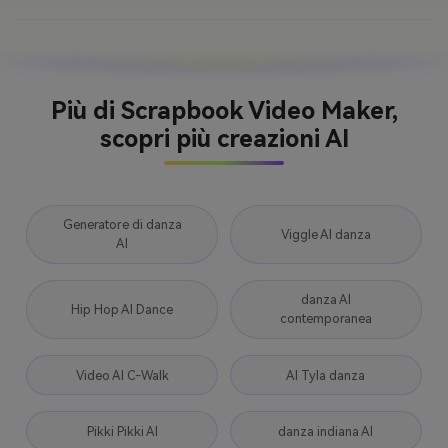
Più di Scrapbook Video Maker,
scopri più creazioni AI
Generatore di danza
Viggle AI danza
AI
danza AI
Hip Hop AI Dance
contemporanea
Video AI C-Walk
AI Tyla danza
Pikki Pikki AI
danza indiana AI