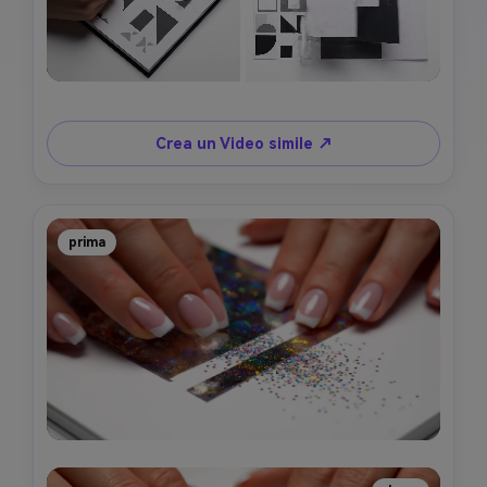
Crea un Video simile ↗
prima