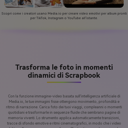
Scopri come i creatori usano Media.io per creare video emotivi per album pronti
per TikTok, Instagram o YouTube all'istante.
Trasforma le foto in momenti
dinamici di Scrapbook
Con la funzione immagine-video basata sull'intelligenza artificiale di
Media.io, le tue immagini fisse ottengono movimento, profondità e
ritmo di narrazione. Carica foto dei tuoi viaggi, compleanni o momenti
quotidiani e trasformarle in sequenze fluide che sembrano pagine di
memoria viventi. Lo strumento applica automaticamente transizioni,
tracce di sfondo emotive e ritmi cinematografici, in modo che i video