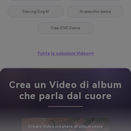
Dancing Dog AI
AI specchio danza
Crea JCVD Dance
Tutte le soluzioni Video>>
Crea un Video di album
che parla dal cuore
Creare Video creatore di album virale