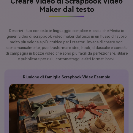
Creare Video di Scrapbook Video
Maker dal testo
Descrivi il tuo concetto in linguaggio semplice e lascia che Media.io
generi video di scrapbook video maker dal testo in un flusso di lavoro
molto più veloce e più intuitivo per i creatori. Invece di creare ogni
scena manualmente, puoi trasformare idee, hook, didascalie e concetti
di campagna in bozze video che sono più facili da perfezionare, stilare
e pubblicare per rulli, cortometraggi e altri formati brevi.
Riunione di famiglia Scrapbook Video Esempio