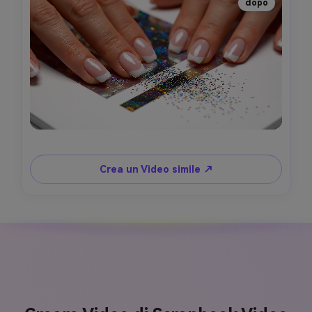
dopo
Crea un Video simile ↗