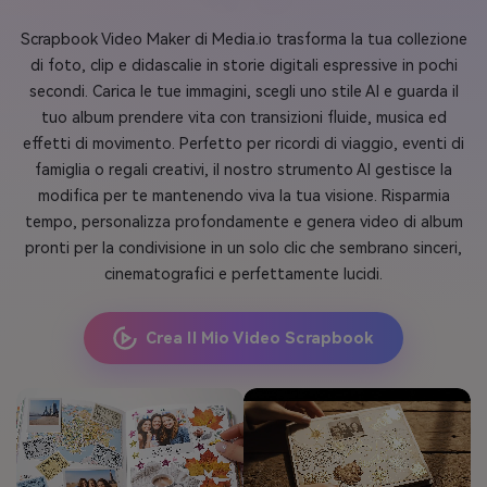
Scrapbook Video Maker di Media.io trasforma la tua collezione
di foto, clip e didascalie in storie digitali espressive in pochi
secondi. Carica le tue immagini, scegli uno stile AI e guarda il
tuo album prendere vita con transizioni fluide, musica ed
effetti di movimento. Perfetto per ricordi di viaggio, eventi di
famiglia o regali creativi, il nostro strumento AI gestisce la
modifica per te mantenendo viva la tua visione. Risparmia
tempo, personalizza profondamente e genera video di album
pronti per la condivisione in un solo clic che sembrano sinceri,
cinematografici e perfettamente lucidi.
Crea Il Mio Video Scrapbook