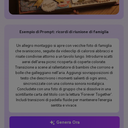
Esempio di Prompt: ricordi di riunione di famiglia
Un allegro montaggio si apre con vecchie foto di famiglia
che svaniscono, seguite da videoclip di calorosi abbracci e
risate condivise attorno a un tavolo lungo. Introdurre scatti
aerei dell'area picnic ricoperta di coperte colorate.
Transizione a scene al rallentatore di bambini che corrono e
bolle che galleggiano nell'aria. Aggiungi sovrapposizioni di
testo che descrivono i momenti salienti di ogni anno,
sincronizzate con una colonna sonora nostalgica.
Concludete con una foto di gruppo che si dissolve in una
scintillante carta del titolo con la lettura 'Forever Together'.
Includi transizioni di padella fluide per mantenere l'energia
sentita e vivace.
Genera Ora