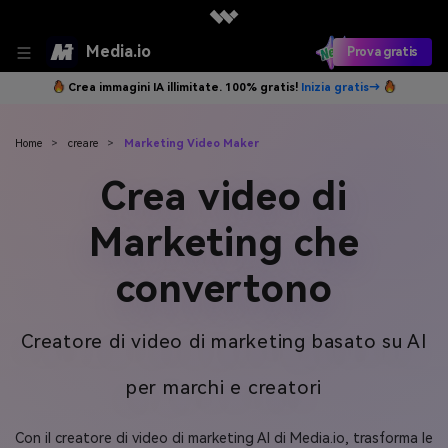
Media.io
Prova gratis
Crea immagini IA illimitate. 100% gratis!
Inizia gratis→
Home
>
creare
>
Marketing Video Maker
Crea video di
Marketing che
convertono
Creatore di video di marketing basato su AI
per marchi e creatori
Con il creatore di video di marketing AI di Media.io, trasforma le