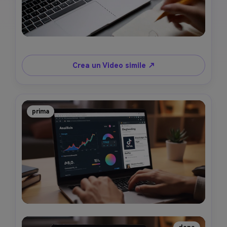
Crea un Video simile ↗
prima