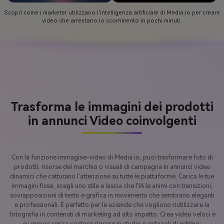
Scopri come i marketer utilizzano l'intelligenza artificiale di Media.io per creare
video che arrestano lo scorrimento in pochi minuti.
Trasforma le immagini dei prodotti
in annunci Video coinvolgenti
Con la funzione immagine-video di Media.io, puoi trasformare foto di
prodotti, risorse del marchio o visuali di campagna in annunci video
dinamici che catturano l'attenzione su tutte le piattaforme. Carica le tue
immagini fisse, scegli uno stile e lascia che l'IA le animi con transizioni,
sovrapposizioni di testo e grafica in movimento che sembrano eleganti
e professionali. È perfetto per le aziende che vogliono riutilizzare la
fotografia in contenuti di marketing ad alto impatto. Crea video veloci e
su misura senza costose riprese in studio o ostacoli di editing: