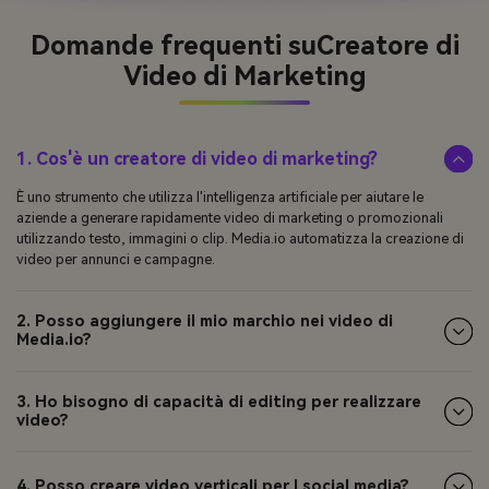
Domande frequenti su
Creatore di
Video di Marketing
1. Cos'è un creatore di video di marketing?
È uno strumento che utilizza l'intelligenza artificiale per aiutare le
aziende a generare rapidamente video di marketing o promozionali
utilizzando testo, immagini o clip. Media.io automatizza la creazione di
video per annunci e campagne.
2. Posso aggiungere il mio marchio nei video di
Media.io?
3. Ho bisogno di capacità di editing per realizzare
video?
4. Posso creare video verticali per I social media?