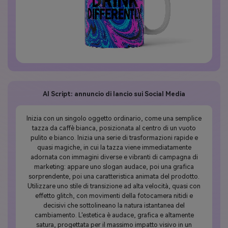
AI Script: annuncio di lancio sui Social Media
Inizia con un singolo oggetto ordinario, come una semplice
tazza da caffè bianca, posizionata al centro di un vuoto
pulito e bianco. Inizia una serie di trasformazioni rapide e
quasi magiche, in cui la tazza viene immediatamente
adornata con immagini diverse e vibranti di campagna di
marketing: appare uno slogan audace, poi una grafica
sorprendente, poi una caratteristica animata del prodotto.
Utilizzare uno stile di transizione ad alta velocità, quasi con
effetto glitch, con movimenti della fotocamera nitidi e
decisivi che sottolineano la natura istantanea del
cambiamento. L'estetica è audace, grafica e altamente
satura, progettata per il massimo impatto visivo in un