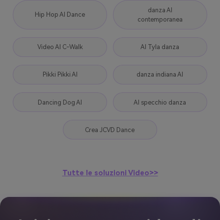
danza AI
Hip Hop AI Dance
contemporanea
Video AI C-Walk
AI Tyla danza
Pikki Pikki AI
danza indiana AI
Dancing Dog AI
AI specchio danza
Crea JCVD Dance
Tutte le soluzioni Video>>