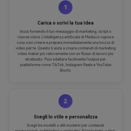
1
Carica o scrivi la tua Idea
Inizia fornendo il tuo messaggio di marketing, script o
risorse visive. L'intelligenza artificiale di Media.io capisce
cosa vuoi creare e prepara immediatamente una bozza di
video per te. Questo ti aiuta a creare contenuti di marketing
video maker più velocemente con un flusso di lavoro più
strutturato. Puoi adattare facilmente l'output per
piattaforme come TikTok, Instagram Reels e YouTube
Shorts.
2
Scegli lo stile e personalizza
Scegli tra modelli o stili moderni per contenuti
promozionali, pubblicitari o esplicativi. Regola testo, colori,