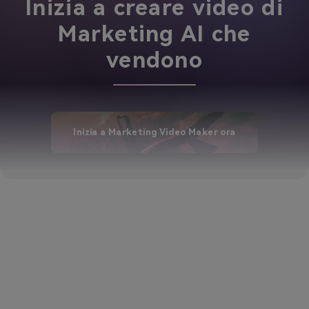
Inizia a creare video di
Marketing AI che
vendono
Inizia a Marketing Video Maker ora