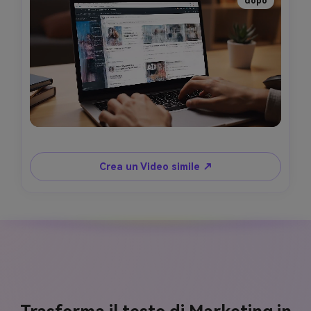
dopo
Crea un Video simile ↗