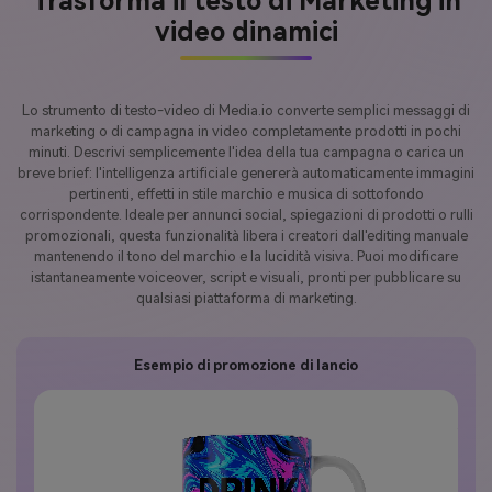
Trasforma il testo di Marketing in
video dinamici
Lo strumento di testo-video di Media.io converte semplici messaggi di
marketing o di campagna in video completamente prodotti in pochi
minuti. Descrivi semplicemente l'idea della tua campagna o carica un
breve brief: l'intelligenza artificiale genererà automaticamente immagini
pertinenti, effetti in stile marchio e musica di sottofondo
corrispondente. Ideale per annunci social, spiegazioni di prodotti o rulli
promozionali, questa funzionalità libera i creatori dall'editing manuale
mantenendo il tono del marchio e la lucidità visiva. Puoi modificare
istantaneamente voiceover, script e visuali, pronti per pubblicare su
qualsiasi piattaforma di marketing.
Esempio di promozione di lancio