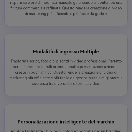
risparmiare ore di modifica manuale garantendo al contempo una
finitura commerciale raffinata. Questo rende la creazione di video
di marketing più efficiente e più facile da gestire.
Modalità di ingresso Multiple
Trasforma script, foto o clip scritti in video professionali. Perfetto
per annunci social, rulli promozionali o presentazioni aziendali
create in pochi minuti. Questo rende la creazione di video di
marketing più efficiente e più facile da gestire. Aiuta a migliorare la
coerenza tra diversi stili e formati video.
Personalizzazione intelligente del marchio
Applica facilmente il tuo logo, colori e tipografia per un branding