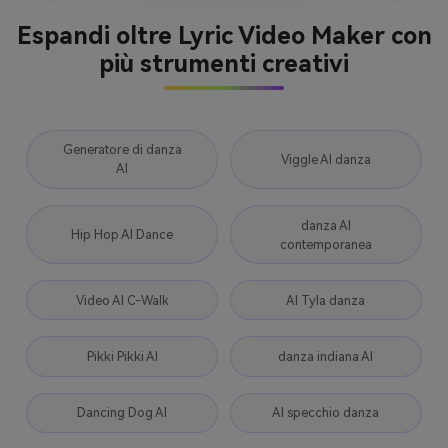
Espandi oltre Lyric Video Maker con
più strumenti creativi
Generatore di danza
Viggle AI danza
AI
danza AI
Hip Hop AI Dance
contemporanea
Video AI C-Walk
AI Tyla danza
Pikki Pikki AI
danza indiana AI
Dancing Dog AI
AI specchio danza