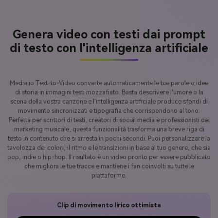
Genera video con testi dai prompt
di testo con l'intelligenza artificiale
Media.io Text-to-Video converte automaticamente le tue parole o idee
di storia in immagini testi mozzafiato. Basta descrivere l'umore o la
scena della vostra canzone e l'intelligenza artificiale produce sfondi di
movimento sincronizzati e tipografia che corrispondono al tono.
Perfetta per scrittori di testi, creatori di social media e professionisti del
marketing musicale, questa funzionalità trasforma una breve riga di
testo in contenuto che si arresta in pochi secondi. Puoi personalizzare la
tavolozza dei colori, il ritmo e le transizioni in base al tuo genere, che sia
pop, indie o hip-hop. Il risultato è un video pronto per essere pubblicato
che migliora le tue tracce e mantiene i fan coinvolti su tutte le
piattaforme.
Clip di movimento lirico ottimista