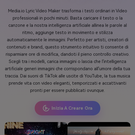
Media.io Lyric Video Maker trasforma i testi ordinari in Video
professionali in pochi minuti. Basta caricare il testo o la
canzone e la nostra intelligenza artificiale allinea le parole al
ritmo, aggiunge testo in movimento e stilizza
automaticamente le immagini. Perfetto per artisti, creatori di
contenuti e brand, questo strumento intuitivo ti consente di
risparmiare ore di modifica, dandoti il pieno controllo creativo.
Scegli tra i modelli, carica immagini o lascia che l'intelligenza
artificiale generi immagini che corrispondano all'umore della tua
traccia. Dai suoni di TikTok alle uscite di YouTube, la tua musica
prende vita con video eleganti, temporizzati e accattivanti
pronti per essere pubblicati ovunque.
Inizia A Creare Ora