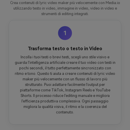
Crea contenuti di lyric video maker più velocemente con Media.io
utilizzando testo in video, immagine in video, video in video e
strumenti di editing integrati.
1
Trasforma testo o testo in Video
Incolla i tuoi testi o brevi testi, scegli uno stile visivo e
guarda l'intelligenza artificiale creare il tuo video con testi in
pochi secondi, il tutto perfettamente sincronizzato con
ritmo e tono. Questo ti aiuta a creare contenuti di lyric video
maker più velocemente con un flusso di lavoro più
strutturato. Puoi adattare facilmente l'output per
piattaforme come TikTok, Instagram Reels e YouTube
Shorts. Il processo riduce l'editing manuale e migliora
l'efficienza produttiva complessiva. Ogni passaggio
migliora la qualità visiva, il ritmo e la coerenza del
contenuto.