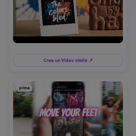
Crea un Video simile ↗
prima