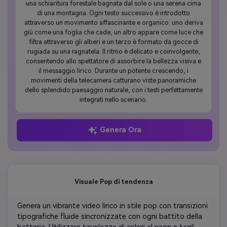
una schiaritura forestale bagnata dal sole o una serena cima
di una montagna. Ogni testo successivo è introdotto
attraverso un movimento affascinante e organico: uno deriva
giù come una foglia che cade, un altro appare come luce che
filtra attraverso gli alberi e un terzo è formato da gocce di
rugiada su una ragnatela. Il ritmo è delicato e coinvolgente,
consentendo allo spettatore di assorbire la bellezza visiva e
il messaggio lirico. Durante un potente crescendo, i
movimenti della telecamera catturano viste panoramiche
dello splendido paesaggio naturale, con i testi perfettamente
integrati nello scenario.
Genera Ora
Visuale Pop di tendenza
Genera un vibrante video lirico in stile pop con transizioni 
tipografiche fluide sincronizzate con ogni battito della 
batteria. Utilizzare tavolozze di colori al neon e tagli 