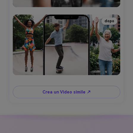
dopo
Crea un Video simile ↗