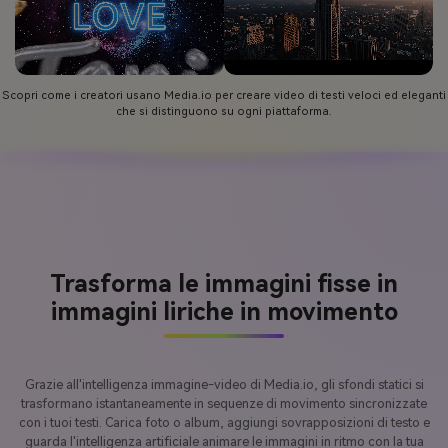
Scopri come i creatori usano Media.io per creare video di testi veloci ed eleganti
che si distinguono su ogni piattaforma.
Trasforma le immagini fisse in
immagini liriche in movimento
Grazie all'intelligenza immagine-video di Media.io, gli sfondi statici si
trasformano istantaneamente in sequenze di movimento sincronizzate
con i tuoi testi. Carica foto o album, aggiungi sovrapposizioni di testo e
guarda l'intelligenza artificiale animare le immagini in ritmo con la tua