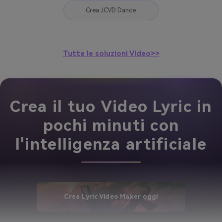
Crea JCVD Dance
Tutte le soluzioni Video>>
Crea il tuo Video Lyric in
pochi minuti con
l'intelligenza artificiale
Crea Lyric Video Maker oggi