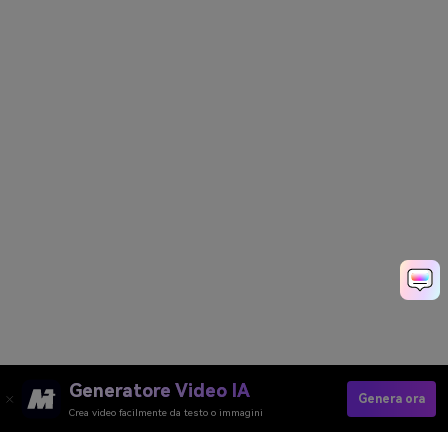
Generatore Video IA
Genera ora
Crea video facilmente da testo o immagini