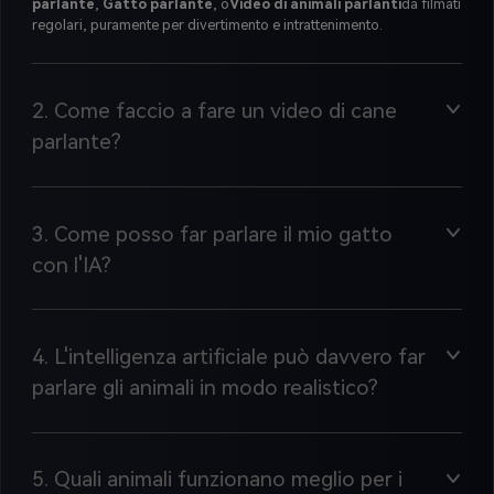
parlante
,
Gatto parlante
, o
Video di animali parlanti
da filmati
regolari, puramente per divertimento e intrattenimento.
2. Come faccio a fare un video di cane
parlante?
3. Come posso far parlare il mio gatto
con l'IA?
4. L'intelligenza artificiale può davvero far
parlare gli animali in modo realistico?
5. Quali animali funzionano meglio per i