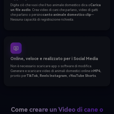
Digita ciò che vuoi che il tuo animale domestico dica o
Carica
un file audio
. Crea video di cani che parlano, video di gatti
che parlano o persino
canto animale domestico clip
—
Nessuna capacità di registrazione richiesta.
Online, veloce e realizzato per i Social Media
Non è necessario scaricare app o software di modifica.
Generare e scaricare video di animali domestici online in
MP4
,
pronto per
TikTok
,
Reels Instagram
, e
YouTube Shorts
.
Come creare un Video di cane o