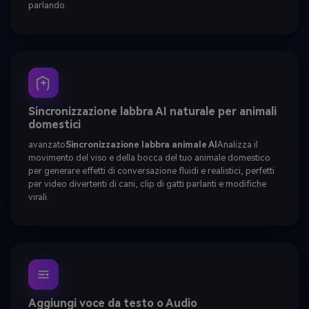
parlando.
Sincronizzazione labbra AI naturale per animali
domestici
avanzato
Sincronizzazione labbra animale AI
Analizza il
movimento del viso e della bocca del tuo animale domestico
per generare effetti di conversazione fluidi e realistici, perfetti
per video divertenti di cani, clip di gatti parlanti e modifiche
virali.
Aggiungi voce da testo o Audio