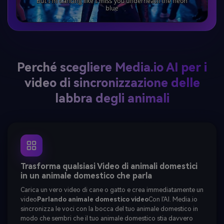
Perché scegliere Media.io AI per i
video di sincronizzazione delle
labbra degli animali
Trasforma qualsiasi Video di animali domestici
in un animale domestico che parla
Carica un vero video di cane o gatto e crea immediatamente un
video
Parlando animale domestico video
Con l'AI. Media.io
sincronizza le voci con la bocca del tuo animale domestico in
modo che sembri che il tuo animale domestico stia davvero