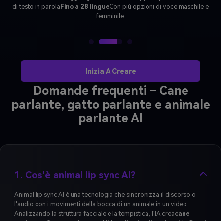
realistici. Scarica il tuo video talking pet in
Formato MP4
E condividerlo
online per risate, reazioni o post virali.
Inizia A Creare
Domande frequenti – Cane
parlante, gatto parlante e animale
parlante AI
1. Cos'è animal lip sync AI?
Animal lip sync AI è una tecnologia che sincronizza il discorso o
l'audio con i movimenti della bocca di un animale in un video.
Analizzando la struttura facciale e la tempistica, l'IA crea
cane