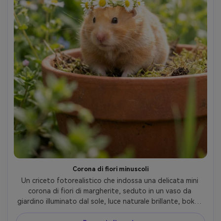
Corona di fiori minuscoli
Un criceto fotorealistico che indossa una delicata mini 
corona di fiori di margherite, seduto in un vaso da 
giardino illuminato dal sole, luce naturale brillante, bokeh 
verde morbido, scattato su Canon EOS R3 100mm macro, 