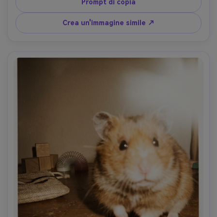
pelliccia e petali ultra-dettagliati, classificazione dei 
Prompt di copia
colori ariosa, estetica primaverile sana- -ar 4:5
Crea un'immagine simile ↗