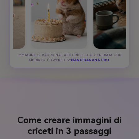
IMMAGINE STRAORDINARIA DI CRICETO AI GENERATA CON
MEDIA.IO-POWERED BY
NANO BANANA PRO
.
Come creare immagini di
criceti in 3 passaggi