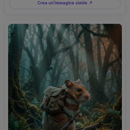
lifestyle- -ar 4:5
Crea un'immagine simile ↗