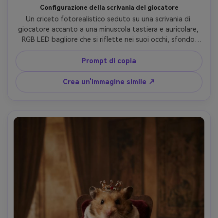
Configurazione della scrivania del giocatore
Un criceto fotorealistico seduto su una scrivania di 
giocatore accanto a una minuscola tastiera e auricolare, 
RGB LED bagliore che si riflette nei suoi occhi, sfondo 
scuro con accenti al neon, profondità di campo bassa, 
scattato su Sony A7S III 50mm f/1.4, baffi nitidi, cyber 
Prompt di copia
neon colore classificazione, atmosfera moderna giocosa, 
morbida illuminazione cinematografica-AR 4:5
Crea un'immagine simile ↗