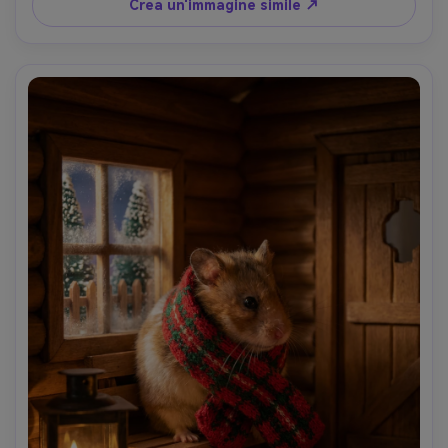
dettagliata, espressione regale- -ar 4:5
Crea un'immagine simile ↗