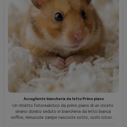
Accogliente biancheria da letto Primo piano
Un ritratto fotorealistico da primo piano di un criceto 
siriano dorato seduto in biancheria da letto bianca 
soffice, minuscole zampe nascoste sotto, occhi rotondi 
lucidi che catturano la morbida luce della finestra, 