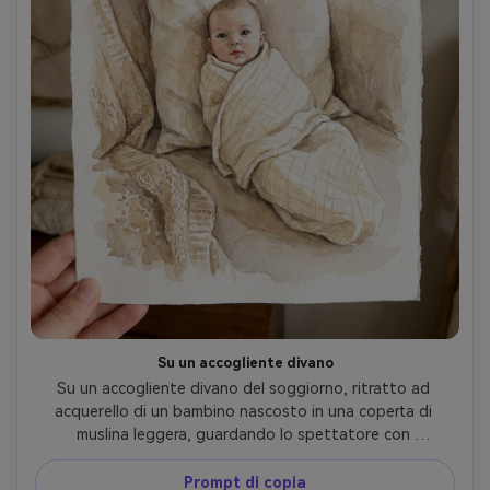
Su un accogliente divano
Su un accogliente divano del soggiorno, ritratto ad 
acquerello di un bambino nascosto in una coperta di 
muslina leggera, guardando lo spettatore con 
un'espressione delicata e curiosa, tavolozza neutra calda, 
bordi morbidi, disordine minimo, pennelli delicati per ciglia 
Prompt di copia