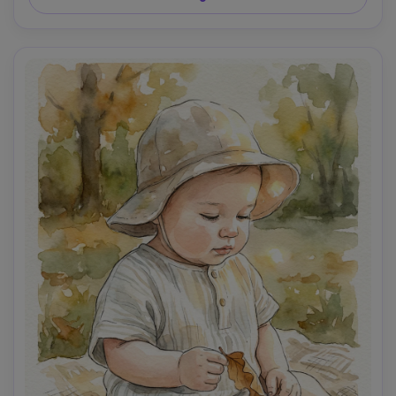
profondità di campo bassa, illuminazione cinematografica 
morbida-AR 4:5