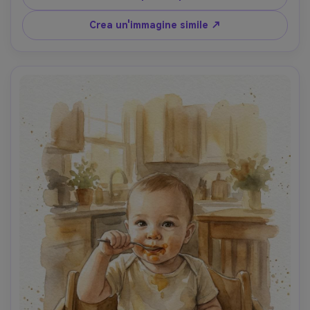
e labbra, grana di carta strutturata, sensazione di ricordo 
intimo, obiettivo da 85 mm, profondità di campo bassa-
Crea un'immagine simile ↗
AR 4:5