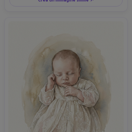
calmo, preservare la somiglianza del bambino e le 
proporzioni naturali, obiettivo 85mm, profondità di 
campo bassa, morbida illuminazione cinematografica-AR 
4:5