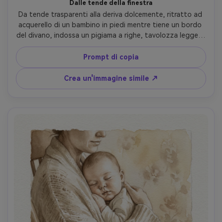
Dalle tende della finestra
Da tende trasparenti alla deriva dolcemente, ritratto ad 
acquerello di un bambino in piedi mentre tiene un bordo 
del divano, indossa un pigiama a righe, tavolozza leggera 
e ariosa, ombre delicate, lavaggio di sfondo bagnato su 
bagnato, dettagli nitidi sugli occhi e sulle mani, texture a 
Prompt di copia
freddo-press, momento quotidiano tenero, obiettivo da 
85 mm, profondità di campo bassa-AR 4:5
Crea un'immagine simile ↗