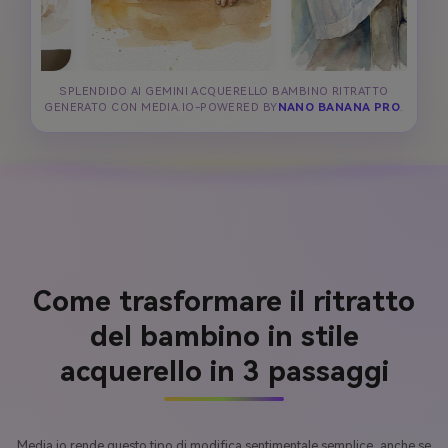
SPLENDIDO AI GEMINI ACQUERELLO BAMBINO RITRATTO
GENERATO CON MEDIA.IO-POWERED BY
NANO BANANA PRO
.
Come trasformare il ritratto
del bambino in stile
acquerello in 3 passaggi
Media.io rende questo tipo di modifica sentimentale semplice, anche se