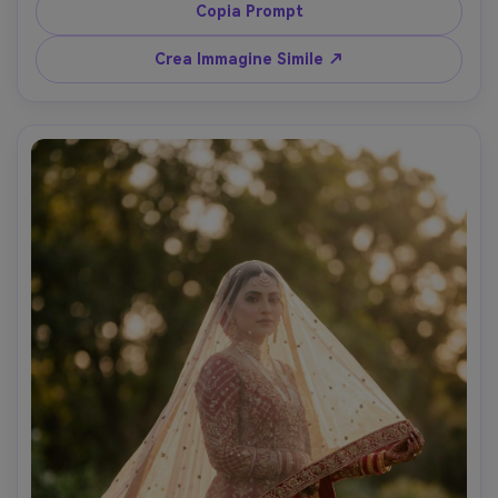
incornicia il viso, bassa profondità di campo, scattata con 
Copia Prompt
Canon R5, 100mm macro, f/2.8, luce beauty da studio, 
dettagli ultra realistici di pori e attaccatura capelli, 
Crea Immagine Simile ↗
beauty editorial di alto livello --ar 4:5