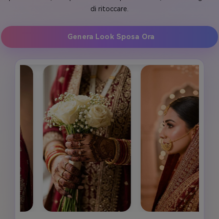
di ritoccare.
Genera Look Sposa Ora