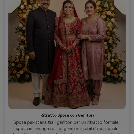
Ritratto Sposa con Genitori
Sposa pakistana tra i genitori per un ritratto formale, 
sposa in lehenga rosso, genitori in abiti tradizionali 