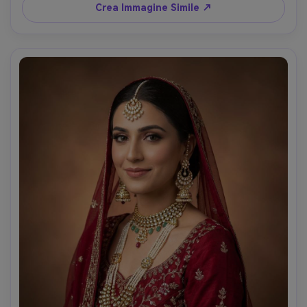
Crea Immagine Simile ↗