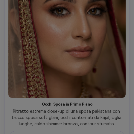
Occhi Sposa in Primo Piano
Ritratto estrema close-up di una sposa pakistana con 
trucco sposa soft glam, occhi contornati da kajal, ciglia 
lunghe, caldo shimmer bronzo, contour sfumato 
finemente, pelle luminosa, bordo del dupatta che 