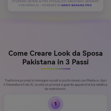
STUPENDI GEMINI AI PER SPOSALIZIO PAKISTANO GENERATI
CON MEDIA.IO - POWERED BY
NANO BANANA PRO
.
Come Creare Look da Sposa
Pakistana in 3 Passi
Trasforma prompt in immagini nuziali in pochi minuti con Media.io. Apri
il Generatore Foto AI, incolla un prompt e guarda apparire la tua estetica
da matrimonio.
1