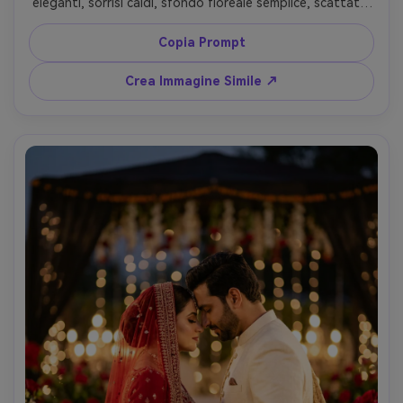
eleganti, sorrisi caldi, sfondo floreale semplice, scattata 
con Canon R5, 50mm f/2, luce studio con softbox, 
composizione simmetrica, ritratto gruppo fotorealistico, 
Copia Prompt
incarnati naturali, luce soft cinematografica --ar 4:5
Crea Immagine Simile ↗