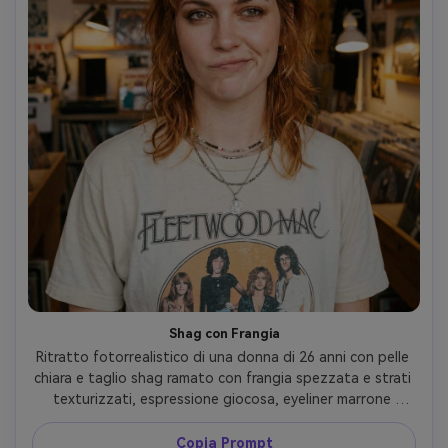
Shag con Frangia
Ritratto fotorrealistico di una donna di 26 anni con pelle 
chiara e taglio shag ramato con frangia spezzata e strati 
texturizzati, espressione giocosa, eyeliner marrone 
sfumato, indossa t-shirt band vintage e collane 
stratificate, sfondo negozio di dischi, luce calda 
Copia Prompt