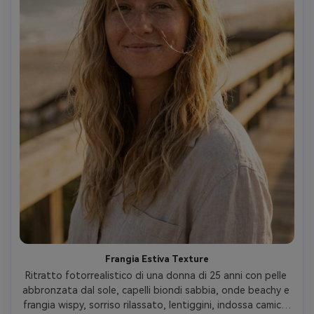
Frangia Estiva Texture
Ritratto fotorrealistico di una donna di 25 anni con pelle 
abbronzata dal sole, capelli biondi sabbia, onde beachy e 
frangia wispy, sorriso rilassato, lentiggini, indossa camicia 