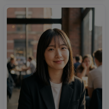
nitida su occhi e texture frangia, capelli naturali 
svolazzanti, color grading editoriale, pori e ombre 
realistici sulla pelle --ar 4:5