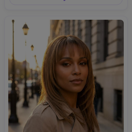
grading editoriale filmico, messa a fuoco nitida --ar 4:5