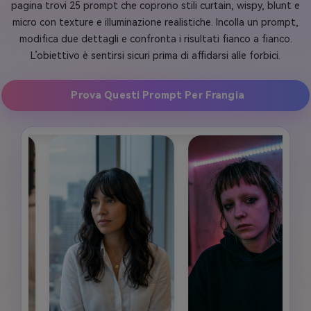
pagina trovi 25 prompt che coprono stili curtain, wispy, blunt e
micro con texture e illuminazione realistiche. Incolla un prompt,
modifica due dettagli e confronta i risultati fianco a fianco.
L’obiettivo è sentirsi sicuri prima di affidarsi alle forbici.
Prova Questi Prompt Per Frangia