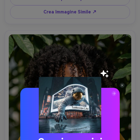
tungsteno con grana film delicata, Leica SL2, 50mm f/1.4, 
composizione leggermente decentrata, capelli 
Crea Immagine Simile ↗
svolazzanti naturali, raggruppamento realistico e 
brillantezza capelli, pelle dettagliata --ar 4:5