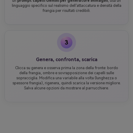
un
prompt capelli Gemini per generatore immagini
, usa un
linguaggio specifico sul realismo dell’attaccatura e densità della
frangia per risultati credibili.
3
Genera, confronta, scarica
Clicca su genera e osserva prima la zona della fronte: bordo
della frangia, ombre e sovrapposizione dei capelli sulle
sopracciglia. Modifica una variabile alla volta (lunghezza o
spessore frangia), rigenera, quindi scarica la versione migliore.
Salva alcune opzioni da mostrare al parrucchiere.