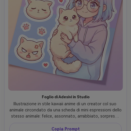
Foglio di Adesivi in Studio
Illustrazione in stile kawaii anime di un creator col suo 
animale circondato da una scheda di mini espressioni dello 
stesso animale: felice, assonnato, arrabbiato, sorpreso, 
più icone come zampette e cuori, sfondo pastello piatto, 
contorni spessi puliti, cel shading semplice, effetto 
Copia Prompt