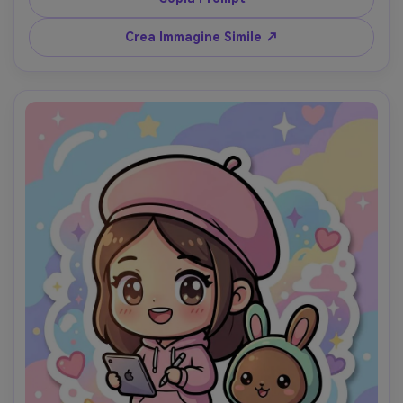
cinematografica, tessuti e pelo molto dettagliati, ritratto 
epico, lente 85mm, profondità di campo ridotta --ar 4:5
Crea Immagine Simile ↗