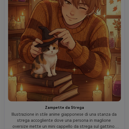
Zampette da Strega
Illustrazione in stile anime giapponese di una stanza da 
strega accogliente dove una persona in maglione 
oversize mette un mini cappello da strega sul gattino, 