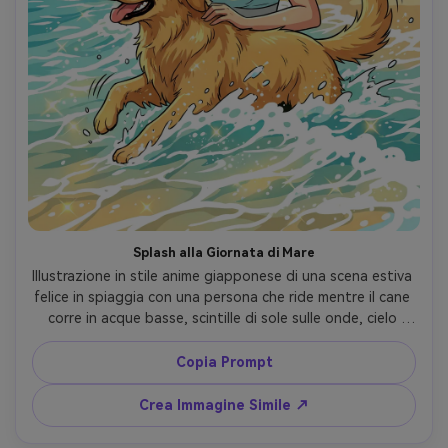
Splash alla Giornata di Mare
Illustrazione in stile anime giapponese di una scena estiva 
felice in spiaggia con una persona che ride mentre il cane 
corre in acque basse, scintille di sole sulle onde, cielo 
chiaro, capelli mossi dal vento, cel shading vibrante, 
contorni puliti, linee di movimento dinamiche, energia 
Copia Prompt
giocosa, palette fresca, mood solare sano --ar 4:5
Crea Immagine Simile ↗