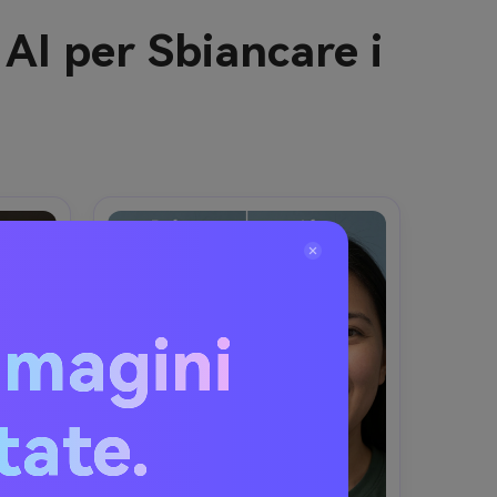
AI per Sbiancare i
mmagini
itate.