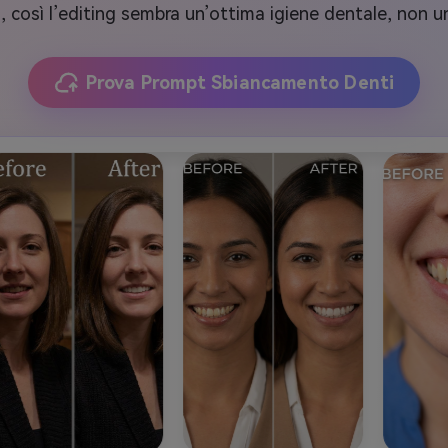
ili, così l’editing sembra un’ottima igiene dentale, non un 
Prova Prompt Sbiancamento Denti