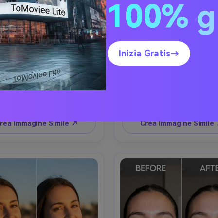
100% g
tralizzazione Calda da
Illumina il Sorriso d
Interni
Matrimonio
Inizia Gratis→
fina il colore dei denti per 
Crea un sorriso da matrimoni
ere il giallo tungsteno caldo, 
luminoso sbiancando leggerme
endo volto, posa e tonalità 
uniformemente i denti, mante
 pelle originali, preservando 
volto ed espressione, detta
fera di illuminazione interna e 
dell’outfit originali, preserva
Copia Prompt
Copia Prompt
do, modifica moderata non 
trama del velo/vestito e
accecante --ar 4:5
l’illuminazione morbida, mantie
rea Immagine Simile ↗
Crea Immagine Simile
texture realistica dello smalt
4:5