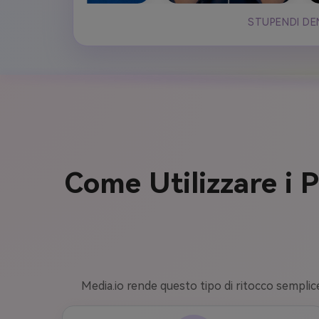
STUPENDI DEN
Come Utilizzare i 
Media.io rende questo tipo di ritocco semplice: