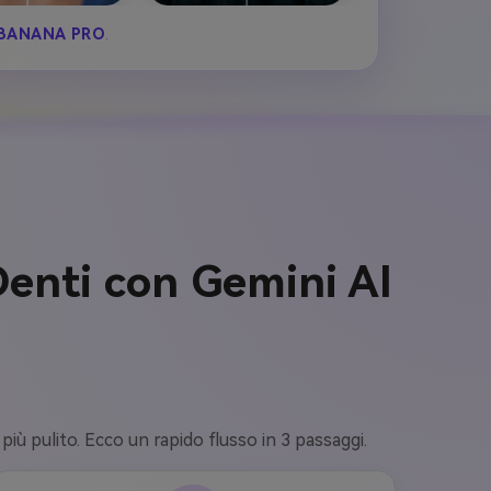
BANANA PRO
.
Denti con Gemini AI
più pulito. Ecco un rapido flusso in 3 passaggi.