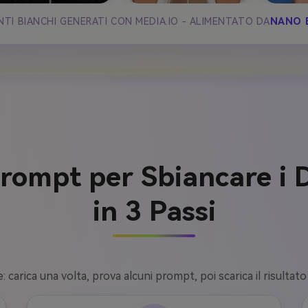
TI BIANCHI GENERATI CON MEDIA.IO - ALIMENTATO DA
NANO 
Prompt per Sbiancare i 
in 3 Passi
 carica una volta, prova alcuni prompt, poi scarica il risultato 