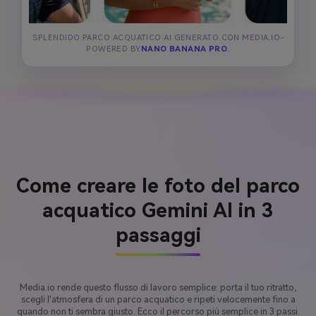
SPLENDIDO PARCO ACQUATICO AI GENERATO CON MEDIA.IO-
POWERED BY
NANO BANANA PRO
.
Come creare le foto del parco
acquatico Gemini AI in 3
passaggi
Media.io rende questo flusso di lavoro semplice: porta il tuo ritratto,
scegli l'atmosfera di un parco acquatico e ripeti velocemente fino a
quando non ti sembra giusto. Ecco il percorso più semplice in 3 passi.