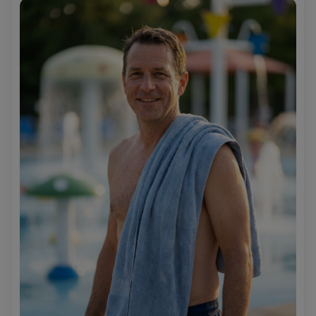
risoluzione- -ar 4:5