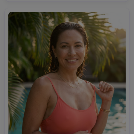
sudore-acqua, dettagli nitidi, alta risoluzione-AR 4:5