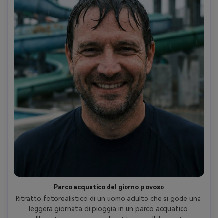
Parco acquatico del giorno piovoso
Ritratto fotorealistico di un uomo adulto che si gode una 
leggera giornata di pioggia in un parco acquatico 