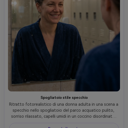
Spogliatoio stile specchio
Ritratto fotorealistico di una donna adulta in una scena a 
specchio nello spogliatoio del parco acquatico pulito, 
sorriso rilassato, capelli umidi in un coccino disordinato, 
copertura sportiva per il nuoto, goccioline d'acqua sottili 