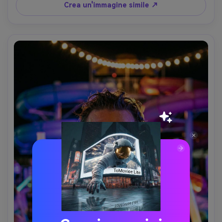
amichevole e sicuro, pori naturali e micro dettagli, riflessi 
Crea un'immagine simile ↗
accurati nelle goccioline, gradazione dei colori pulita, 
messa a fuoco ultra nitida, alta risoluzione-AR 4:5