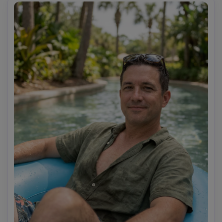
colori editoriale, messa a fuoco ultra nitida, alta 
risoluzione- -ar 4:5