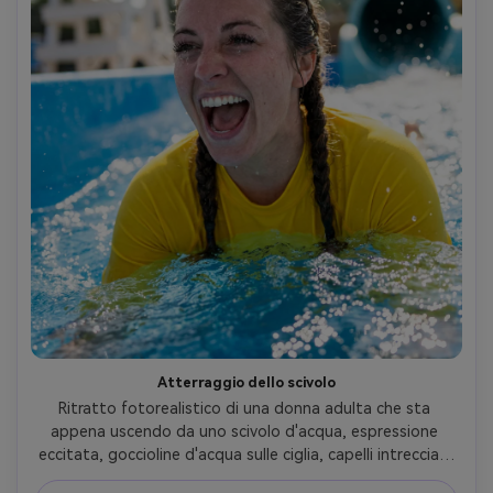
Atterraggio dello scivolo
Ritratto fotorealistico di una donna adulta che sta 
appena uscendo da uno scivolo d'acqua, espressione 
eccitata, goccioline d'acqua sulle ciglia, capelli intrecciati 
umidi, protezione da rash giallo brillante, supporto 