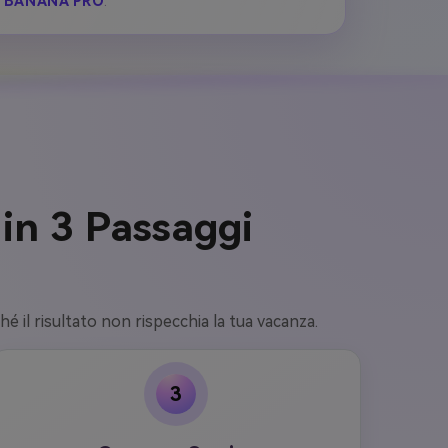
 BANANA PRO
.
in 3 Passaggi
hé il risultato non rispecchia la tua vacanza.
3