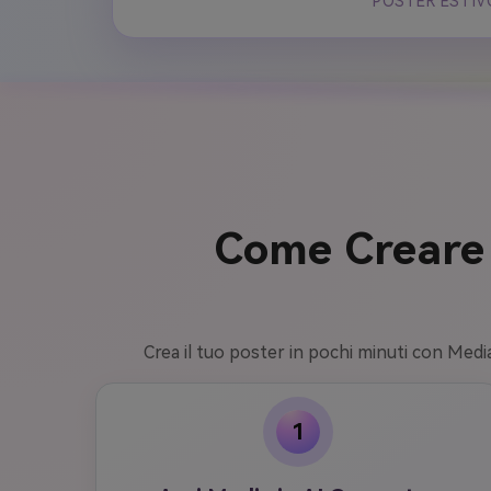
POSTER ESTIV
Come Creare 
Crea il tuo poster in pochi minuti con Media.
1