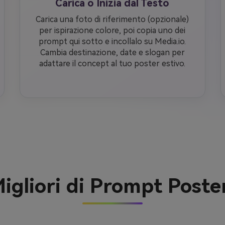
Carica o Inizia dal Testo
Carica una foto di riferimento (opzionale)
per ispirazione colore, poi copia uno dei
prompt qui sotto e incollalo su Media.io.
Cambia destinazione, date e slogan per
adattare il concept al tuo poster estivo.
igliori di Prompt Poster