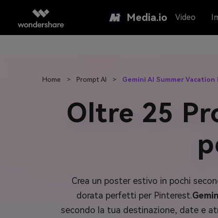
Media.io
Video
I
Home
>
Prompt AI
>
Gemini AI Summer Vacation
Oltre 25 Pr
p
Crea un poster estivo in pochi second
dorata perfetti per Pinterest.
Gemin
secondo la tua destinazione, date e at