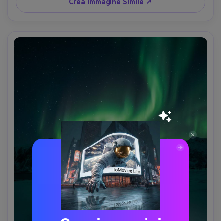
grading caldo delicato --ar 4:5
Crea Immagine Simile ↗