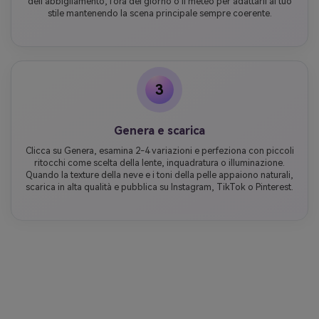
dell'abbigliamento, l'ora del giorno o il meteo per adattarli al tuo
stile mantenendo la scena principale sempre coerente.
3
Genera e scarica
Clicca su Genera, esamina 2-4 variazioni e perfeziona con piccoli
ritocchi come scelta della lente, inquadratura o illuminazione.
Quando la texture della neve e i toni della pelle appaiono naturali,
scarica in alta qualità e pubblica su Instagram, TikTok o Pinterest.