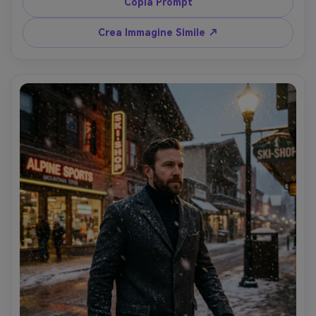
sfocata, scatto Nikon Z8, 85mm f/1.8, verticale, mood 
Copia Prompt
romantico e intimo, toni realistici della pelle, scintillio fine 
della neve, qualità fotografica editoriale --ar 4:5
Crea Immagine Simile ↗