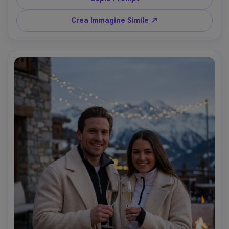
realistici --ar 4:5
Crea Immagine Simile ↗