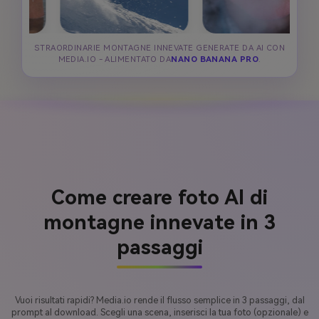
STRAORDINARIE MONTAGNE INNEVATE GENERATE DA AI CON
MEDIA.IO - ALIMENTATO DA
NANO BANANA PRO
.
Come creare foto AI di
montagne innevate in 3
passaggi
Vuoi risultati rapidi? Media.io rende il flusso semplice in 3 passaggi, dal
prompt al download. Scegli una scena, inserisci la tua foto (opzionale) e