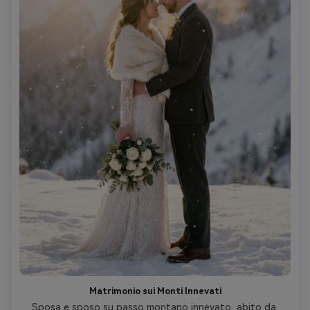
Matrimonio sui Monti Innevati
Sposa e sposo su passo montano innevato, abito da 