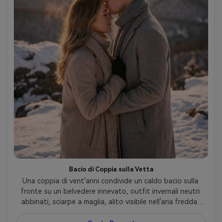
Bacio di Coppia sulla Vetta
Una coppia di vent'anni condivide un caldo bacio sulla 
fronte su un belvedere innevato, outfit invernali neutri 
abbinati, sciarpe a maglia, alito visibile nell'aria fredda, 
luce radente dorata tra i capelli, catena di montagne 