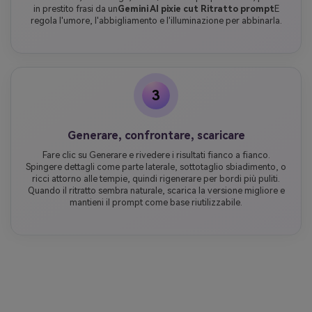
in prestito frasi da un
Gemini AI pixie cut Ritratto prompt
E
regola l'umore, l'abbigliamento e l'illuminazione per abbinarla.
3
Generare, confrontare, scaricare
Fare clic su Generare e rivedere i risultati fianco a fianco.
Spingere dettagli come parte laterale, sottotaglio sbiadimento, o
ricci attorno alle tempie, quindi rigenerare per bordi più puliti.
Quando il ritratto sembra naturale, scarica la versione migliore e
mantieni il prompt come base riutilizzabile.