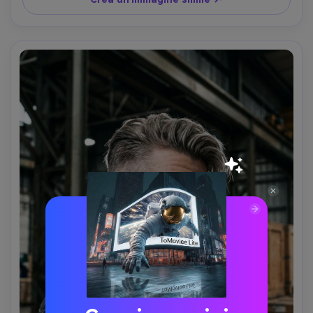
dei capelli senza aspetto plastico, texture dettagliata 
della pelle, messa a fuoco nitida, alta risoluzione, colore 
neutro pulito