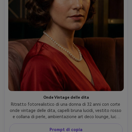
Onde Vintage delle dita
Ritratto fotorealistico di una donna di 32 anni con corte 
onde vintage delle dita, capelli bruna lucidi, vestito rosso 
e collana di perle, ambientazione art deco lounge, luce 
chiave calda con scultura ombra morbida, Nikon Z9, 
105mm f/2.8, composizione classica centrata, cornice 
Prompt di copia