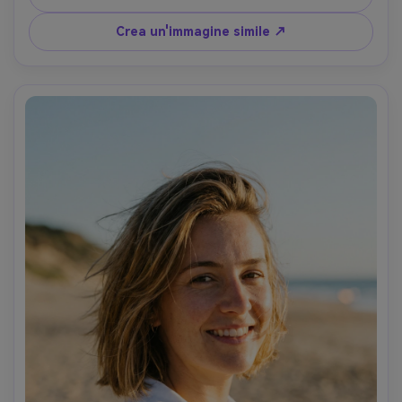
testa e spalle, umore elegante senza tempo, dettaglio 
realistico del modello dei capelli, texture naturale della 
Crea un'immagine simile ↗
pelle, alta risoluzione, ricco colore caldo gradazione-AR 
4:5