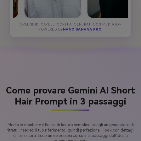
SPLENDIDI CAPELLI CORTI AI GENERATI CON MEDIA.IO-
POWERED BY
NANO BANANA PRO
.
Come provare Gemini AI Short
Hair Prompt in 3 passaggi
Media.io mantiene il flusso di lavoro semplice: scegli un generatore di
ritratti, inserisci il tuo riferimento, quindi perfeziona il look con dettagli
chiari e corti. Ecco un veloce percorso in 3 passaggi dall'idea a
un'immagine lucida.