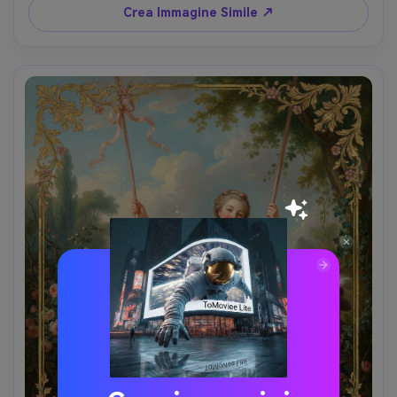
composizione elegante, obiettivo 85mm, profondità di 
Crea Immagine Simile ↗
campo ridotta --ar 4:5