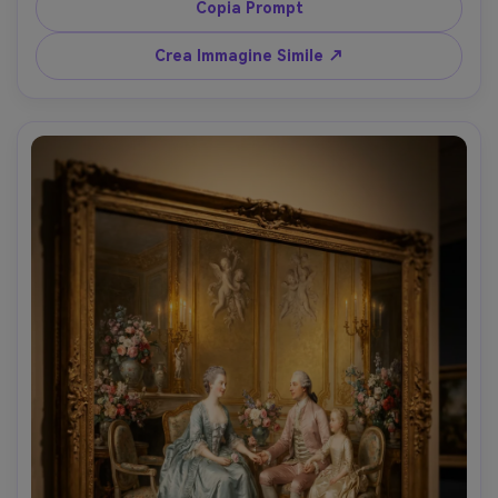
texture intricate, composizione elegante, qualità da 
Copia Prompt
capolavoro, obiettivo 85mm, profondità di campo ridotta 
--ar 4:5
Crea Immagine Simile ↗