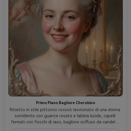
Primo Piano Bagliore Cherubino
Ritratto in stile pittorico rococò ravvicinato di una donna 
sorridente con guance rosate e labbra lucide, capelli 
fermati con fiocchi di raso, bagliore soffuso da candele, 
affresco di cherubino e specchio dorato sullo sfondo, 