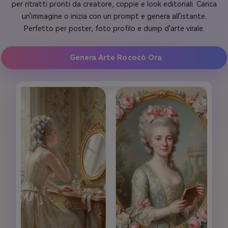
per ritratti pronti da creatore, coppie e look editoriali. Carica
un'immagine o inizia con un prompt e genera all'istante.
Perfetto per poster, foto profilo e dump d'arte virale.
Genera Arte Rococò Ora