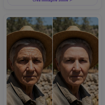
Crea Immagine Simile ↗