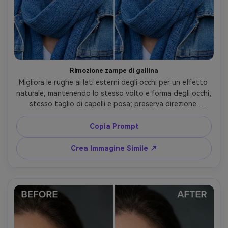
Rimozione zampe di gallina
Migliora le rughe ai lati esterni degli occhi per un effetto 
naturale, mantenendo lo stesso volto e forma degli occhi, 
stesso taglio di capelli e posa; preserva direzione 
dell'illuminazione originale e dettagli sullo sfondo, 
mantenendo la texture della pelle realistica e 
Copia Prompt
conservando le cuciture degli abiti --ar 4:5
Crea Immagine Simile ↗