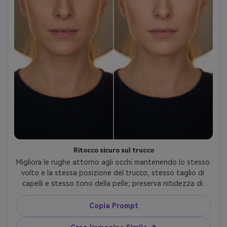
Ritocco sicuro sul trucco
Migliora le rughe attorno agli occhi mantenendo lo stesso 
volto e la stessa posizione del trucco, stesso taglio di 
capelli e stesso tono della pelle; preserva nitidezza di 
eyeliner/mascara, illuminazione originale e dettagli dello 
sfondo, mantenendo la texture realistica, conservando le 
Copia Prompt
cuciture dell’abito --ar 4:5