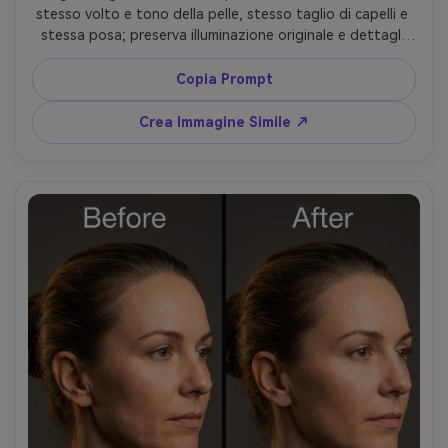
stesso volto e tono della pelle, stesso taglio di capelli e 
stessa posa; preserva illuminazione originale e dettagli 
dello sfondo, evitando sfocature su attaccatura dei 
capelli/ciglia, mantenendo i dettagli dello sfondo --ar 4:5
Copia Prompt
Crea Immagine Simile ↗