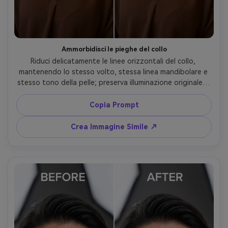
Ammorbidisci le pieghe del collo
Riduci delicatamente le linee orizzontali del collo, 
mantenendo lo stesso volto, stessa linea mandibolare e 
stesso tono della pelle; preserva illuminazione originale e 
transizioni delle ombre e mantieni intatti collo e scollatura 
--ar 4:5
Copia Prompt
Crea Immagine Simile ↗