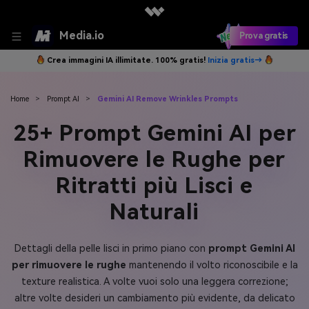
Media.io
Prova gratis
Crea immagini IA illimitate. 100% gratis!
Inizia gratis→
Home
>
Prompt AI
>
Gemini AI Remove Wrinkles Prompts
25+ Prompt Gemini AI per
Rimuovere le Rughe per
Ritratti più Lisci e
Naturali
Dettagli della pelle lisci in primo piano con
prompt Gemini AI
per rimuovere le rughe
mantenendo il volto riconoscibile e la
texture realistica. A volte vuoi solo una leggera correzione;
altre volte desideri un cambiamento più evidente, da delicato