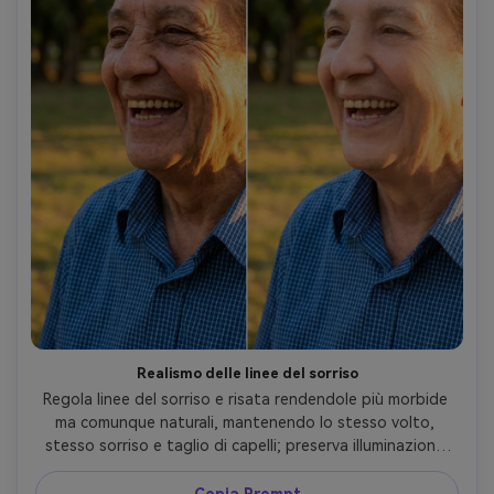
Realismo delle linee del sorriso
Regola linee del sorriso e risata rendendole più morbide 
ma comunque naturali, mantenendo lo stesso volto, 
stesso sorriso e taglio di capelli; preserva illuminazione 
originale e ombre, oltre alla texture dell’abbigliamento 
(lavorato a maglia, denim, ecc) così la modifica appare 