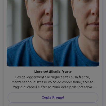
Linee sottili sulla fronte
Leviga leggermente le rughe sottili sulla fronte, 
mantenendo lo stesso volto ed espressione, stesso 
taglio di capelli e stesso tono della pelle; preserva 
illuminazione originale, pori naturali/texture della pelle e 
dettagli dello sfondo così sembra ancora la stessa foto, 
Copia Prompt
mantenendo intatti i dettagli dello sfondo --ar 4:5