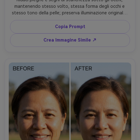
mantenendo stesso volto, stessa forma degli occhi e 
stesso tono della pelle; preserva illuminazione originale, 
riflessi negli occhi e dettagli dello sfondo così il ritocco 
appare pulito ma reale, mantenendo intatti i dettagli 
Copia Prompt
dello sfondo --ar 4:5
Crea Immagine Simile ↗