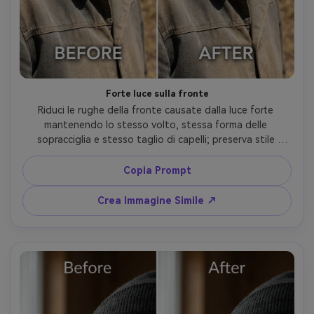
Forte luce sulla fronte
Riduci le rughe della fronte causate dalla luce forte 
mantenendo lo stesso volto, stessa forma delle 
sopracciglia e stesso taglio di capelli; preserva stile 
originale di illuminazione e direzione dell’ombra, 
mantenendo dettagli dello sfondo invariati, preservando 
Copia Prompt
la direzione delle ombre --ar 4:5
Crea Immagine Simile ↗