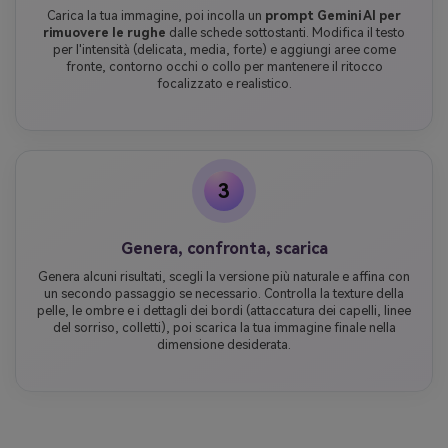
Carica la tua immagine, poi incolla un
prompt Gemini AI per
rimuovere le rughe
dalle schede sottostanti. Modifica il testo
per l'intensità (delicata, media, forte) e aggiungi aree come
fronte, contorno occhi o collo per mantenere il ritocco
focalizzato e realistico.
3
Genera, confronta, scarica
Genera alcuni risultati, scegli la versione più naturale e affina con
un secondo passaggio se necessario. Controlla la texture della
pelle, le ombre e i dettagli dei bordi (attaccatura dei capelli, linee
del sorriso, colletti), poi scarica la tua immagine finale nella
dimensione desiderata.