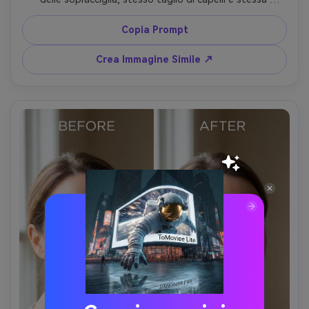
espressione; preserva la texture naturale della pelle 
(niente effetto plastica), illuminazione originale e dettagli 
Copia Prompt
dello sfondo, mantenendo la gradazione dei colori 
originale --ar 4:5
Crea Immagine Simile ↗