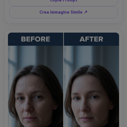
Copia Prompt
credibile, preservando la texture del tessuto --ar 4:5
Crea Immagine Simile ↗