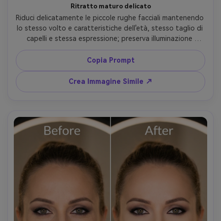
Ritratto maturo delicato
Riduci delicatamente le piccole rughe facciali mantenendo 
lo stesso volto e caratteristiche dell'età, stesso taglio di 
capelli e stessa espressione; preserva illuminazione 
originale, ombre naturali e dettagli di sfondo senza 
esagerare, mantenendo l'illuminazione originale --ar 4:5
Copia Prompt
Crea Immagine Simile ↗