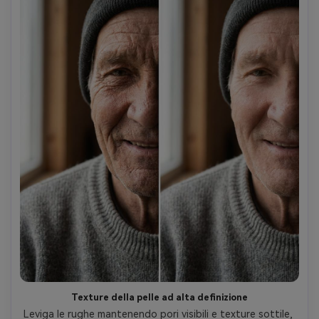
Texture della pelle ad alta definizione
Leviga le rughe mantenendo pori visibili e texture sottile, 