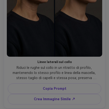
Linee laterali sul collo
Riduci le rughe sul collo in un ritratto di profilo, 
mantenendo lo stesso profilo e linea della mascella, 
stesso taglio di capelli e stessa posa; preserva 
illuminazione originale, transizioni delle ombre e dettagli 
dello sfondo mantenendo intatta la scollatura dell’abito, 
Copia Prompt
mantenendo le cuciture del tessuto --ar 4:5
Crea Immagine Simile ↗