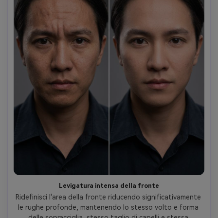
Levigatura intensa della fronte
Ridefinisci l'area della fronte riducendo significativamente 
le rughe profonde, mantenendo lo stesso volto e forma 
delle sopracciglia, stesso taglio di capelli e stessa 