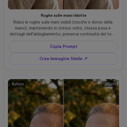
Rughe sulle mani ridotte
Riduci le rughe sulle mani visibili (nocche e dorso della 
mano), mantenendo lo stesso volto, stessa posa e 
dettagli dell'abbigliamento; preserva continuità del tono 
della pelle, illuminazione originale e dettagli dello sfondo, 
evitando bordi sfocati, preservando la colorazione 
Copia Prompt
originale --ar 4:5
Crea Immagine Simile ↗