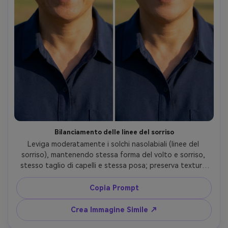
Bilanciamento delle linee del sorriso
Leviga moderatamente i solchi nasolabiali (linee del 
sorriso), mantenendo stessa forma del volto e sorriso, 
stesso taglio di capelli e stessa posa; preserva texture 
della pelle, illuminazione originale e dettagli 
dell'abbigliamento come bordi e cuciture, mantenendo i 
Copia Prompt
pori naturali --ar 4:5
Crea Immagine Simile ↗