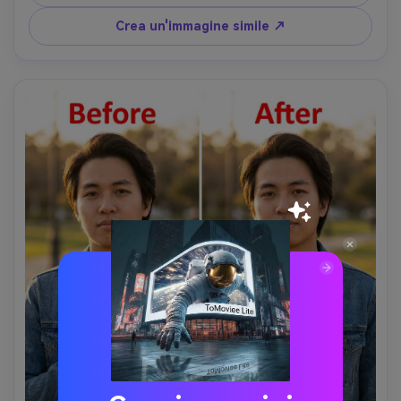
Crea un'immagine simile ↗