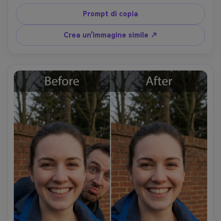
preservando la trama del terreno e la direzione dell'ombra 
in modo che il marciapiede sembri ancora reale-AR 4:5
Prompt di copia
Crea un'immagine simile ↗