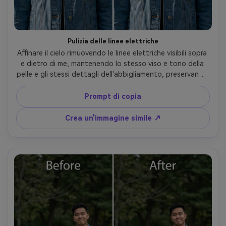
Pulizia delle linee elettriche
Affinare il cielo rimuovendo le linee elettriche visibili sopra 
e dietro di me, mantenendo lo stesso viso e tono della 
pelle e gli stessi dettagli dell'abbigliamento, preservando 
l'illuminazione originale e la trama delle nuvole in modo che 
lo skyline rimanga credibile.
Prompt di copia
Crea un'immagine simile ↗