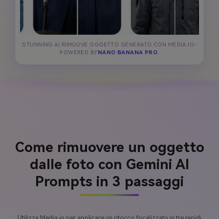
STUNNING AI RIMUOVE OGGETTO GENERATO CON MEDIA.IO-
POWERED BY
NANO BANANA PRO
.
Come rimuovere un oggetto
dalle foto con Gemini AI
Prompts in 3 passaggi
Utilizza Media.io per applicare un ritocco focalizzato in tre rapidi