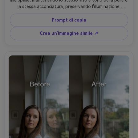
la stessa acconciatura, preservando l'illuminazione 
originale e le linee di costruzione di sfondo in modo che 
nulla si piega o si scioglie-AR 4:5
Prompt di copia
Crea un'immagine simile ↗