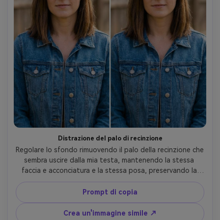
Distrazione del palo di recinzione
Regolare lo sfondo rimuovendo il palo della recinzione che 
sembra uscire dalla mia testa, mantenendo la stessa 
faccia e acconciatura e la stessa posa, preservando la 
profondità dello sfondo e l'illuminazione originale in modo 
che i bordi rimangano puliti- -ar 4:5
Prompt di copia
Crea un'immagine simile ↗