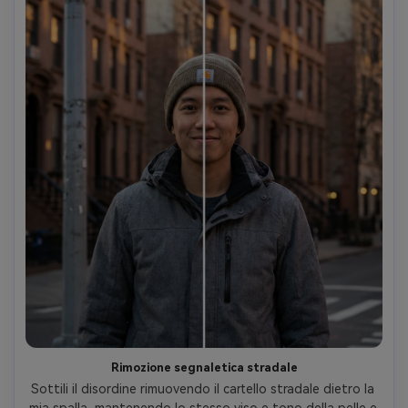
Rimozione segnaletica stradale
Sottili il disordine rimuovendo il cartello stradale dietro la 
mia spalla, mantenendo lo stesso viso e tono della pelle e 