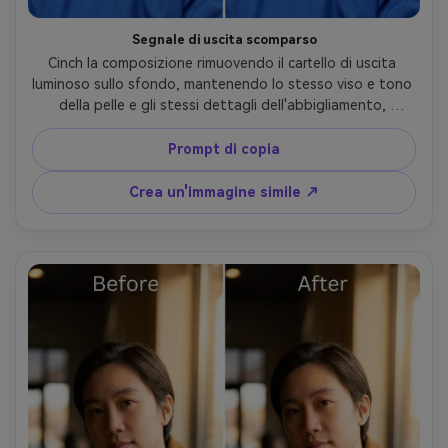
Segnale di uscita scomparso
Cinch la composizione rimuovendo il cartello di uscita 
luminoso sullo sfondo, mantenendo lo stesso viso e tono 
della pelle e gli stessi dettagli dell'abbigliamento, 
preservando la trama della parete e l'illuminazione 
originale in modo che la stanza sembra ancora autentica- 
Prompt di copia
-ar 4:5
Crea un'immagine simile ↗