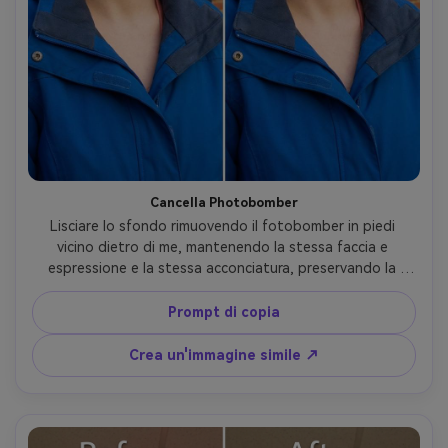
Cancella Photobomber
Lisciare lo sfondo rimuovendo il fotobomber in piedi 
vicino dietro di me, mantenendo la stessa faccia e 
espressione e la stessa acconciatura, preservando la 
profondità dello sfondo e l'illuminazione in modo che non 
ci sia sfocatura dove si trovava la persona- -ar 4:5
Prompt di copia
Crea un'immagine simile ↗