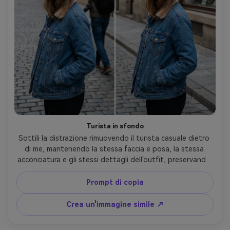
Turista in sfondo
Sottili la distrazione rimuovendo il turista casuale dietro 
di me, mantenendo la stessa faccia e posa, la stessa 
acconciatura e gli stessi dettagli dell'outfit, preservando 
l'illuminazione originale e l'architettura di sfondo in modo 
che la scena sembri naturalmente vuota-AR 4:5
Prompt di copia
Crea un'immagine simile ↗