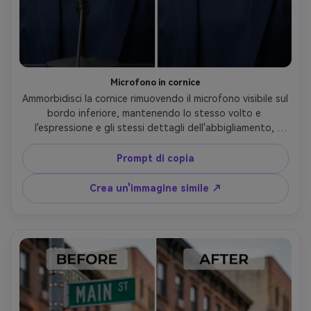
Microfono in cornice
Ammorbidisci la cornice rimuovendo il microfono visibile sul 
bordo inferiore, mantenendo lo stesso volto e 
l'espressione e gli stessi dettagli dell'abbigliamento, 
preservando la nitidezza dei bordi, l'illuminazione e la 
trama dello sfondo in modo che sembri che non ci sia mai 
Prompt di copia
stato-AR 4:5
Crea un'immagine simile ↗