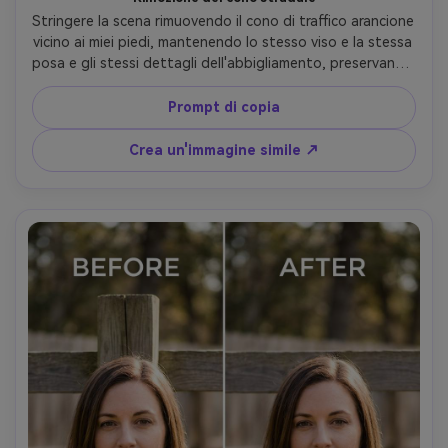
Stringere la scena rimuovendo il cono di traffico arancione 
vicino ai miei piedi, mantenendo lo stesso viso e la stessa 
posa e gli stessi dettagli dell'abbigliamento, preservando 
le crepe del pavimento, i bordi delle scarpe e la direzione 
dell'ombra in modo che il terreno rimanga realistico-AR 4:5
Prompt di copia
Crea un'immagine simile ↗