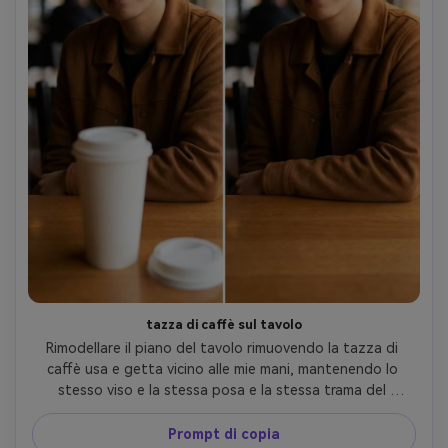
tazza di caffè sul tavolo
Rimodellare il piano del tavolo rimuovendo la tazza di 
caffè usa e getta vicino alle mie mani, mantenendo lo 
stesso viso e la stessa posa e la stessa trama del 
tessuto dell'abito, preservando il grano del tavolo e i 
riflessi in modo che la superficie sembri intatta-AR 4:5
Prompt di copia