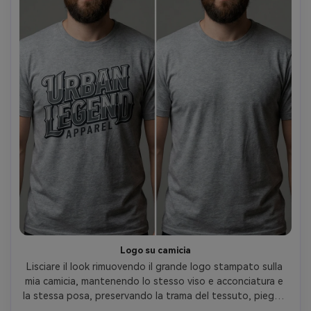
Logo su camicia
Lisciare il look rimuovendo il grande logo stampato sulla 
mia camicia, mantenendo lo stesso viso e acconciatura e 
la stessa posa, preservando la trama del tessuto, pieghe 
e linee di cucitura in modo che la camicia sembri ancora 