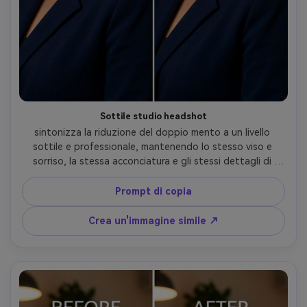
Sottile studio headshot
sintonizza la riduzione del doppio mento a un livello 
sottile e professionale, mantenendo lo stesso viso e 
sorriso, la stessa acconciatura e gli stessi dettagli di 
abito o camicetta; Preservare i bordi del risvolto, 
preservare l'illuminazione dello studio e mantenere pulito 
Prompt di copia
lo sfondo-AR 4:5
Crea un'immagine simile ↗