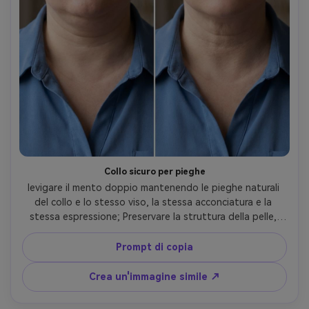
Collo sicuro per pieghe
levigare il mento doppio mantenendo le pieghe naturali 
del collo e lo stesso viso, la stessa acconciatura e la 
stessa espressione; Preservare la struttura della pelle, 
preservare l'illuminazione originale e mantenere intatti lo 
sfondo e le cuciture dell'abito-AR 4:5
Prompt di copia
Crea un'immagine simile ↗