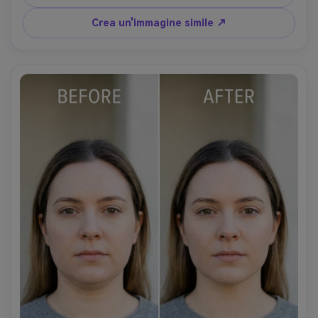
credibili-AR 4:5
Crea un'immagine simile ↗