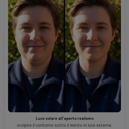
Luce solare all'aperto realismo
scolpire il contorno sotto il mento in luce esterna 