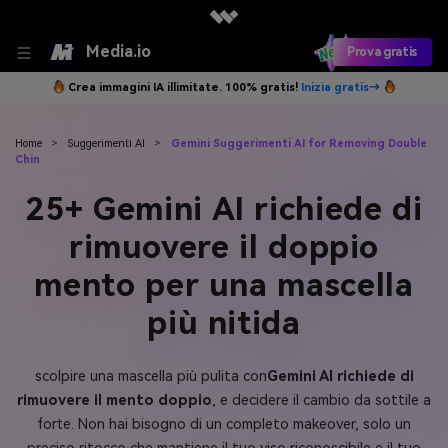
Media.io
Prova gratis
Crea immagini IA illimitate. 100% gratis!
Inizia gratis→
Home
>
Suggerimenti AI
>
Gemini Suggerimenti AI for Removing Double
Chin
25+ Gemini AI richiede di
rimuovere il doppio
mento per una mascella
più nitida
scolpire una mascella più pulita con
Gemini AI richiede di
rimuovere il mento doppio
, e decidere il cambio da sottile a
forte. Non hai bisogno di un completo makeover, solo un