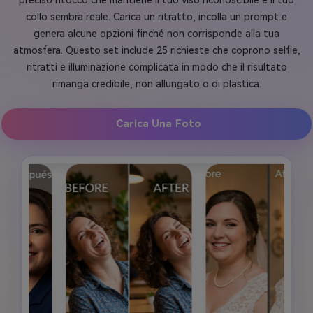
preciso ritocco che mantiene il tuo viso riconoscibile e il tuo
collo sembra reale. Carica un ritratto, incolla un prompt e
genera alcune opzioni finché non corrisponde alla tua
atmosfera. Questo set include 25 richieste che coprono selfie,
ritratti e illuminazione complicata in modo che il risultato
rimanga credibile, non allungato o di plastica.
Carica Una Foto