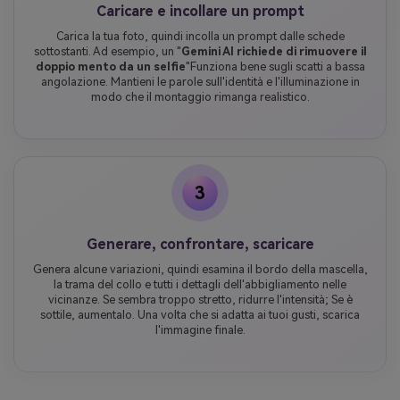
Caricare e incollare un prompt
Carica la tua foto, quindi incolla un prompt dalle schede
sottostanti. Ad esempio, un "
Gemini AI richiede di rimuovere il
doppio mento da un selfie
"Funziona bene sugli scatti a bassa
angolazione. Mantieni le parole sull'identità e l'illuminazione in
modo che il montaggio rimanga realistico.
3
Generare, confrontare, scaricare
Genera alcune variazioni, quindi esamina il bordo della mascella,
la trama del collo e tutti i dettagli dell'abbigliamento nelle
vicinanze. Se sembra troppo stretto, ridurre l'intensità; Se è
sottile, aumentalo. Una volta che si adatta ai tuoi gusti, scarica
l'immagine finale.