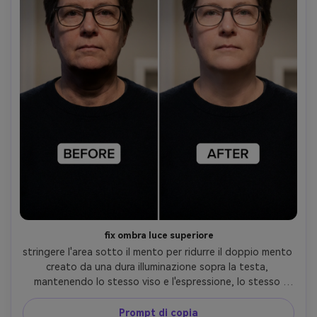
fix ombra luce superiore
stringere l'area sotto il mento per ridurre il doppio mento 
creato da una dura illuminazione sopra la testa, 
mantenendo lo stesso viso e l'espressione, lo stesso 
tono della pelle e lo stesso outfit; Preservando lo stile di 
illuminazione originale rispettando la direzione dell'ombra 
Prompt di copia