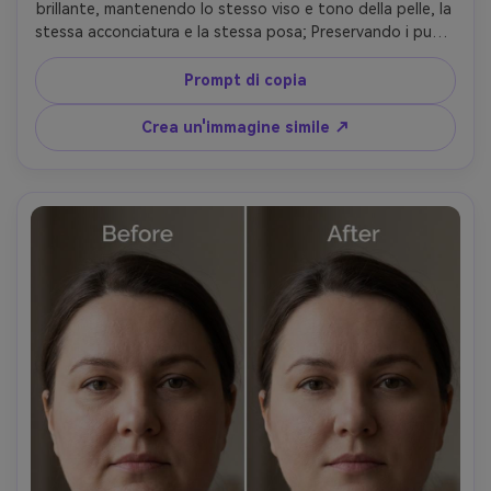
brillante, mantenendo lo stesso viso e tono della pelle, la 
stessa acconciatura e la stessa posa; Preservando i punti 
salienti illuminati dal sole, preservando la direzione 
dell'ombra e mantenendo invariati i bordi dei capelli e i 
Prompt di copia
dettagli di sfondo- -ar 4:5
Crea un'immagine simile ↗