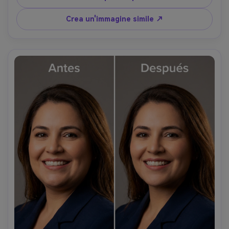
e preservando i dettagli di sfondo- -ar 4:5
Crea un'immagine simile ↗