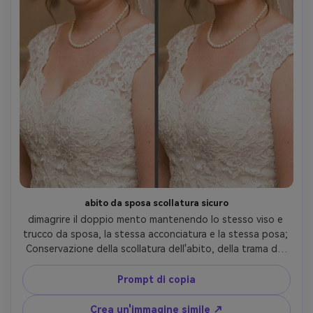
abito da sposa scollatura sicuro
dimagrire il doppio mento mantenendo lo stesso viso e 
trucco da sposa, la stessa acconciatura e la stessa posa; 
Conservazione della scollatura dell'abito, della trama del 
pizzo e del posizionamento dei gioielli, con l'illuminazione 
originale e i dettagli di sfondo conservati- -ar 4:5
Prompt di copia
Crea un'immagine simile ↗