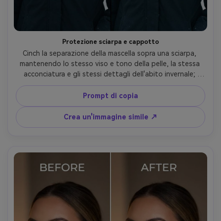
Protezione sciarpa e cappotto
Cinch la separazione della mascella sopra una sciarpa, 
mantenendo lo stesso viso e tono della pelle, la stessa 
acconciatura e gli stessi dettagli dell'abito invernale; 
Conservazione della trama a maglia della sciarpa, 
conservazione delle cuciture del cappotto e 
Prompt di copia
conservazione dell'illuminazione e dello sfondo originali- -
ar 4:5
Crea un'immagine simile ↗