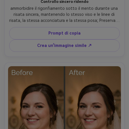
Controllo sincero ridendo
ammorbidire il rigonfiamento sotto il mento durante una 
risata sincera, mantenendo lo stesso viso e le linee di 
risata, la stessa acconciatura e la stessa posa; Preservare 
la struttura naturale della pelle, preservare l'illuminazione 
originale e mantenere intatti gli elementi di sfondo-AR 4:5
Prompt di copia
Crea un'immagine simile ↗