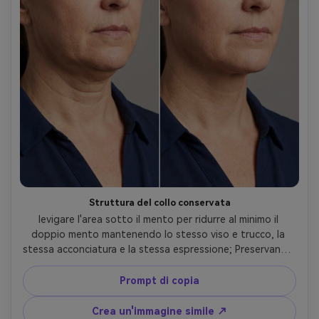
Struttura del collo conservata
levigare l'area sotto il mento per ridurre al minimo il 
doppio mento mantenendo lo stesso viso e trucco, la 
stessa acconciatura e la stessa espressione; Preservando 
la struttura fine del collo, preservando l'illuminazione 
originale e mantenendo intatto lo sfondo-AR 4:5
Prompt di copia
Crea un'immagine simile ↗