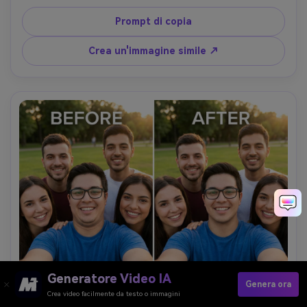
posizionamento dell'evidenziazione della guancia, 
preservando l'illuminazione originale e mantenendo 
Prompt di copia
invariati gli orecchini e i dettagli di sfondo- -ar 4:5
Crea un'immagine simile ↗
Generatore Video IA
Genera ora
Crea video facilmente da testo o immagini