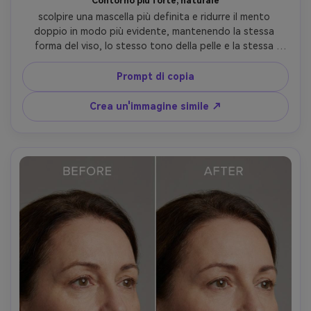
Contorno più forte, naturale
scolpire una mascella più definita e ridurre il mento 
doppio in modo più evidente, mantenendo la stessa 
forma del viso, lo stesso tono della pelle e la stessa 
posa; Preservando l'illuminazione originale, preservando i 
dettagli di sfondo ed evitando qualsiasi deformazione 
Prompt di copia
della linea dei capelli o delle orecchie-AR 4:5
Crea un'immagine simile ↗