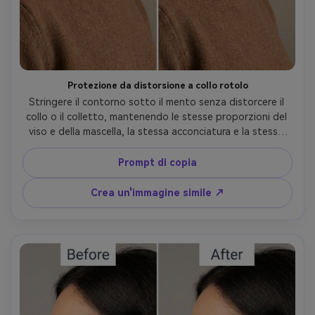
Protezione da distorsione a collo rotolo
Stringere il contorno sotto il mento senza distorcere il 
collo o il colletto, mantenendo le stesse proporzioni del 
viso e della mascella, la stessa acconciatura e la stessa 
posa; Conservazione delle cuciture dell'abbigliamento e 
della trama della maglia, preservando l'illuminazione 
Prompt di copia
originale e la direzione dell'ombra- -ar 4:5
Crea un'immagine simile ↗