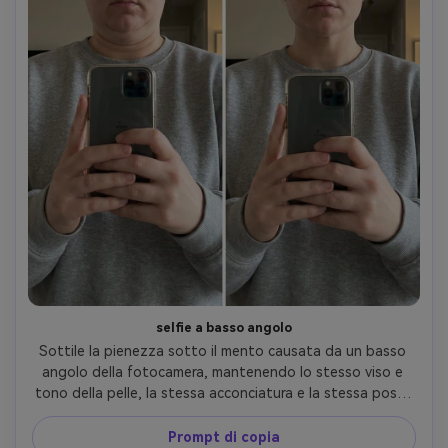
selfie a basso angolo
Sottile la pienezza sotto il mento causata da un basso 
angolo della fotocamera, mantenendo lo stesso viso e 
tono della pelle, la stessa acconciatura e la stessa posa; 
Preservando l'illuminazione originale e i dettagli di sfondo, 
e mantenendo la trama naturale del collo e le ombre 
Prompt di copia