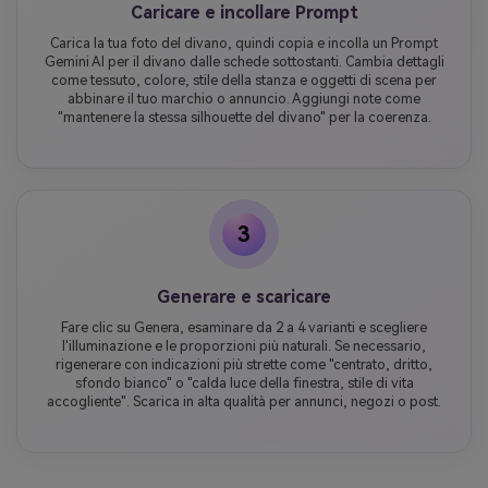
Caricare e incollare Prompt
Carica la tua foto del divano, quindi copia e incolla un Prompt
Gemini AI per il divano dalle schede sottostanti. Cambia dettagli
come tessuto, colore, stile della stanza e oggetti di scena per
abbinare il tuo marchio o annuncio. Aggiungi note come
"mantenere la stessa silhouette del divano" per la coerenza.
3
Generare e scaricare
Fare clic su Genera, esaminare da 2 a 4 varianti e scegliere
l'illuminazione e le proporzioni più naturali. Se necessario,
rigenerare con indicazioni più strette come "centrato, dritto,
sfondo bianco" o "calda luce della finestra, stile di vita
accogliente". Scarica in alta qualità per annunci, negozi o post.