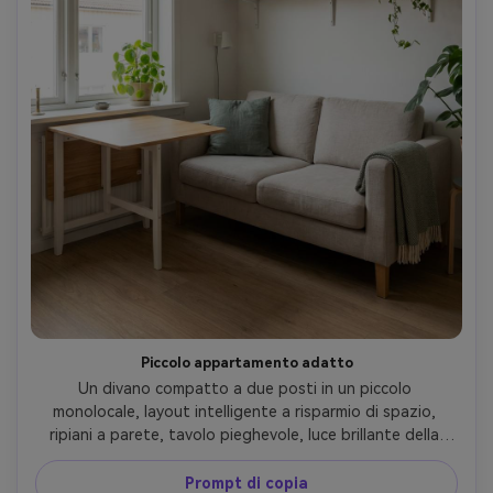
Piccolo appartamento adatto
Un divano compatto a due posti in un piccolo 
monolocale, layout intelligente a risparmio di spazio, 
ripiani a parete, tavolo pieghevole, luce brillante della 
finestra, proporzioni e scala realistiche, scattato su Sony 
A7R V con obiettivo da 28 mm, f/5.6, foto interna 
Prompt di copia