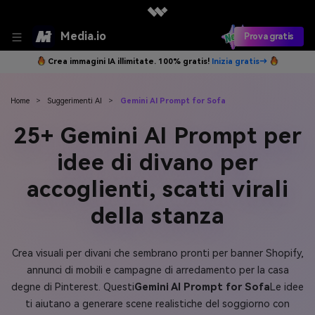
Media.io
Prova gratis
Crea immagini IA illimitate. 100% gratis!
Inizia gratis→
Home
>
Suggerimenti AI
>
Gemini AI Prompt for Sofa
25+ Gemini AI Prompt per
idee di divano per
accoglienti, scatti virali
della stanza
Crea visuali per divani che sembrano pronti per banner Shopify,
annunci di mobili e campagne di arredamento per la casa
degne di Pinterest. Questi
Gemini AI Prompt for Sofa
Le idee
ti aiutano a generare scene realistiche del soggiorno con