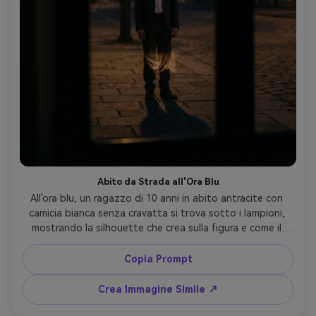
Abito da Strada all'Ora Blu
All'ora blu, un ragazzo di 10 anni in abito antracite con 
camicia bianca senza cravatta si trova sotto i lampioni, 
mostrando la silhouette che crea sulla figura e come il 
tessuto cade sulle ginocchia; Nikon Z8 50mm, ritratto a 
figura intera, contrasto cinematografico, ombre naturali -
Copia Prompt
-ar 4:5
Crea Immagine Simile ↗