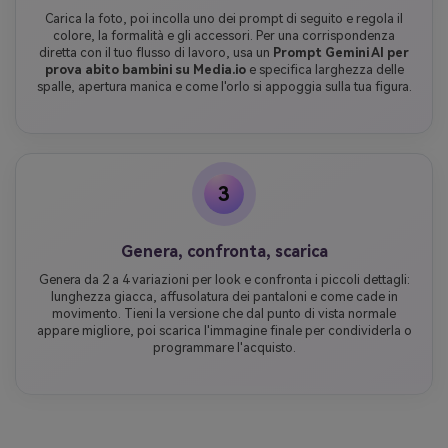
Carica la foto, poi incolla uno dei prompt di seguito e regola il
colore, la formalità e gli accessori. Per una corrispondenza
diretta con il tuo flusso di lavoro, usa un
Prompt Gemini AI per
prova abito bambini su Media.io
e specifica larghezza delle
spalle, apertura manica e come l'orlo si appoggia sulla tua figura.
3
Genera, confronta, scarica
Genera da 2 a 4 variazioni per look e confronta i piccoli dettagli:
lunghezza giacca, affusolatura dei pantaloni e come cade in
movimento. Tieni la versione che dal punto di vista normale
appare migliore, poi scarica l'immagine finale per condividerla o
programmare l'acquisto.