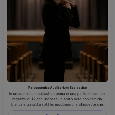
Palcoscenico Auditorium Scolastico
In un auditorium scolastico prima di una performance, un 
ragazzo di 12 anni indossa un abito nero con camicia 
bianca e cravatta sottile, mostrando la silhouette che 
crea sul tuo corpo e un chiaro controllo delle spalle; fari 