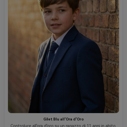
Gilet Blu all'Ora d'Oro
Controluce all'ora d'oro su un ragazzo di 11 anni in abito 