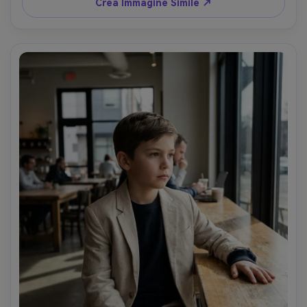
Crea Immagine Simile ↗