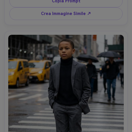
sul palco con sfumatura morbida, Sony A7IV 85mm, 
Copia Prompt
inquadratura media, messa a fuoco nitida, ombre naturali 
--ar 4:5
Crea Immagine Simile ↗