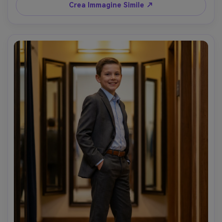
finestra, Sony A7IV 50mm, inquadratura a mezzo busto, 
Crea Immagine Simile ↗
ombre naturali, texture fotorealistica della pelle, color 
grading editoriale --ar 4:5