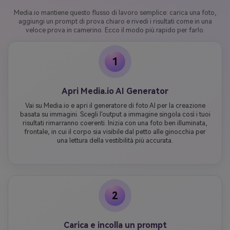
Media.io mantiene questo flusso di lavoro semplice: carica una foto,
aggiungi un prompt di prova chiaro e rivedi i risultati come in una
veloce prova in camerino. Ecco il modo più rapido per farlo.
1
Apri Media.io AI Generator
Vai su Media.io e apri il generatore di foto AI per la creazione
basata su immagini. Scegli l'output a immagine singola così i tuoi
risultati rimarranno coerenti. Inizia con una foto ben illuminata,
frontale, in cui il corpo sia visibile dal petto alle ginocchia per
una lettura della vestibilità più accurata.
2
Carica e incolla un prompt