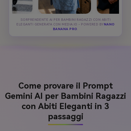
SORPRENDENTE AI PER BAMBINI RAGAZZI CON ABITI
ELEGANTI GENERATA CON MEDIA.IO - POWERED BY
NANO
BANANA PRO
.
Come provare il Prompt
Gemini AI per Bambini Ragazzi
con Abiti Eleganti in 3
passaggi