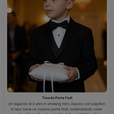
Tuxedo Porta Fedi
Un ragazzo di 6 anni in smoking nero classico con papillon 
in raso tiene un cuscino porta fedi, evidenziando come 