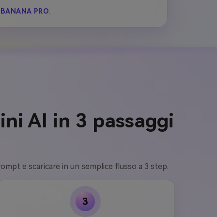
 BANANA PRO
.
ni AI in 3 passaggi
rompt e scaricare in un semplice flusso a 3 step.
3