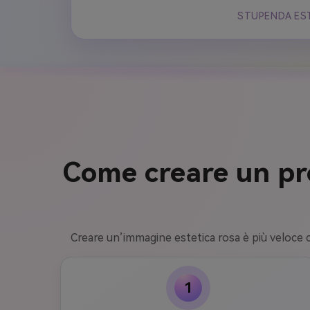
STUPENDA EST
Come creare un pro
Creare un’immagine estetica rosa è più veloce ch
1