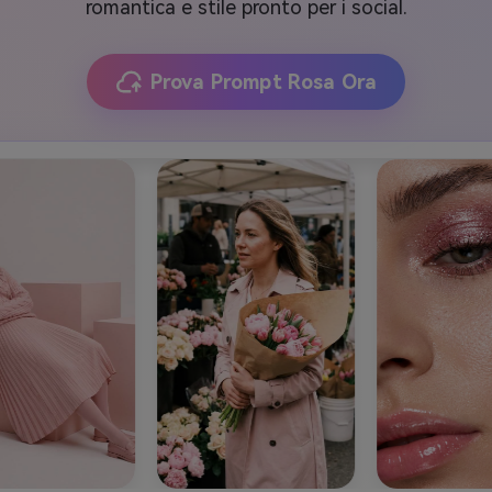
romantica e stile pronto per i social.
Prova Prompt Rosa Ora