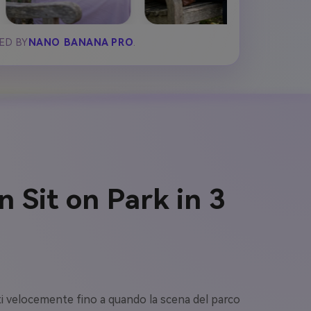
ED BY
NANO BANANA PRO
.
 Sit on Park in 3
peti velocemente fino a quando la scena del parco