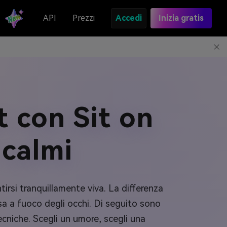
API
Prezzi
Accedi
Inizia gratis
 con Sit on
 calmi
tirsi tranquillamente viva. La differenza
sa a fuoco degli occhi. Di seguito sono
ecniche. Scegli un umore, scegli una