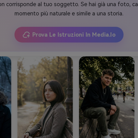
non corrisponde al tuo soggetto. Se hai già una foto, car
momento più naturale e simile a una storia.
Prova Le Istruzioni In Media.io