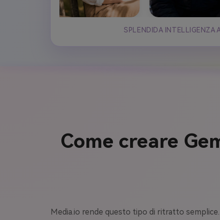
SPLENDIDA INTELLIGENZA 
Come creare Gemi
Media.io rende questo tipo di ritratto semplice.