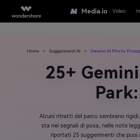
Media.io
Video
I
Home
>
Suggerimenti AI
>
Gemini AI Photo Promp
25+ Gemini
Park:
Alcuni ritratti del parco sembrano rigidi
sta nei segnali di posa, nelle note le
riportati 25 suggerimenti che puoi 