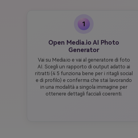
1
Open Media.io AI Photo
Generator
Vai su Media.io e vai al generatore di foto
AI. Scegli un rapporto di output adatto ai
ritratti (4:5 funziona bene per i ritagli social
e di profilo) e conferma che stai lavorando
in una modalità a singola immagine per
ottenere dettagli facciali coerenti.