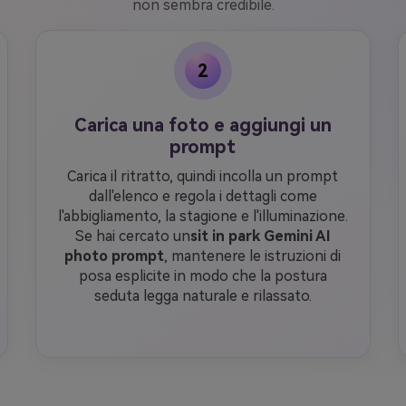
non sembra credibile.
2
Carica una foto e aggiungi un
prompt
Carica il ritratto, quindi incolla un prompt
dall'elenco e regola i dettagli come
l'abbigliamento, la stagione e l'illuminazione.
Se hai cercato un
sit in park Gemini AI
photo prompt
, mantenere le istruzioni di
posa esplicite in modo che la postura
seduta legga naturale e rilassato.