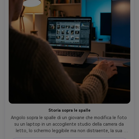
Storia sopra le spalle
Angolo sopra le spalle di un giovane che modifica le foto 
su un laptop in un accogliente studio della camera da 
letto, lo schermo leggibile ma non distraente, la sua 
spalla e la sua mano che incorniciano il primo piano, calda 