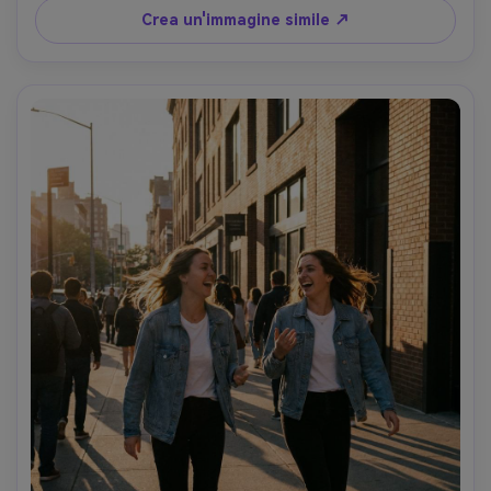
fotorealistico- -ar 4:5
Crea un'immagine simile ↗