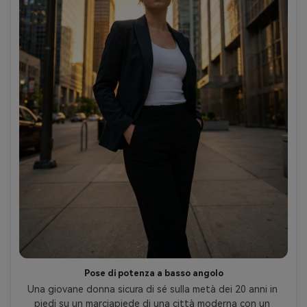
Pose di potenza a basso angolo
Una giovane donna sicura di sé sulla metà dei 20 anni in 
piedi su un marciapiede di una città moderna con un 