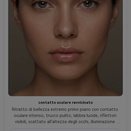
contatto oculare ravvicinato
Ritratto di bellezza estremo primo piano con contatto 
oculare intenso, trucco pulito, labbra lucide, riflettori 
visibili, scattato all'altezza degli occhi, illuminazione 
morbida del piatto di bellezza, sfondo neutro, look 