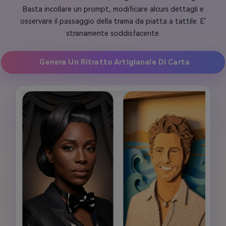
Basta incollare un prompt, modificare alcuni dettagli e
osservare il passaggio della trama da piatta a tattile. E'
stranamente soddisfacente.
Genera Un Ritratto Artigianale Di Carta