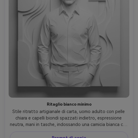
Ritaglio bianco minimo
Stile ritratto artigianale di carta, uomo adulto con pelle 
chiara e capelli biondi spazzati indietro, espressione 
neutra, mani in tasche, indossando una camicia bianca con 
sottili pieghe di carta in rilievo, sfondo monocromatico 
bianco-su-bianco stratificato ritaglio, luce superiore 
Prompt di copia