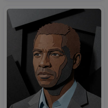
armonia di colori caldi, alto dettaglio, silhouette pulita, 
obiettivo da 85 mm, profondità di campo bassa-AR 4:5