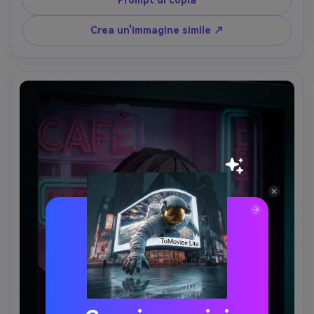
morbida che crea delicato rilievo ombra, spazio negativo 
pulito, ritratto centrato 4:5, bordi tagliati di precisione, 
Crea un'immagine simile ↗
sensazione di visualizzazione del museo, obiettivo da 85 
mm, profondità di campo bassa-AR 4:5