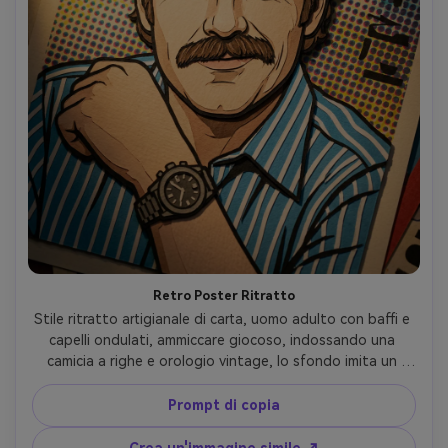
Retro Poster Ritratto
Stile ritratto artigianale di carta, uomo adulto con baffi e 
capelli ondulati, ammiccare giocoso, indossando una 
camicia a righe e orologio vintage, lo sfondo imita un 
poster retrò fatto di punti di carta a strati e forme di 
tipografia tagliate (nessun testo leggibile), riflettori 
Prompt di copia
caldi, contorni audaci come bordi di carta tagliata, 
composizione centrata, vibrazione poster fatta a mano, 