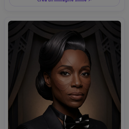
Crea un'immagine simile ↗
bordi nitidi, obiettivo da 85 mm, profondità di campo 
bassa- -ar 4:5