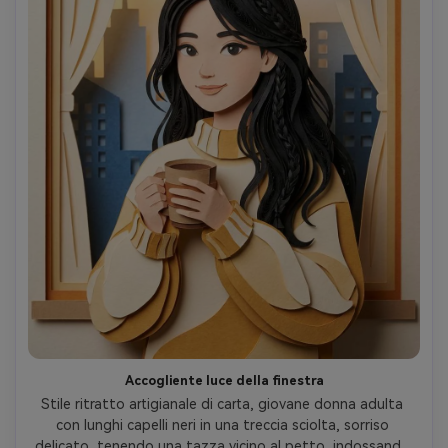
Accogliente luce della finestra
Stile ritratto artigianale di carta, giovane donna adulta 
con lunghi capelli neri in una treccia sciolta, sorriso 
delicato, tenendo una tazza vicino al petto, indossando 