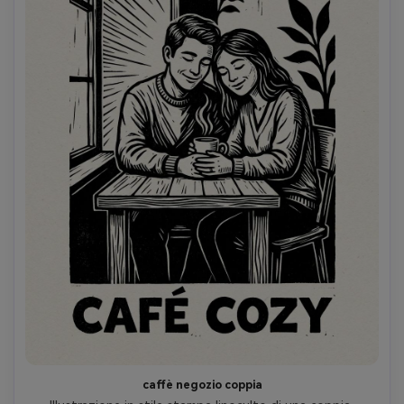
caffè negozio coppia