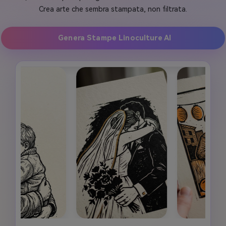
Crea arte che sembra stampata, non filtrata.
Genera Stampe Linoculture AI