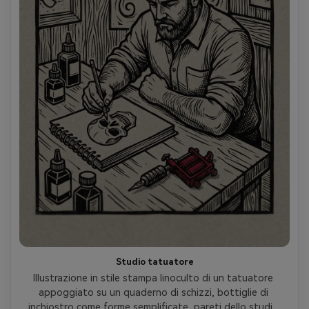
Studio tatuatore
Illustrazione in stile stampa linoculto di un tatuatore 
appoggiato su un quaderno di schizzi, bottiglie di 
inchiostro come forme semplificate, pareti dello studio 