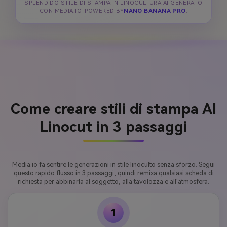
SPLENDIDO STILE DI STAMPA IN LINOCULTURA AI GENERATO
CON MEDIA.IO-POWERED BY
NANO BANANA PRO
.
Come creare stili di stampa AI
Linocut in 3 passaggi
Media.io fa sentire le generazioni in stile linoculto senza sforzo. Segui
questo rapido flusso in 3 passaggi, quindi remixa qualsiasi scheda di
richiesta per abbinarla al soggetto, alla tavolozza e all'atmosfera.
1