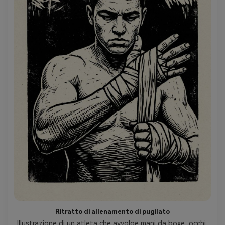
Ritratto di allenamento di pugilato
Illustrazione di un atleta che avvolge mani da boxe, occhi 