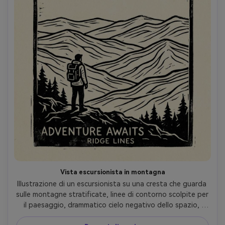
Vista escursionista in montagna
Illustrazione di un escursionista su una cresta che guarda 
sulle montagne stratificate, linee di contorno scolpite per 
il paesaggio, drammatico cielo negativo dello spazio, 
giacca e zaino in forme audaci, inchiostro nero palette 