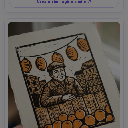
leggermente imperfetta per il fascino della stampa 
Crea un'immagine simile ↗
autentica, obiettivo da 85 mm, profondità di campo 
bassa- -ar 4:5