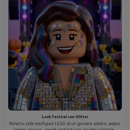
Look Festival con Glitter
Ritratto stile minifigure LEGO di un giovane adulto, ampio 
sorriso gioioso, capelli ondulati con ciocche colorate, 