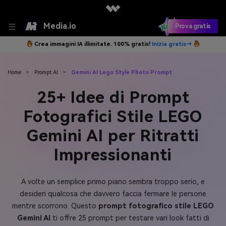
Media.io
Prova gratis
Crea immagini IA illimitate. 100% gratis!
Inizia gratis→
Home
>
Prompt AI
>
Gemini AI Lego Style Photo Prompt
25+ Idee di Prompt
Fotografici Stile LEGO
Gemini AI per Ritratti
Impressionanti
A volte un semplice primo piano sembra troppo serio, e
desideri qualcosa che davvero faccia fermare le persone
mentre scorrono. Questo
prompt fotografico stile LEGO
Gemini AI
ti offre 25 prompt per testare vari look fatti di