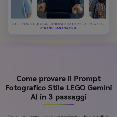
STUPENDO STILE LEGO GENERATO DA MEDIA.IO - POWERED
BY
NANO BANANA PRO
.
Come provare il Prompt
Fotografico Stile LEGO Gemini
AI in 3 passaggi
Media.io rende questo stile semplice anche se non hai mai scritto un