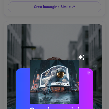
tengono un piccolo piatto, finitura plastica lucida, bordi 
precisi, identità mantenuta, accenti colorati appetitosi, 
Crea Immagine Simile ↗
obiettivo 85mm, profondità di campo ridotta --ar 4:5