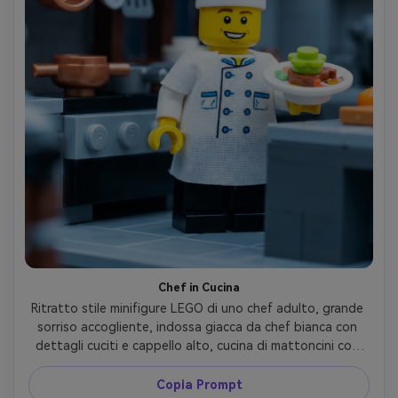
Chef in Cucina
Ritratto stile minifigure LEGO di uno chef adulto, grande 
sorriso accogliente, indossa giacca da chef bianca con 
dettagli cuciti e cappello alto, cucina di mattoncini con 
pentole e utensili appesi, illuminazione bianca fredda e 
pulita, composizione leggermente decentrata, mani che 
Copia Prompt