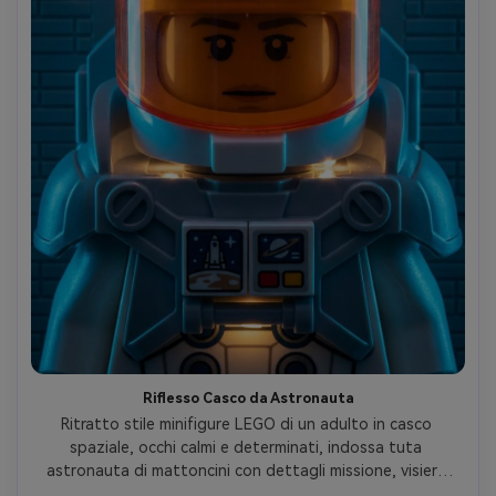
Riflesso Casco da Astronauta
Ritratto stile minifigure LEGO di un adulto in casco 
spaziale, occhi calmi e determinati, indossa tuta 
astronauta di mattoncini con dettagli missione, visiera 
specchiata con campo stellare, luce fredda laterale e 