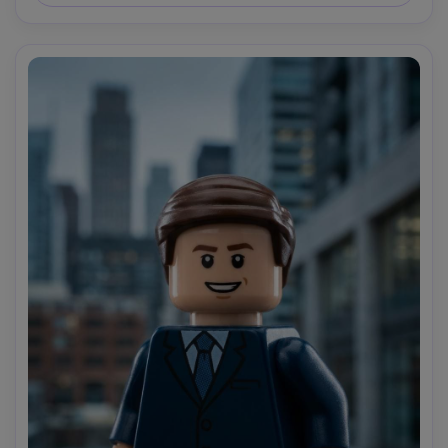
85mm, profondità di campo ridotta --ar 4:5