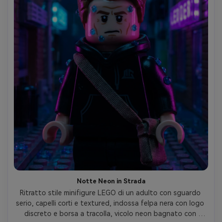
Notte Neon in Strada
Ritratto stile minifigure LEGO di un adulto con sguardo 
serio, capelli corti e textured, indossa felpa nera con logo 
discreto e borsa a tracolla, vicolo neon bagnato con 