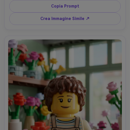
bagliore interno soffuso, composizione ravvicinata 
Copia Prompt
centrata, materiali dettagliati plastici e trasparenti, 
dettaglio 3D alto, identità mantenuta, atmosfera epica e 
Crea Immagine Simile ↗
calma --ar 4:5