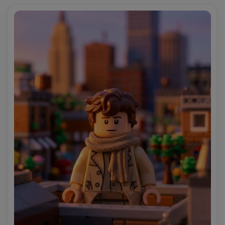
editoriale, obiettivo 85mm, profondità di campo ridotta -
-ar 4:5