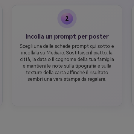
2
Incolla un prompt per poster
Scegli una delle schede prompt qui sotto e
incollala su Media.io. Sostituisci il piatto, la
città, la data o il cognome della tua famiglia
e mantieni le note sulla tipografia e sulla
texture della carta affinché il risultato
sembri una vera stampa da regalare.