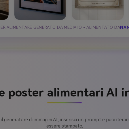
ER ALIMENTARE GENERATO DA MEDIA.IO - ALIMENTATO DA
NAN
 poster alimentari AI i
il generatore di immagini AI, inserisci un prompt e puoi itera
essere stampato.