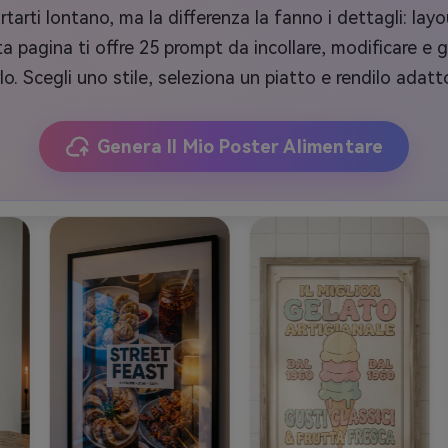
arti lontano, ma la differenza la fanno i dettagli: layou
a pagina ti offre 25 prompt da incollare, modificare e g
o. Scegli uno stile, seleziona un piatto e rendilo adatto 
Genera Il Mio Poster Alimentare