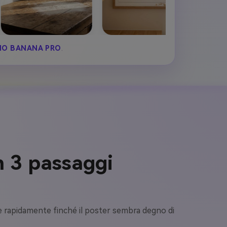
O BANANA PRO
.
n 3 passaggi
re rapidamente finché il poster sembra degno di