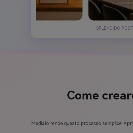
SPLENDIDO POST
Come creare
Media.io rende questo processo semplice. Apri 