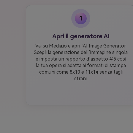
1
Apri il generatore AI
Vai su Media.io e apri l'AI Image Generator.
Scegli la generazione dell’immagine singola
e imposta un rapporto d’aspetto 4:5 così
la tua opera si adatta ai formati di stampa
comuni come 8x10 e 11x14 senza tagli
strani.