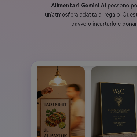
Alimentari Gemini AI
possono port
un'atmosfera adatta al regalo. Quest
davvero incartarlo e donarl