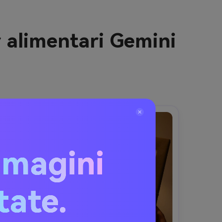
r alimentari Gemini
mmagini
itate.